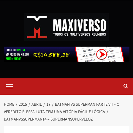
HOME
2015
ABRIL
17
BATMAN VS SUPERMAN PARTE VII – O
VEREDITO É: ESSA LUTA TEM UMA VITÓRIA FÁCIL E LÓGICA
BATMANVSSUPERMAN14 – SUPERMANSUPERVELOZ