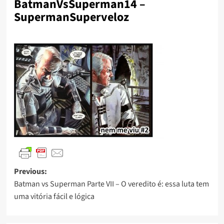
BatmanVsSuperman14 –
SupermanSuperveloz
Previous:
Batman vs Superman Parte VII – O veredito é: essa luta tem
uma vitória fácil e lógica