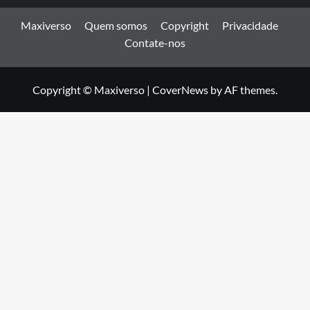
Maxiverso
Quem somos
Copyright
Privacidade
Contate-nos
Copyright © Maxiverso
|
CoverNews
by AF themes.