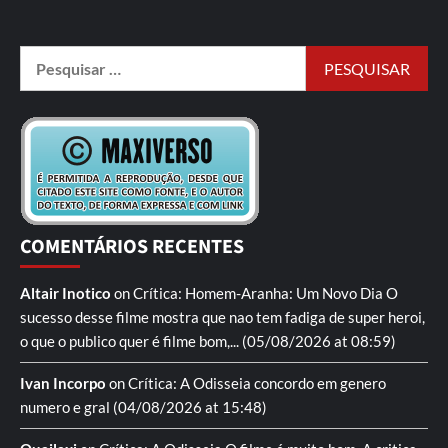
COMENTÁRIOS RECENTES
Altair Inotico
on
Crítica: Homem-Aranha: Um Novo Dia
O
sucesso desse filme mostra que nao tem fadiga de super heroi,
o que o publico quer é filme bom,...
(05/08/2026 at 08:59)
Ivan Incorpo
on
Crítica: A Odisseia
concordo em genero
numero e gral
(04/08/2026 at 15:48)