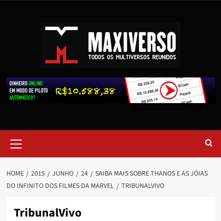
HOME
2015
JUNHO
24
SAIBA MAIS SOBRE THANOS E AS JÓIAS
DO INFINITO DOS FILMES DA MARVEL
TRIBUNALVIVO
TribunalVivo