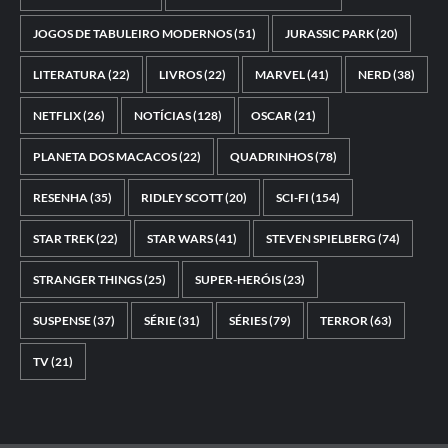
JOGOS DE TABULEIRO MODERNOS
(51)
JURASSIC PARK
(20)
LITERATURA
(22)
LIVROS
(22)
MARVEL
(41)
NERD
(38)
NETFLIX
(26)
NOTÍCIAS
(128)
OSCAR
(21)
PLANETA DOS MACACOS
(22)
QUADRINHOS
(78)
RESENHA
(35)
RIDLEY SCOTT
(20)
SCI-FI
(154)
STAR TREK
(22)
STAR WARS
(41)
STEVEN SPIELBERG
(74)
STRANGER THINGS
(25)
SUPER-HERÓIS
(23)
SUSPENSE
(37)
SÉRIE
(31)
SÉRIES
(79)
TERROR
(63)
TV
(21)