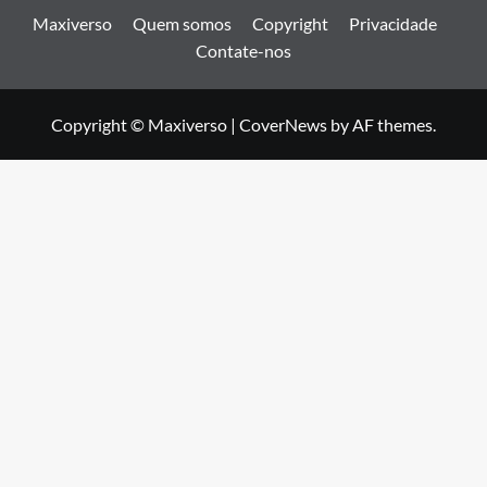
Maxiverso
Quem somos
Copyright
Privacidade
Contate-nos
Copyright © Maxiverso
|
CoverNews
by AF themes.