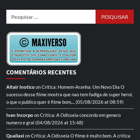
COMENTÁRIOS RECENTES
Altair Inotico
on
Crítica: Homem-Aranha: Um Novo Dia
O
sucesso desse filme mostra que nao tem fadiga de super heroi,
o que o publico quer é filme bom,...
(05/08/2026 at 08:59)
Ivan Incorpo
on
Crítica: A Odisseia
concordo em genero
numero e gral
(04/08/2026 at 15:48)
Quailaxi
on
Crítica: A Odisseia
O filme é muito bom. A critica