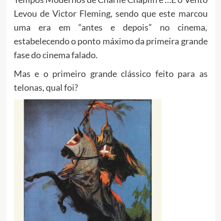
Levou de Victor Fleming, sendo que este marcou
uma era em “antes e depois” no cinema,
estabelecendo o ponto máximo da primeira grande
fase do cinema falado.
Mas e o primeiro grande clássico feito para as
telonas, qual foi?