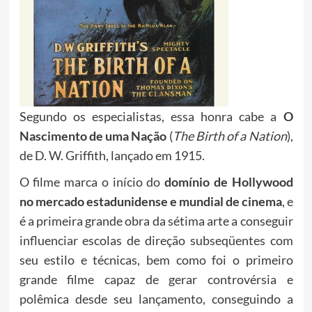
Segundo os especialistas, essa honra cabe a
O
Nascimento de uma Nação
(
The Birth of a Nation
),
de D. W. Griffith, lançado em 1915.
O filme marca o início do
domínio de Hollywood
no mercado estadunidense e mundial de cinema
, e
é a primeira grande obra da sétima arte a conseguir
influenciar escolas de direção subseqüentes com
seu estilo e técnicas, bem como foi o primeiro
grande filme capaz de gerar controvérsia e
polêmica desde seu lançamento, conseguindo a