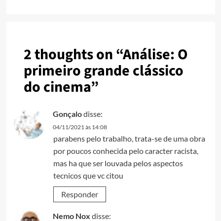
2 thoughts on “
Análise: O
primeiro grande clássico
do cinema
”
Gonçalo
disse:
04/11/2021 às 14:08
parabens pelo trabalho, trata-se de uma obra
por poucos conhecida pelo caracter racista,
mas ha que ser louvada pelos aspectos
tecnicos que vc citou
Responder
Nemo Nox
disse: