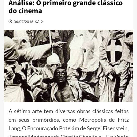
Análise: O primeiro grande clássico
do cinema
06/07/2016
2
A sétima arte tem diversas obras clássicas feitas
em seus primórdios, como Metrópolis de Fritz
Lang, O Encouraçado Potekim de Sergei Eisenstein,
Tempos Modernos de Charlie Chaplin e …E o Vento