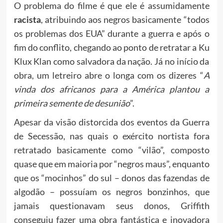
O problema do filme é que ele é assumidamente
racista
, atribuindo aos negros basicamente “todos
os problemas dos EUA” durante a guerra e após o
fim do conflito, chegando ao ponto de retratar a Ku
Klux Klan como salvadora da nação. Já no início da
obra, um letreiro abre o longa com os dizeres “
A
vinda dos africanos para a América plantou a
primeira semente de desunião
”.
Apesar da visão distorcida dos eventos da Guerra
de Secessão, nas quais o exército nortista fora
retratado basicamente como “vilão”, composto
quase que em maioria por “negros maus”, enquanto
que os “mocinhos” do sul – donos das fazendas de
algodão – possuíam os negros bonzinhos, que
jamais questionavam seus donos, Griffith
conseguiu fazer uma obra fantástica e inovadora