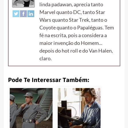
linda padawan, aprecia tanto
Marvel quanto DC, tanto Star
Wars quanto Star Trek, tanto o
Coyote quanto o Papaléguas. Tem
fé na escrita, pois a considera a
maior invenção do Homem...
depois do hot roll e do Van Halen,
claro.
Pode Te Interessar Também: