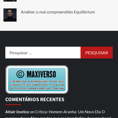
Análise: o mal compreendido Equilibrium
COMENTÁRIOS RECENTES
Altair Inotico
on
Crítica: Homem-Aranha: Um Novo Dia
O