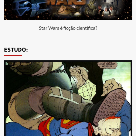
Star Wars é ficção científica?
ESTUDO: