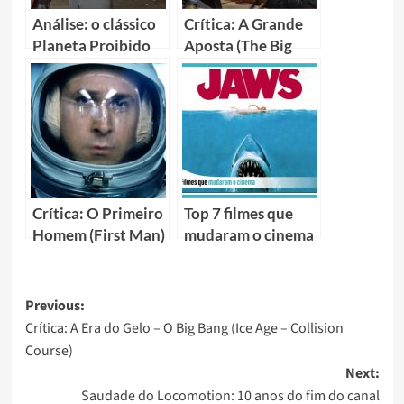
Análise: o clássico
Crítica: A Grande
Planeta Proibido
Aposta (The Big
Short)
Crítica: O Primeiro
Top 7 filmes que
Homem (First Man)
mudaram o cinema
Previous:
Crítica: A Era do Gelo – O Big Bang (Ice Age – Collision
Course)
Next:
Saudade do Locomotion: 10 anos do fim do canal