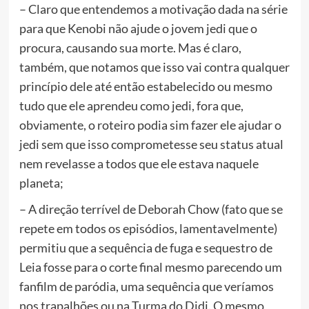
– Claro que entendemos a motivação dada na série
para que Kenobi não ajude o jovem jedi que o
procura, causando sua morte. Mas é claro,
também, que notamos que isso vai contra qualquer
princípio dele até então estabelecido ou mesmo
tudo que ele aprendeu como jedi, fora que,
obviamente, o roteiro podia sim fazer ele ajudar o
jedi sem que isso comprometesse seu status atual
nem revelasse a todos que ele estava naquele
planeta;
– A direção terrível de Deborah Chow (fato que se
repete em todos os episódios, lamentavelmente)
permitiu que a sequência de fuga e sequestro de
Leia fosse para o corte final mesmo parecendo um
fanfilm de paródia, uma sequência que veríamos
nos trapalhões ou na Turma do Didi. O mesmo