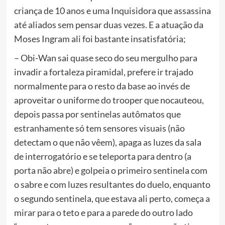
criança de 10 anos e uma Inquisidora que assassina
até aliados sem pensar duas vezes. E a atuação da
Moses Ingram ali foi bastante insatisfatória;
– Obi-Wan sai quase seco do seu mergulho para
invadir a fortaleza piramidal, prefere ir trajado
normalmente para o resto da base ao invés de
aproveitar o uniforme do trooper que nocauteou,
depois passa por sentinelas autômatos que
estranhamente só tem sensores visuais (não
detectam o que não vêem), apaga as luzes da sala
de interrogatório e se teleporta para dentro (a
porta não abre) e golpeia o primeiro sentinela com
o sabre e com luzes resultantes do duelo, enquanto
o segundo sentinela, que estava ali perto, começa a
mirar para o teto e para a parede do outro lado