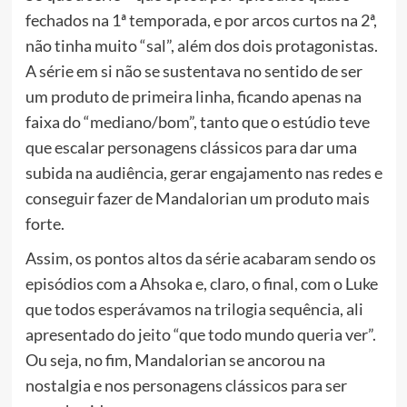
fechados na 1ª temporada, e por arcos curtos na 2ª,
não tinha muito “sal”, além dos dois protagonistas.
A série em si não se sustentava no sentido de ser
um produto de primeira linha, ficando apenas na
faixa do “mediano/bom”, tanto que o estúdio teve
que escalar personagens clássicos para dar uma
subida na audiência, gerar engajamento nas redes e
conseguir fazer de Mandalorian um produto mais
forte.
Assim, os pontos altos da série acabaram sendo os
episódios com a Ahsoka e, claro, o final, com o Luke
que todos esperávamos na trilogia sequência, ali
apresentado do jeito “que todo mundo queria ver”.
Ou seja, no fim, Mandalorian se ancorou na
nostalgia e nos personagens clássicos para ser