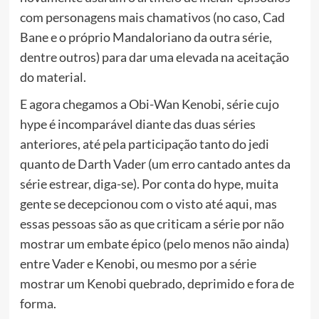
com personagens mais chamativos (no caso, Cad
Bane e o próprio Mandaloriano da outra série,
dentre outros) para dar uma elevada na aceitação
do material.
E agora chegamos a Obi-Wan Kenobi, série cujo
hype é incomparável diante das duas séries
anteriores, até pela participação tanto do jedi
quanto de Darth Vader (um erro cantado antes da
série estrear, diga-se). Por conta do hype, muita
gente se decepcionou com o visto até aqui, mas
essas pessoas são as que criticam a série por não
mostrar um embate épico (pelo menos não ainda)
entre Vader e Kenobi, ou mesmo por a série
mostrar um Kenobi quebrado, deprimido e fora de
forma.