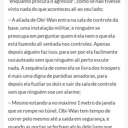
“enquanto procura o agressor”, como se não tivesse
visto nada do que aconteceu ali ao seu lado;
– A aliada de Obi-Wan entra na sala de controle da
base, uma instalação militar, e ninguém se
preocupa em perguntar quem é ela nem o que ela
está fazendo ali sentada nos controles. Apenas
depois alguém faz isso, para ser por ela facilmente
nocauteado sem que ninguém ali perto escute
nada. A sequência de como ela se livra dos troopers
é mais uma digna de paródias amadoras, para
depois ela fuzilar os dois e sair da sala de controle
sem que ninguém soe um alarme;
– Mesmo estando a no máximo 1 metro da janela
que se rompe no túnel, Obi-Wan tem tempo de
correr pelo mesmo até a saída em segurança, e
quando as portas se fecham atrás dele (sem que