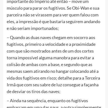
importante do Império até então – move um
músculo para parar os fugitivos. Se Obi-Wan e sua
parceira não se virassem para ver quem falou com
eles, a impressão é que bastaria seguirem andando
e não seriam importunados;
– Quando as duas naves chegam em socorro aos
fugitivos, primeiro a velocidade e a proximidade
com que são mostrados antes de um dos cortes
torna impossível alguma manobra para evitar a
colisão de ambas com a base, e segundo que as
mesmas saem atirando no hangar colocando até a
vida dos fugitivos em risco; detalhe para a Terceira
Irmã que com seu sabre de luz consegue a façanha
de desviar os tiros das naves;
– Ainda na sequência, enquanto os fugitivos
embarcam em uma das naus, a outra simplesmente