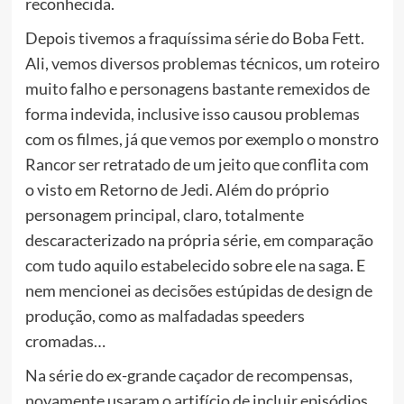
reconhecida.
Depois tivemos a fraquíssima série do Boba Fett.
Ali, vemos diversos problemas técnicos, um roteiro
muito falho e personagens bastante remexidos de
forma indevida, inclusive isso causou problemas
com os filmes, já que vemos por exemplo o monstro
Rancor ser retratado de um jeito que conflita com
o visto em Retorno de Jedi. Além do próprio
personagem principal, claro, totalmente
descaracterizado na própria série, em comparação
com tudo aquilo estabelecido sobre ele na saga. E
nem mencionei as decisões estúpidas de design de
produção, como as malfadadas speeders
cromadas…
Na série do ex-grande caçador de recompensas,
novamente usaram o artifício de incluir episódios