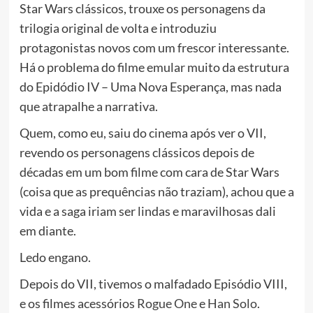
Star Wars clássicos, trouxe os personagens da
trilogia original de volta e introduziu
protagonistas novos com um frescor interessante.
Há o problema do filme emular muito da estrutura
do Epidódio IV – Uma Nova Esperança, mas nada
que atrapalhe a narrativa.
Quem, como eu, saiu do cinema após ver o VII,
revendo os personagens clássicos depois de
décadas em um bom filme com cara de Star Wars
(coisa que as prequências não traziam), achou que a
vida e a saga iriam ser lindas e maravilhosas dali
em diante.
Ledo engano.
Depois do VII, tivemos o malfadado Episódio VIII,
e os filmes acessórios
Rogue One
e
Han Solo
.