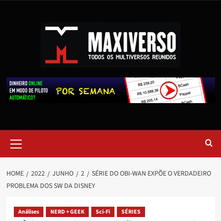
HOME
2022
JUNHO
2
SÉRIE DO OBI-WAN EXPÕE O VERDADEIRO
PROBLEMA DOS SW DA DISNEY
Análises
NERD + GEEK
Sci-Fi
SÉRIES