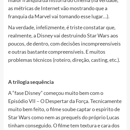
maior franquia da história do cinema (na verdade,
as métricas de Internet vão mostrando que a
franquia da Marvel vai tomando esse lugar…).
Na verdade, infelizmente, é triste constatar que,
realmente, a Disney vai destruindo Star Wars aos
poucos, de dentro, com decisões incompreensíveis
e outras bastante compreensíveis. E muitos
problemas técnicos (roteiro, direção, casting, etc.).
A trilogia sequência
A “fase Disney” começou muito bem com o
Episódio VII – O Despertar da Força. Tecnicamente
muito bem feito, o filme soube captar o espírito de
Star Wars como nem as prequels do próprio Lucas
tinham conseguido. O filme tem textura e cara dos