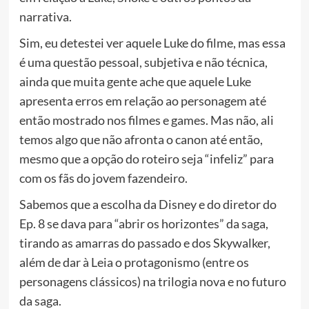
narrativa.
Sim, eu detestei ver aquele Luke do filme, mas essa
é uma questão pessoal, subjetiva e não técnica,
ainda que muita gente ache que aquele Luke
apresenta erros em relação ao personagem até
então mostrado nos filmes e games. Mas não, ali
temos algo que não afronta o canon até então,
mesmo que a opção do roteiro seja “infeliz” para
com os fãs do jovem fazendeiro.
Sabemos que a escolha da Disney e do diretor do
Ep. 8 se dava para “abrir os horizontes” da saga,
tirando as amarras do passado e dos Skywalker,
além de dar à Leia o protagonismo (entre os
personagens clássicos) na trilogia nova e no futuro
da saga.