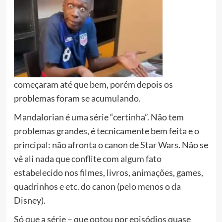
começaram até que bem, porém depois os
problemas foram se acumulando.
Mandalorian é uma série “certinha”. Não tem
problemas grandes, é tecnicamente bem feita e o
principal: não afronta o canon de Star Wars. Não se
vê ali nada que conflite com algum fato
estabelecido nos filmes, livros, animações, games,
quadrinhos e etc. do canon (pelo menos o da
Disney).
Só que a série – que optou por episódios quase