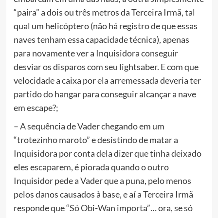
“paira” a dois ou três metros da Terceira Irmã, tal
qual um helicóptero (não há registro de que essas
naves tenham essa capacidade técnica), apenas
para novamente ver a Inquisidora conseguir
desviar os disparos com seu lightsaber. E com que
velocidade a caixa por ela arremessada deveria ter
partido do hangar para conseguir alcançar a nave
em escape?;
– A sequência de Vader chegando em um
“trotezinho maroto” e desistindo de matar a
Inquisidora por conta dela dizer que tinha deixado
eles escaparem, é piorada quando o outro
Inquisidor pede a Vader que a puna, pelo menos
pelos danos causados à base, e aí a Terceira Irmã
responde que “Só Obi-Wan importa”… ora, se só