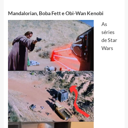
Mandalorian, Boba Fett e Obi-Wan Kenobi
As
séries
de Star
Wars