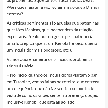
os problemas, o que tanto criticam os fãs de Star
Wars que mais uma vez reclamam do que a Disney
entrega?
As críticas pertinentes são aquelas que batem nas
questões técnicas, que independem da relação
expectativa/realidade ou gosto pessoal (queria
uma luta épica, queria um Kenobi heroico, queria
um Inquisidor mais poderoso, etc.).
Vamos aqui enumerar os principais problemas
sérios da série:
– No início, quando os Inquisidores visitam o bar
em Tatooine, vemos falhas no roteiro, que entrega
uma sequência que não faz sentido do ponto de
vista de como os vilões sentem a presença dos jedi,
inclusive Kenobi, que está ali ao lado;