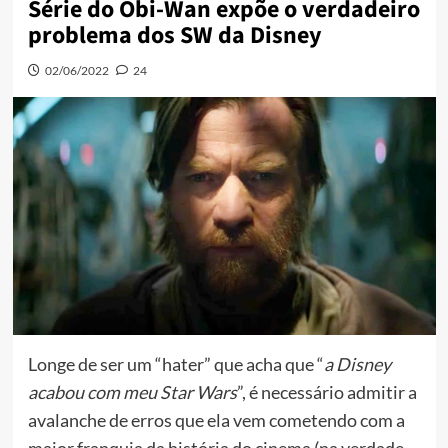
Série do Obi-Wan expõe o verdadeiro
problema dos SW da Disney
02/06/2022
24
Longe de ser um “hater” que acha que “
a Disney
acabou com meu Star Wars
”, é necessário admitir a
avalanche de erros que ela vem cometendo com a