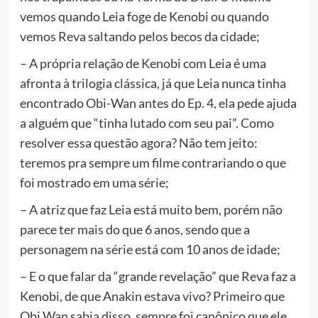
vemos quando Leia foge de Kenobi ou quando
vemos Reva saltando pelos becos da cidade;
– A própria relação de Kenobi com Leia é uma
afronta à trilogia clássica, já que Leia nunca tinha
encontrado Obi-Wan antes do Ep. 4, ela pede ajuda
a alguém que “tinha lutado com seu pai”. Como
resolver essa questão agora? Não tem jeito:
teremos pra sempre um filme contrariando o que
foi mostrado em uma série;
– A atriz que faz Leia está muito bem, porém não
parece ter mais do que 6 anos, sendo que a
personagem na série está com 10 anos de idade;
– E o que falar da “grande revelação” que Reva faz a
Kenobi, de que Anakin estava vivo? Primeiro que
Obi Wan sabia disso, sempre foi canônico que ele