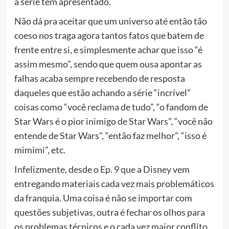
a série tem apresentado.
Não dá pra aceitar que um universo até então tão
coeso nos traga agora tantos fatos que batem de
frente entre si, e simplesmente achar que isso “é
assim mesmo”, sendo que quem ousa apontar as
falhas acaba sempre recebendo de resposta
daqueles que estão achando a série “incrível”
coisas como “você reclama de tudo”, “o fandom de
Star Wars é o pior inimigo de Star Wars”, “você não
entende de Star Wars”, “então faz melhor”, “isso é
mimimi”, etc.
Infelizmente, desde o Ep. 9 que a Disney vem
entregando materiais cada vez mais problemáticos
da franquia. Uma coisa é não se importar com
questões subjetivas, outra é fechar os olhos para
os problemas técnicos e o cada vez maior conflito