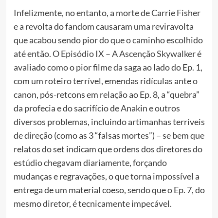
Infelizmente, no entanto, a morte de Carrie Fisher
e a revolta do fandom causaram uma reviravolta
que acabou sendo pior do que o caminho escolhido
até então. O
Episódio IX – A Ascenção Skywalker
é
avaliado como o pior filme da saga ao lado do Ep. 1,
com um roteiro terrível, emendas ridículas ante o
canon, pós-retcons em relação ao Ep. 8, a “quebra”
da profecia e do sacrifício de Anakin e outros
diversos problemas, incluindo artimanhas terríveis
de direção (como as 3 “falsas mortes”) – se bem que
relatos do set indicam que ordens dos diretores do
estúdio chegavam diariamente, forçando
mudanças e regravações, o que torna impossível a
entrega de um material coeso, sendo que o Ep. 7, do
mesmo diretor, é tecnicamente impecável.