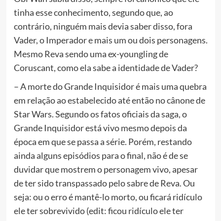
tinha esse conhecimento, segundo que, ao
contrário, ninguém mais devia saber disso, fora
Vader, o Imperador e mais um ou dois personagens.
Mesmo Reva sendo uma ex-youngling de
Coruscant, como ela sabe a identidade de Vader?
– A morte do Grande Inquisidor é mais uma quebra
em relação ao estabelecido até então no cânone de
Star Wars. Segundo os fatos oficiais da saga, o
Grande Inquisidor está vivo mesmo depois da
época em que se passa a série. Porém, restando
ainda alguns episódios para o final, não é de se
duvidar que mostrem o personagem vivo, apesar
de ter sido transpassado pelo sabre de Reva. Ou
seja: ou o erro é mantê-lo morto, ou ficará ridículo
ele ter sobrevivido (edit: ficou ridículo ele ter