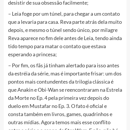
desistir de sua obsessão facilmente;
– Leia foge por um túnel, para chegar a um contato
que a levaria para casa. Reva parte atrás dela muito
depois, e mesmo o túnel sendo único, por milagre
Reva aparece no fim dele antes de Leia, tendo ainda
tido tempo para matar o contato que estava
esperando a princesa;
– Por fim, os fãs já tinham alertado para isso antes
da estréia da série, mas é importante frisar: um dos
pontos mais contundentes da trilogia clássica é
que Anakin e Obi-Wan se reencontraram na Estrela
da Morte no Ep. 4 pela primeira vez depois do
duelo em Mustafar no Ep. 3. O fato é oficial e
consta também em livros, games, quadrinhos e
outras mídias. Agora temos mais esse conflito