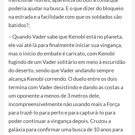
poderia ajudar na busca. E o que dizer do bloqueio
na estrada e a facilidade com que os soldados são
batidos?;
– Quando Vader sabe que Kenobi está no planeta,
ele vai até lá para finalmente iniciar sua vingança,
mas o início do embate é caricato, com Kenobi
fugindo de um Vader solitário em meio à escuridão
do deserto, sendo que Vader andando sempre
alcança Kenobi correndo. O duelo entre os dois
termina com Vader desistindo e dando as costas a
um oponente a menos de 3 metros dele,
incompreensivelmente não usando mais a Força
para trazê-lo para perto e para capturá-lo para
poder continuar a vingança depois. Cruzou a
galáxia para confirmar uma busca de 10 anos para