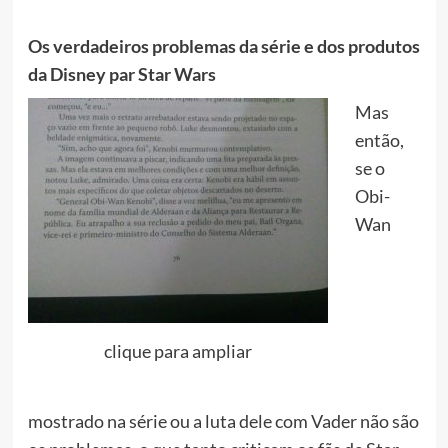
Os verdadeiros problemas da série e dos produtos
da Disney par Star Wars
Mas
então,
se o
Obi-
Wan
clique para ampliar
mostrado na série ou a luta dele com Vader não são