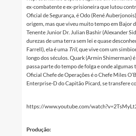
ex-combatente e ex-prisioneira que lutou contr
Oficial de Segurança, é Odo (René Auberjonois
origem, mas que viveu muito tempo em Bajor du
Tenente Junior Dr. Julian Bashir (Alexander S
durezas de uma terra sem lei e quase desconheci
Farrell), ela é uma
Tril
, que vive com um simbi
longo dos séculos. Quark (Armin Shimerman) é o
passa parte do tempo de folga e onde algumas t
Oficial Chefe de Operações é o Chefe Miles O’
Enterprise-D do Capitão Picard, se transfere co
https://www.youtube.com/watch?v=2TsMyL
Produção: