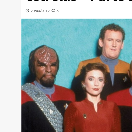
20/04/2019
6