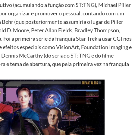
ivo (acumulando a função com ST:TNG), Michael Piller
 por organizar e promover o pessoal, contando com um
n Behr (que posteriormente assumiria o lugar de Piller
ald D. Moore, Peter Allan Fields, Bradley Thompson,
Foi a primeira série da franquia Star Trek a usar CGI nos
e efeitos especiais como VisionArt, Foundation Imaging e
 Dennis McCarthy (do seriado ST: TNG e do filme
ra e tema de abertura, que pela primeira vez na franquia