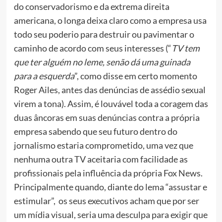
do conservadorismo e da extrema direita
americana, o longa deixa claro como a empresa usa
todo seu poderio para destruir ou pavimentar o
caminho de acordo com seus interesses (“
TV tem
que ter alguém no leme, senão dá uma guinada
para a esquerda
”, como disse em certo momento
Roger Ailes, antes das denúncias de assédio sexual
virem a tona). Assim, é louvável toda a coragem das
duas âncoras em suas denúncias contra a própria
empresa sabendo que seu futuro dentro do
jornalismo estaria comprometido, uma vez que
nenhuma outra TV aceitaria com facilidade as
profissionais pela influência da própria Fox News.
Principalmente quando, diante do lema “assustar e
estimular”, os seus executivos acham que por ser
um mídia visual, seria uma desculpa para exigir que