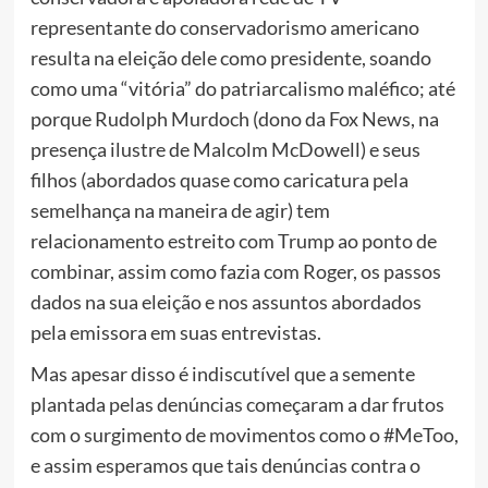
representante do conservadorismo americano
resulta na eleição dele como presidente, soando
como uma “vitória” do patriarcalismo maléfico; até
porque Rudolph Murdoch (dono da Fox News, na
presença ilustre de Malcolm McDowell) e seus
filhos (abordados quase como caricatura pela
semelhança na maneira de agir) tem
relacionamento estreito com Trump ao ponto de
combinar, assim como fazia com Roger, os passos
dados na sua eleição e nos assuntos abordados
pela emissora em suas entrevistas.
Mas apesar disso é indiscutível que a semente
plantada pelas denúncias começaram a dar frutos
com o surgimento de movimentos como o #MeToo,
e assim esperamos que tais denúncias contra o