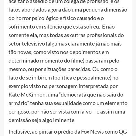
aceitar o assédio de um colega de profissão, e os
fatos abordados agora dão uma pequena dimensão
do horror psicológico e físico causado e o
sofrimento em silêncio que esta sofreu. E não
somente ela, mas todas as outras profissionais do
setor televisivo (algumas claramente já não mais
tão novas, como visto nos depoimentos em
determinado momento do filme) passaram pelo
mesmo, ou por situações parecidas. Ou como o
fato de se inibirem (política e pessoalmente) no
exemplo visto na personagem interpretada por
Kate McKinnon, uma
“democrata que não saiu do
armário” tenha sua sexualidade como um elemento
perigoso, por não ser vista com alvo – e assim uma
demissão seja algo iminente.
Inclusive, ao pintar o prédio da Fox News como QG