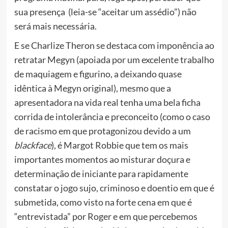
sua presença (leia-se “aceitar um assédio”) não
será mais necessária.
E se Charlize Theron se destaca com imponência ao
retratar Megyn (apoiada por um excelente trabalho
de maquiagem e figurino, a deixando quase
idêntica à Megyn original), mesmo que a
apresentadora na vida real tenha uma bela ficha
corrida de intolerância e preconceito
(como o caso
de racismo em que protagonizou devido a um
blackface
)
, é Margot Robbie que tem os mais
importantes momentos ao misturar doçura e
determinação de iniciante para rapidamente
constatar o jogo sujo, criminoso e doentio em que é
submetida, como visto na
forte
cena em que é
“entrevistada” por Roger
e em que percebemos