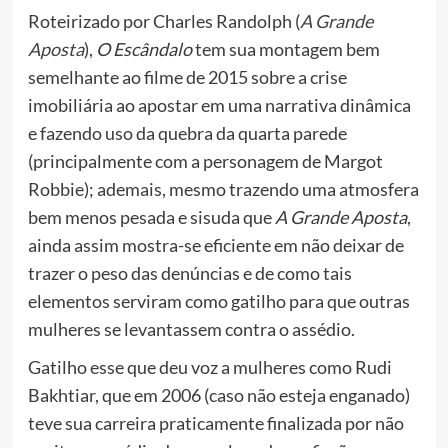
Roteirizado por Charles Randolph (
A Grande
Aposta
),
O Escândalo
tem sua montagem bem
semelhante ao filme de 2015 sobre a crise
imobiliária ao apostar em uma narrativa dinâmica
e fazendo uso da quebra da quarta parede
(principalmente com a personagem de Margot
Robbie); ademais, mesmo trazendo uma atmosfera
bem menos pesada e sisuda que
A Grande Aposta
,
ainda assim mostra-se eficiente em não deixar de
trazer o peso das denúncias e de como tais
elementos serviram como gatilho para que outras
mulheres se levantassem contra o assédio.
Gatilho esse que deu voz a mulheres como
Rudi
Bakhtiar
, que em 2006 (caso não esteja enganado)
teve sua carreira praticamente finalizada por não