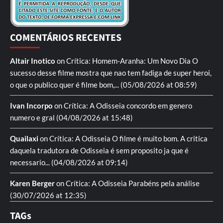
COMENTÁRIOS RECENTES
Altair Inotico
on
Crítica: Homem-Aranha: Um Novo Dia
O
sucesso desse filme mostra que nao tem fadiga de super heroi,
o que o publico quer é filme bom,...
(05/08/2026 at 08:59)
Ivan Incorpo
on
Crítica: A Odisseia
concordo em genero
numero e gral
(04/08/2026 at 15:48)
Quailaxi
on
Crítica: A Odisseia
O filme é muito bom. A critica
daquela tradutora de Odisseia é sem proposito ja que é
necessario...
(04/08/2026 at 09:14)
Karen Berger
on
Crítica: A Odisseia
Parabéns pela análise
(30/07/2026 at 12:35)
TAGs