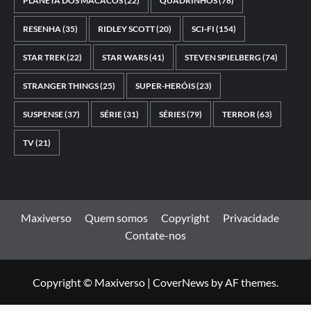
PLANETA DOS MACACOS
(22)
QUADRINHOS
(78)
RESENHA
(35)
RIDLEY SCOTT
(20)
SCI-FI
(154)
STAR TREK
(22)
STAR WARS
(41)
STEVEN SPIELBERG
(74)
STRANGER THINGS
(25)
SUPER-HERÓIS
(23)
SUSPENSE
(37)
SÉRIE
(31)
SÉRIES
(79)
TERROR
(63)
TV
(21)
Maxiverso
Quem somos
Copyright
Privacidade
Contate-nos
Copyright © Maxiverso
|
CoverNews
by AF themes.