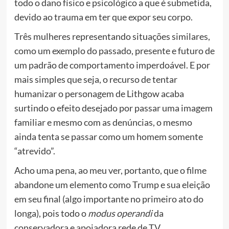
todo o dano físico e psicológico a que é submetida,
devido ao trauma em ter que expor seu corpo.
Três mulheres representando situações similares,
como um exemplo do passado, presente e futuro de
um padrão de comportamento imperdoável. E por
mais simples que seja
, o recurso de tentar
humanizar o personagem de
Lithgow
acaba
surtindo o efeito desejado por passar uma imagem
familiar e mesmo com as denúncias, o mesmo
ainda tenta se passar como um homem somente
“atrevido”.
Acho uma pena, ao meu ver, portanto, que o filme
abandone um elemento como Trump e sua eleição
em seu final (algo importante no primeiro ato do
longa), pois todo o
modus operandi
da
conservadora e apoiadora rede de TV