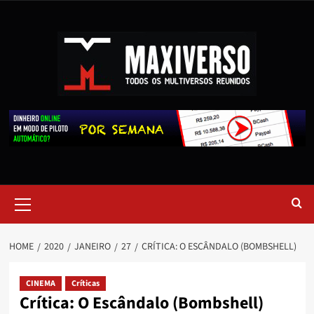
HOME
2020
JANEIRO
27
CRÍTICA: O ESCÂNDALO (BOMBSHELL)
CINEMA
Críticas
Crítica: O Escândalo (Bombshell)