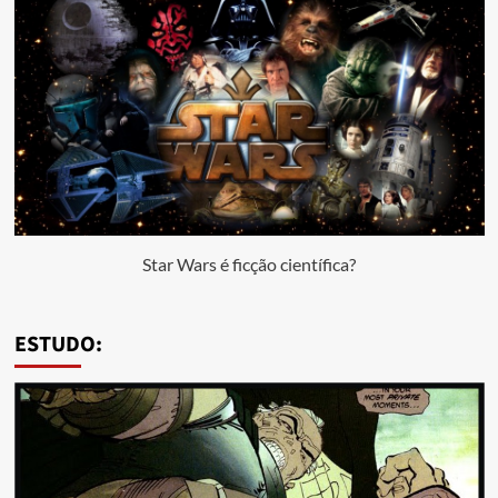
Star Wars é ficção científica?
ESTUDO: