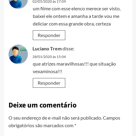
02/05/2020 às 17:09
um filme com esse elenco merece ser visto,
baixei ele ontem e amanha a tarde vou me
deliciar com essa grande obra, certeza
Responder
Luciano Trem
disse:
28/01/2020 às 15:04
que atrizes maravilhosas!!! que situação
vexaminosa!!!
Responder
Deixe um comentário
O seu endereço de e-mail não será publicado.
Campos
obrigatórios são marcados com
*