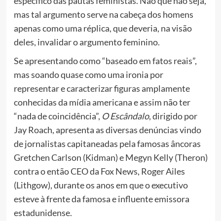
específico das pautas feministas. Não que não seja,
mas tal argumento serve na cabeça dos homens
apenas como uma réplica, que deveria, na visão
deles, invalidar o argumento feminino.
Se apresentando como “baseado em fatos reais”,
mas soando quase como uma ironia por
representar e caracterizar figuras amplamente
conhecidas da mídia americana e assim não ter
“nada de coincidência”,
O Escândalo
, dirigido por
Jay Roach, apresenta as diversas denúncias vindo
de jornalistas capitaneadas pela famosas âncoras
Gretchen Carlson (Kidman) e
Megyn Kelly
(Theron)
contra o então CEO da Fox News, Roger Ailes
(
Lithgow
), durante os anos em que o executivo
esteve à frente da famosa e influente emissora
estadunidense.