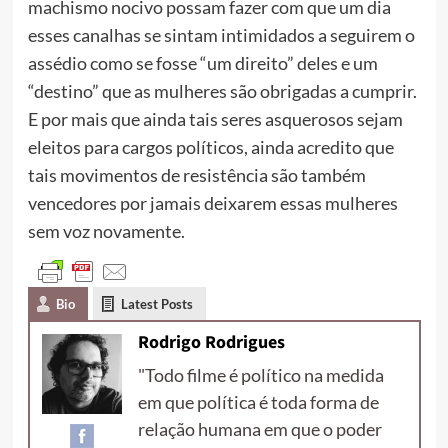
machismo nocivo possam fazer com que um dia
esses canalhas se sintam intimidados a seguirem o
assédio como se fosse “um direito” deles e um
“destino” que as mulheres são obrigadas a cumprir.
E por mais que ainda tais seres asquerosos sejam
eleitos para cargos políticos, ainda acredito que
tais movimentos de resistência são também
vencedores por jamais deixarem essas mulheres
sem voz novamente.
Bio
Latest Posts
Rodrigo Rodrigues
"Todo filme é político na medida
em que política é toda forma de
relação humana em que o poder