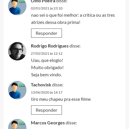
Olho Poeira
disse:
02/01/2021 às 23:10
nao sei o que foi melhor: a critica ou as tres
atrizes dessa obra prima!
Responder
Rodrigo Rodrigues
disse:
27/02/2021 às 12:12
Uau, que elogio!
Muito obrigado!
Seja bem vindo.
Tachovisk
disse:
13/06/2020 às 14:17
tiro meu chapeu pra esse filme
Responder
Marcos Georges
disse: