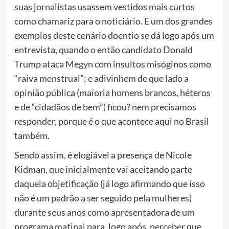
suas jornalistas usassem vestidos mais curtos
como chamariz para o noticiário. E um dos grandes
exemplos deste cenário doentio
se dá logo após um
entrevista, quando o então candidato Donald
Trump ataca Megyn com insultos misóginos como
“raiva menstrual”; e adivinhem de que lado a
opinião pública (maioria homens brancos, héteros
e de “cidadãos de bem”) ficou
?
nem precisamos
responder, porque é o que acontece aqui no Brasil
também.
Sendo assim, é elogiável a presença de Nicole
Kidman, que inicialmente vai aceitando parte
daquela objetificação (já logo afirmando que isso
não é um padrão a ser seguido pela mulheres)
durante seus anos como apresentadora de um
programa matinal para, logo após, perceber que