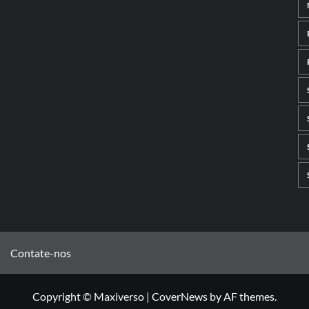
Contate-nos
Copyright © Maxiverso
|
CoverNews
by AF themes.