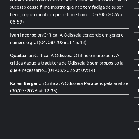
sucesso desse filme mostra que nao tem fadiga de super
heroi, o que o publico quer é filme bom,...
(05/08/2026 at
08:59)
Ivan Incorpo
on
Crítica: A Odisseia
concordo em genero
numero e gral
(04/08/2026 at 15:48)
Quailaxi
on
Crítica: A Odisseia
O filme é muito bom. A
critica daquela tradutora de Odisseia é sem proposito ja
que é necessario...
(04/08/2026 at 09:14)
Karen Berger
on
Crítica: A Odisseia
Parabéns pela análise
(30/07/2026 at 12:35)