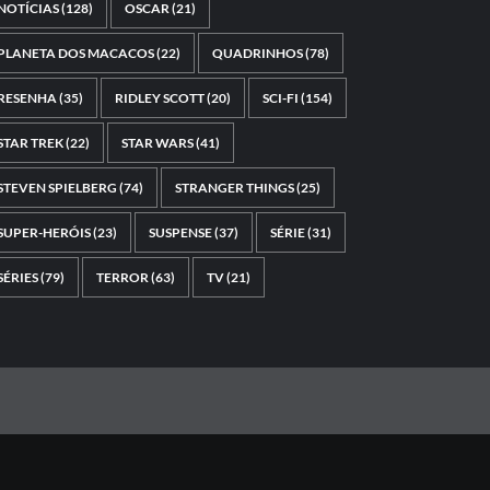
NOTÍCIAS
(128)
OSCAR
(21)
PLANETA DOS MACACOS
(22)
QUADRINHOS
(78)
RESENHA
(35)
RIDLEY SCOTT
(20)
SCI-FI
(154)
STAR TREK
(22)
STAR WARS
(41)
STEVEN SPIELBERG
(74)
STRANGER THINGS
(25)
SUPER-HERÓIS
(23)
SUSPENSE
(37)
SÉRIE
(31)
SÉRIES
(79)
TERROR
(63)
TV
(21)