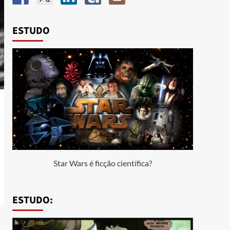
ESTUDO
Star Wars é ficção científica?
ESTUDO: