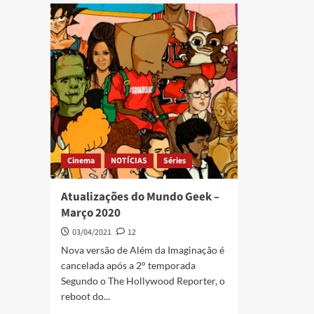
Cinema
NOTÍCIAS
Séries
Atualizações do Mundo Geek –
Março 2020
03/04/2021
12
Nova versão de Além da Imaginação é
cancelada após a 2° temporada
Segundo o The Hollywood Reporter, o
reboot do...