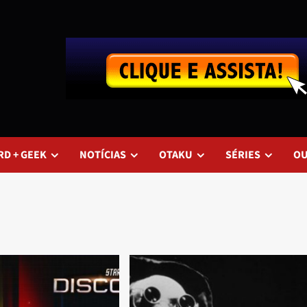
RD + GEEK
NOTÍCIAS
OTAKU
SÉRIES
O