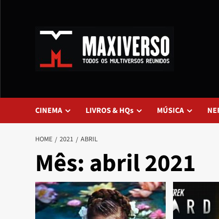
CINEMA
LIVROS & HQs
MÚSICA
NE
HOME
2021
ABRIL
Mês:
abril 2021