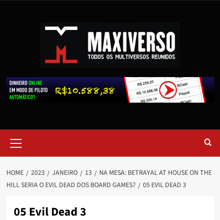
HOME
2023
JANEIRO
13
NA MESA: BETRAYAL AT HOUSE ON THE
HILL SERIA O EVIL DEAD DOS BOARD GAMES?
05 EVIL DEAD 3
05 Evil Dead 3