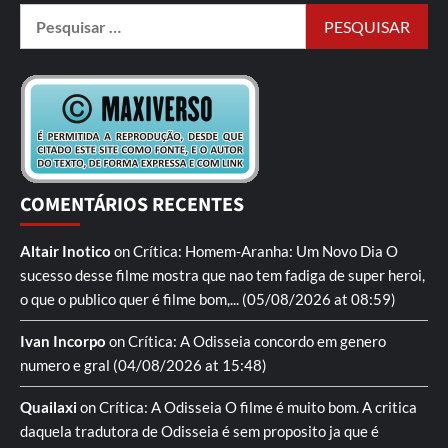
COMENTÁRIOS RECENTES
Altair Inotico
on
Crítica: Homem-Aranha: Um Novo Dia
O
sucesso desse filme mostra que nao tem fadiga de super heroi,
o que o publico quer é filme bom,...
(05/08/2026 at 08:59)
Ivan Incorpo
on
Crítica: A Odisseia
concordo em genero
numero e gral
(04/08/2026 at 15:48)
Quailaxi
on
Crítica: A Odisseia
O filme é muito bom. A critica
daquela tradutora de Odisseia é sem proposito ja que é