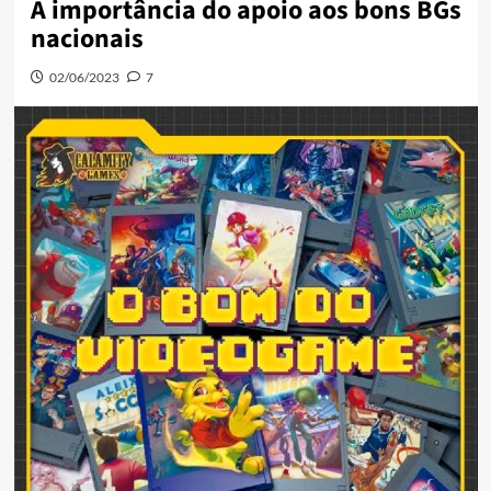
A importância do apoio aos bons BGs
nacionais
02/06/2023
7