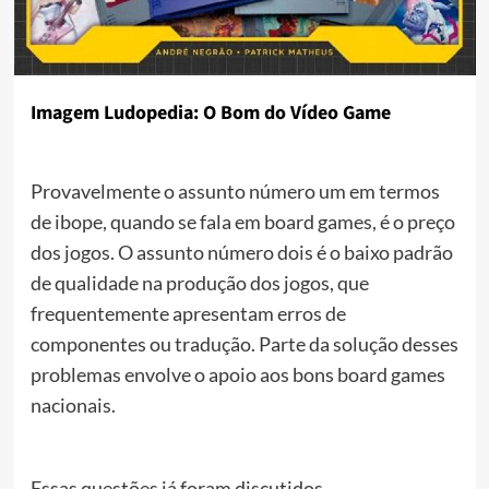
Imagem Ludopedia: O Bom do Vídeo Game
Provavelmente o assunto número um em termos
de ibope, quando se fala em board games, é o preço
dos jogos. O assunto número dois é o baixo padrão
de qualidade na produção dos jogos, que
frequentemente apresentam erros de
componentes ou tradução. Parte da solução desses
problemas envolve o apoio aos bons board games
nacionais.
Essas questões já foram discutidos