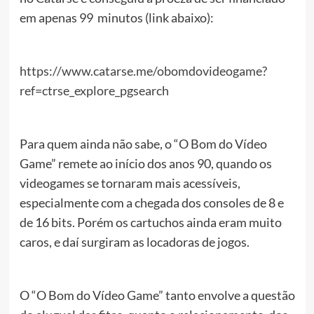
em apenas 99 minutos (link abaixo):
https://www.catarse.me/obomdovideogame?
ref=ctrse_explore_pgsearch
Para quem ainda não sabe, o “O Bom do Vídeo
Game” remete ao início dos anos 90, quando os
videogames se tornaram mais acessíveis,
especialmente com a chegada dos consoles de 8 e
de 16 bits. Porém os cartuchos ainda eram muito
caros, e daí surgiram as locadoras de jogos.
O “O Bom do Vídeo Game” tanto envolve a questão