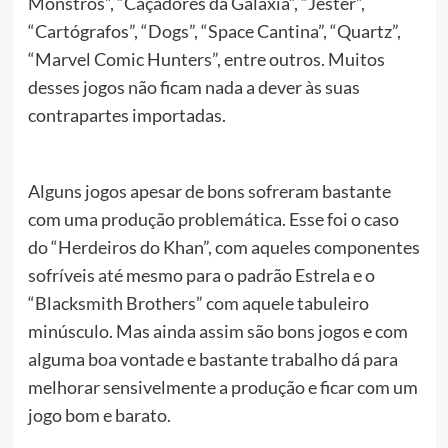
Monstros”, “Caçadores da Galáxia”, “Jester”,
“Cartógrafos”, “Dogs”, “Space Cantina”, “Quartz”,
“Marvel Comic Hunters”, entre outros. Muitos
desses jogos não ficam nada a dever às suas
contrapartes importadas.
Alguns jogos apesar de bons sofreram bastante
com uma produção problemática. Esse foi o caso
do “Herdeiros do Khan”, com aqueles componentes
sofríveis até mesmo para o padrão Estrela e o
“Blacksmith Brothers” com aquele tabuleiro
minúsculo. Mas ainda assim são bons jogos e com
alguma boa vontade e bastante trabalho dá para
melhorar sensivelmente a produção e ficar com um
jogo bom e barato.