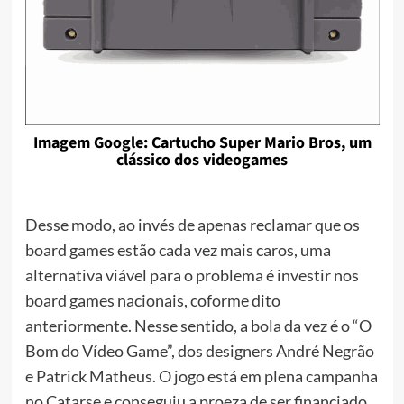
Imagem Google: Cartucho Super Mario Bros, um
clássico dos videogames
Desse modo, ao invés de apenas reclamar que os
board games estão cada vez mais caros, uma
alternativa viável para o problema é investir nos
board games nacionais, coforme dito
anteriormente. Nesse sentido, a bola da vez é o “O
Bom do Vídeo Game”, dos designers André Negrão
e Patrick Matheus. O jogo está em plena campanha
no Catarse e conseguiu a proeza de ser financiado