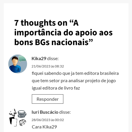
7 thoughts on “
A
importância do apoio aos
bons BGs nacionais
”
Kika29
disse:
21/06/2023 às 08:32
fiquei sabendo que ja tem editora brasileira
que tem setor pra analisar projeto de jogo
igual editora de livro faz
Responder
Iuri Buscácio
disse:
28/06/2023 às 00:02
Cara Kika29