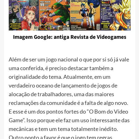
Imagem Google: antiga Revista de Videogames
Além de ser um jogo nacional o que por si só já vale
uma conferida, é preciso destacar também a
originalidade do tema. Atualmente, em um
verdadeiro oceano de lançamento de jogos de
alocação de trabalhadores, uma das maiores
reclamações da comunidade é a falta de algo novo.
E esse é um dos pontos fortes do “O Bom do Vídeo
Game”. Isso porque ele faz um uso interessante das
mecânicas e tem um tema totalmente inédito.
Outro ponto a favor é que o jogo tem regras