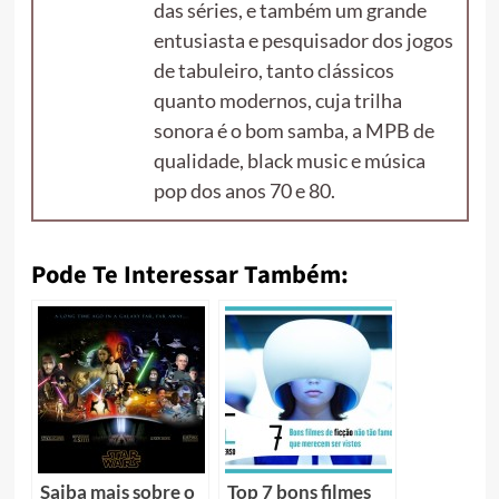
das séries, e também um grande
entusiasta e pesquisador dos jogos
de tabuleiro, tanto clássicos
quanto modernos, cuja trilha
sonora é o bom samba, a MPB de
qualidade, black music e música
pop dos anos 70 e 80.
Pode Te Interessar Também:
Saiba mais sobre o
Top 7 bons filmes