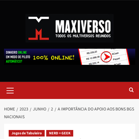
HOME
2023
JUNHO
2
A IMPORTÂNCIA DO APOIO AOS BONS BGS
NACIONAIS
Jogos de Tabuleiro
NERD + GEEK