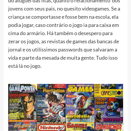
do aluguel das fitas, quanto o relacionamento dos
jovens com seus pais, no quesito videogames. Se a
criança se comportasse e fosse bem na escola, ela
podia jogar, caso contrário o jogo ia para caixa em
cima do armário. Há também o desespero para
zerar os jogos, as revistas de games das bancas de
jornal e os utilíssimos passwords que salvaram a
vida e parte da mesada de muita gente. Tudo isso
está lá no jogo.