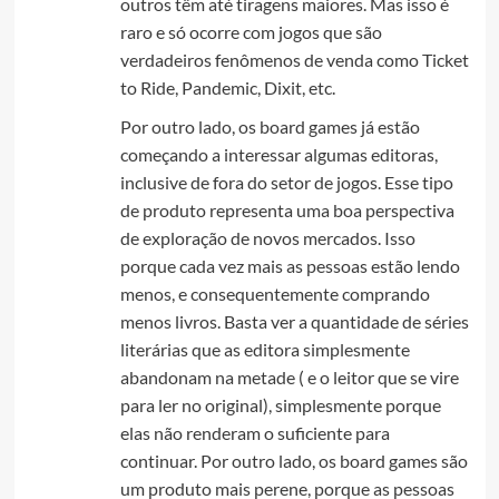
outros têm até tiragens maiores. Mas isso é
raro e só ocorre com jogos que são
verdadeiros fenômenos de venda como Ticket
to Ride, Pandemic, Dixit, etc.
Por outro lado, os board games já estão
começando a interessar algumas editoras,
inclusive de fora do setor de jogos. Esse tipo
de produto representa uma boa perspectiva
de exploração de novos mercados. Isso
porque cada vez mais as pessoas estão lendo
menos, e consequentemente comprando
menos livros. Basta ver a quantidade de séries
literárias que as editora simplesmente
abandonam na metade ( e o leitor que se vire
para ler no original), simplesmente porque
elas não renderam o suficiente para
continuar. Por outro lado, os board games são
um produto mais perene, porque as pessoas