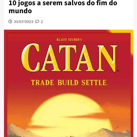
10 jogos a serem salvos do fim do
mundo
31/07/2023
2