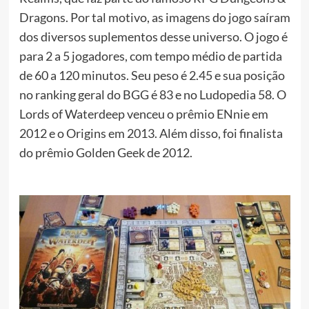
Dragons. Por tal motivo, as imagens do jogo saíram
dos diversos suplementos desse universo. O jogo é
para 2 a 5 jogadores, com tempo médio de partida
de 60 a 120 minutos. Seu peso é 2.45 e sua posição
no ranking geral do BGG é 83 e no Ludopedia 58. O
Lords of Waterdeep venceu o prêmio ENnie em
2012 e o Origins em 2013. Além disso, foi finalista
do prêmio Golden Geek de 2012.