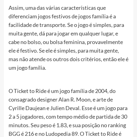
Assim, uma das várias características que
diferenciam jogos festivos de jogos família é a
facilidade de transporte. Se o jogo é simples, para
muita gente, dá para jogar em qualquer lugar, e
cabe no bolso, ou bolsa feminina, provavelmente
ele é festivo. Se ele é simples, para muita gente,
mas não atende os outros dois critérios, então ele é
um jogo família.
O Ticket to Ride é um jogo família de 2004, do
consagrado designer Alan R. Moon, e arte de
Cyrille Daujean e Julien Deval. Esse é um jogo para
2 a 5 jogadores, com tempo médio de partida de 30
minutos. Seu peso é 1.83, e sua posição no ranking
BGG é 216 e no Ludopedia 89. O Ticket to Ride é