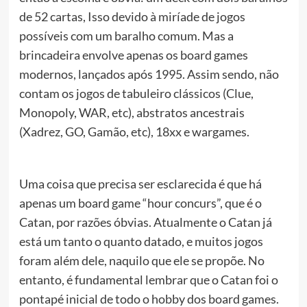
de 52 cartas, Isso devido à miríade de jogos
possíveis com um baralho comum. Mas a
brincadeira envolve apenas os board games
modernos, lançados após 1995. Assim sendo, não
contam os jogos de tabuleiro clássicos (Clue,
Monopoly, WAR, etc), abstratos ancestrais
(Xadrez, GO, Gamão, etc), 18xx e wargames.
Uma coisa que precisa ser esclarecida é que há
apenas um board game “hour concurs”, que é o
Catan, por razões óbvias. Atualmente o Catan já
está um tanto o quanto datado, e muitos jogos
foram além dele, naquilo que ele se propõe. No
entanto, é fundamental lembrar que o Catan foi o
pontapé inicial de todo o hobby dos board games.