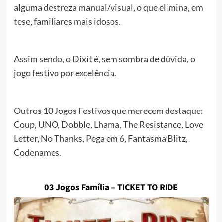
alguma destreza manual/visual, o que elimina, em
tese, familiares mais idosos.
Assim sendo, o Dixit é, sem sombra de dúvida, o
jogo festivo por excelência.
Outros 10 Jogos Festivos que merecem destaque:
Coup, UNO, Dobble, Lhama, The Resistance, Love
Letter, No Thanks, Pega em 6, Fantasma Blitz,
Codenames.
03 Jogos Família – TICKET TO RIDE