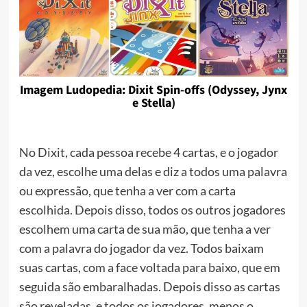
Imagem Ludopedia: Dixit Spin-offs (Odyssey, Jynx
e Stella)
No Dixit, cada pessoa recebe 4 cartas, e o jogador
da vez, escolhe uma delas e diz a todos uma palavra
ou expressão, que tenha a ver com a carta
escolhida. Depois disso, todos os outros jogadores
escolhem uma carta de sua mão, que tenha a ver
com a palavra do jogador da vez. Todos baixam
suas cartas, com a face voltada para baixo, que em
seguida são embaralhadas. Depois disso as cartas
são reveladas, e todos os jogadores, menos o