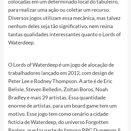
colocadas em um determinado local do tabuleiro,
para realizar uma ação ou coletar um recurso.
Diversos jogos utilizam essa mecânica, mas talvez
nenhum deles seja tão significativo, nem reúna
tantas qualidades interessantes quanto o Lords of
Waterdeep.
O Lords of Waterdeep é um jogo de alocação de
trabalhadores lançado em 2012, com design de
Peter Lee e Rodney Thompson. A arte é de Eric
Belisle, Steven Belledin, Zoltan Boros, Noah
Bradley e mais 29 artistas. Essa quantidade
enorme de artistas, para um board game tem um
motivo. Esse jogo tem como cenário a cidade
fictícia de Waterdeep, do universo Forgotten
Realms, que faz parte do famoso RPG Dungeons &