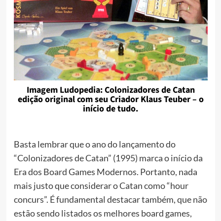
Imagem Ludopedia: Colonizadores de Catan
edição original com seu Criador Klaus Teuber – o
início de tudo.
Basta lembrar que o ano do lançamento do
“Colonizadores de Catan” (1995) marca o início da
Era dos Board Games Modernos. Portanto, nada
mais justo que considerar o Catan como “hour
concurs”. É fundamental destacar também, que não
estão sendo listados os melhores board games,