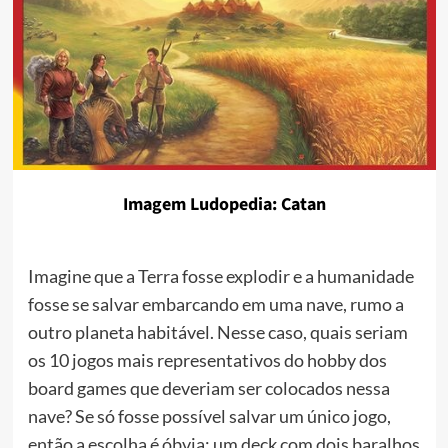
Imagem Ludopedia: Catan
Imagine que a Terra fosse explodir e a humanidade
fosse se salvar embarcando em uma nave, rumo a
outro planeta habitável. Nesse caso, quais seriam
os 10 jogos mais representativos do hobby dos
board games que deveriam ser colocados nessa
nave? Se só fosse possível salvar um único jogo,
então a escolha é óbvia: um deck com dois baralhos