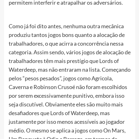
permitem interferir e atrapalhar os adversários.
Como já foi dito antes, nenhuma outra mecânica
produziu tantos jogos bons quanto a alocação de
trabalhadores, o que acirra a concorrência nessa
categoria. Assim sendo, vários jogos de alocação de
trabalhadores têm mais prestígio que Lords of
Waterdeep, mas não entraram na lista. Começando
pelos “pesos pesados”, jogos como Agricola,
Caverna e Robinson Crusoé não foram escolhidos
por serem excessivamente punitivo, embora isso
seja discutível. Obviamente eles são muito mais
desafiadores que Lords of Waterdeep, mas
justamente por isso menos acessíveis ao jogador
médio. O mesmo se aplica a jogos como On Mars,
Um Banquete à Odin e Barrage, em termos de