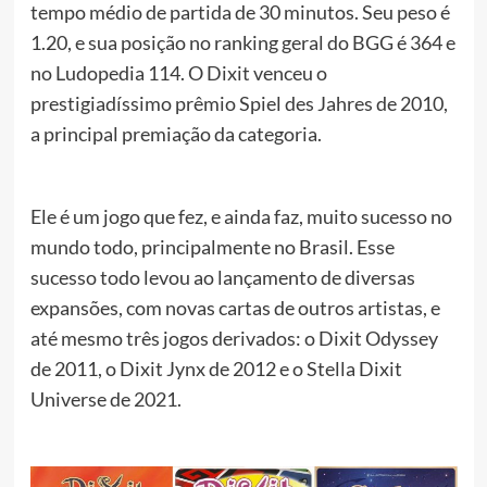
tempo médio de partida de 30 minutos. Seu peso é
1.20, e sua posição no ranking geral do BGG é 364 e
no Ludopedia 114. O Dixit venceu o
prestigiadíssimo prêmio Spiel des Jahres de 2010,
a principal premiação da categoria.
Ele é um jogo que fez, e ainda faz, muito sucesso no
mundo todo, principalmente no Brasil. Esse
sucesso todo levou ao lançamento de diversas
expansões, com novas cartas de outros artistas, e
até mesmo três jogos derivados: o Dixit Odyssey
de 2011, o Dixit Jynx de 2012 e o Stella Dixit
Universe de 2021.