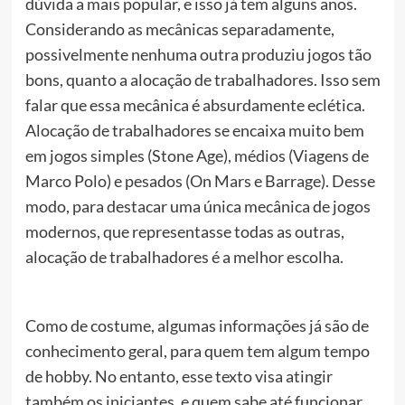
dúvida a mais popular, e isso já tem alguns anos.
Considerando as mecânicas separadamente,
possivelmente nenhuma outra produziu jogos tão
bons, quanto a alocação de trabalhadores. Isso sem
falar que essa mecânica é absurdamente eclética.
Alocação de trabalhadores se encaixa muito bem
em jogos simples (Stone Age), médios (Viagens de
Marco Polo) e pesados (On Mars e Barrage). Desse
modo, para destacar uma única mecânica de jogos
modernos, que representasse todas as outras,
alocação de trabalhadores é a melhor escolha.
Como de costume, algumas informações já são de
conhecimento geral, para quem tem algum tempo
de hobby. No entanto, esse texto visa atingir
também os iniciantes, e quem sabe até funcionar