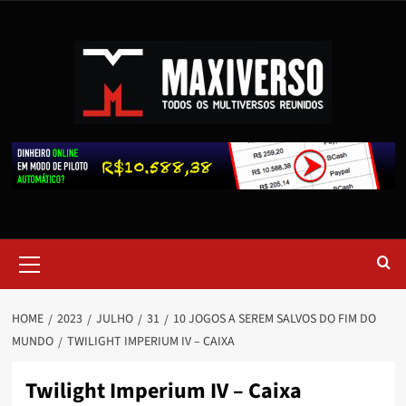
HOME
2023
JULHO
31
10 JOGOS A SEREM SALVOS DO FIM DO
MUNDO
TWILIGHT IMPERIUM IV – CAIXA
Twilight Imperium IV – Caixa