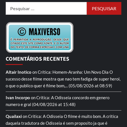
COMENTÁRIOS RECENTES
Altair Inotico
on
Crítica: Homem-Aranha: Um Novo Dia
O
sucesso desse filme mostra que nao tem fadiga de super heroi,
o que o publico quer é filme bom,...
(05/08/2026 at 08:59)
Ivan Incorpo
on
Crítica: A Odisseia
concordo em genero
numero e gral
(04/08/2026 at 15:48)
Quailaxi
on
Crítica: A Odisseia
O filme é muito bom. A critica
daquela tradutora de Odisseia é sem proposito ja que é