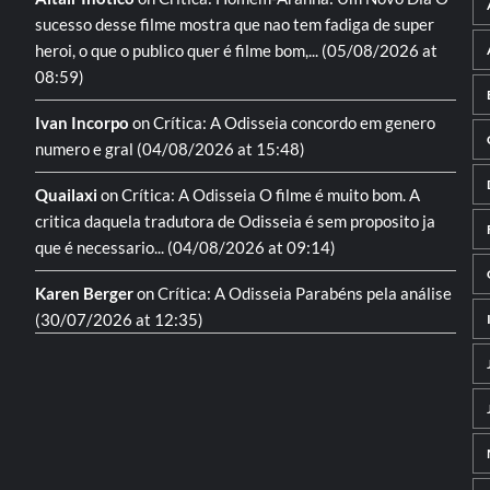
sucesso desse filme mostra que nao tem fadiga de super
heroi, o que o publico quer é filme bom,...
(05/08/2026 at
08:59)
Ivan Incorpo
on
Crítica: A Odisseia
concordo em genero
numero e gral
(04/08/2026 at 15:48)
Quailaxi
on
Crítica: A Odisseia
O filme é muito bom. A
critica daquela tradutora de Odisseia é sem proposito ja
que é necessario...
(04/08/2026 at 09:14)
Karen Berger
on
Crítica: A Odisseia
Parabéns pela análise
(30/07/2026 at 12:35)