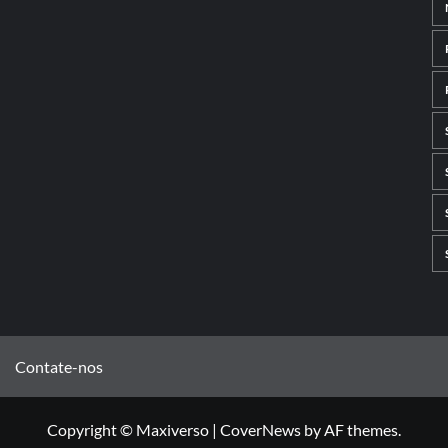
Contate-nos
Copyright © Maxiverso
|
CoverNews
by AF themes.