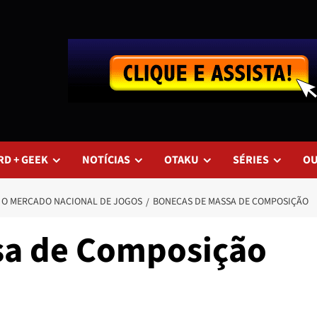
RD + GEEK
NOTÍCIAS
OTAKU
SÉRIES
O
E O MERCADO NACIONAL DE JOGOS
BONECAS DE MASSA DE COMPOSIÇÃO
sa de Composição