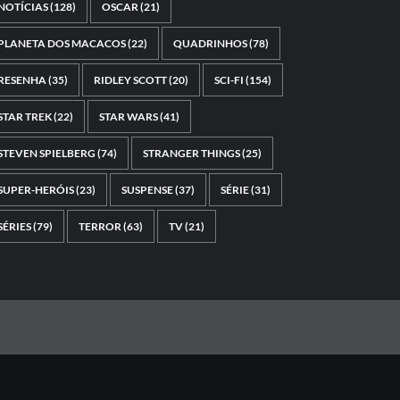
NOTÍCIAS
(128)
OSCAR
(21)
PLANETA DOS MACACOS
(22)
QUADRINHOS
(78)
RESENHA
(35)
RIDLEY SCOTT
(20)
SCI-FI
(154)
STAR TREK
(22)
STAR WARS
(41)
STEVEN SPIELBERG
(74)
STRANGER THINGS
(25)
SUPER-HERÓIS
(23)
SUSPENSE
(37)
SÉRIE
(31)
SÉRIES
(79)
TERROR
(63)
TV
(21)