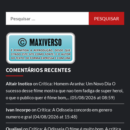
COMENTÁRIOS RECENTES
Altair Inotico
on
Crítica: Homem-Aranha: Um Novo Dia
O
sucesso desse filme mostra que nao tem fadiga de super heroi,
o que o publico quer é filme bom,...
(05/08/2026 at 08:59)
Ivan Incorpo
on
Crítica: A Odisseia
concordo em genero
numero e gral
(04/08/2026 at 15:48)
Quailaxi
on
Crítica: A Odisseia
O filme é muito bom. A critica