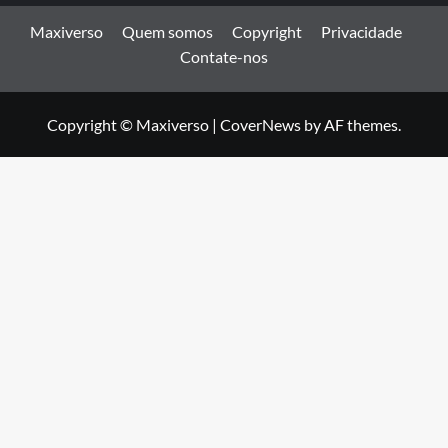
Maxiverso
Quem somos
Copyright
Privacidade
Contate-nos
Copyright © Maxiverso
|
CoverNews
by AF themes.