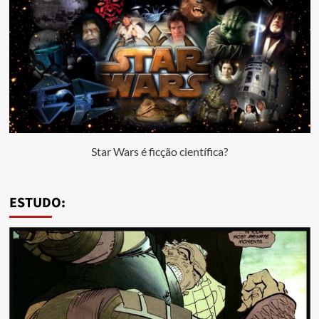
Star Wars é ficção científica?
ESTUDO: