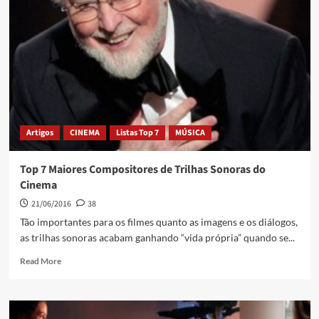
Artigos
CINEMA
Listas Top 7
MÚSICA
Top 7 Maiores Compositores de Trilhas Sonoras do
Cinema
21/06/2016
38
Tão importantes para os filmes quanto as imagens e os diálogos,
as trilhas sonoras acabam ganhando “vida própria” quando se...
Read More