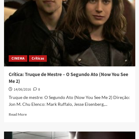
CINEMA
Críticas
Crítica: Truque de Mestre – O Segundo Ato (Now You See
Me 2)
14/06/2016
8
Truque de mestre: O Segundo Ato (Now You See Me 2) Direção:
Jon M. Chu Elenco: Mark Ruffalo, Jesse Eisenberg,...
Read More