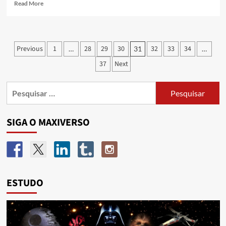
Read More
Previous
1
28
29
30
32
33
34
…
31
…
37
Next
SIGA O MAXIVERSO
ESTUDO