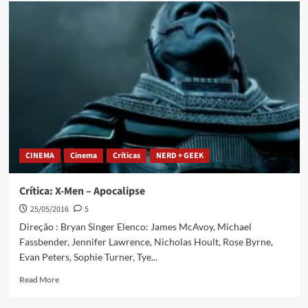
CINEMA
Cinema
Críticas
NERD + GEEK
Crítica: X-Men – Apocalipse
25/05/2016
5
Direção : Bryan Singer Elenco: James McAvoy, Michael
Fassbender, Jennifer Lawrence, Nicholas Hoult, Rose Byrne,
Evan Peters, Sophie Turner, Tye...
Read More