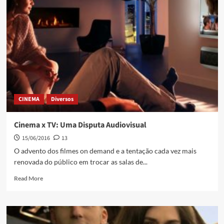
CINEMA
Diversos
Cinema x TV: Uma Disputa Audiovisual
15/06/2016
13
O advento dos filmes on demand e a tentação cada vez mais
renovada do público em trocar as salas de...
Read More