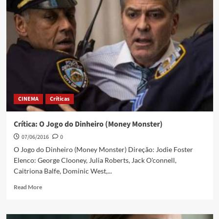
CINEMA
Críticas
Crítica: O Jogo do Dinheiro (Money Monster)
07/06/2016
0
O Jogo do Dinheiro (Money Monster) Direção: Jodie Foster
Elenco: George Clooney, Julia Roberts, Jack O'connell,
Caitriona Balfe, Dominic West,...
Read More