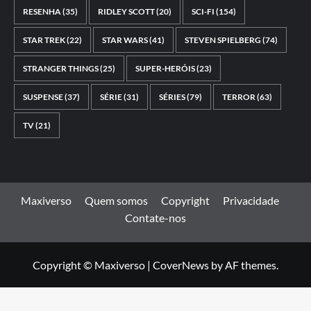
RESENHA
(35)
RIDLEY SCOTT
(20)
SCI-FI
(154)
STAR TREK
(22)
STAR WARS
(41)
STEVEN SPIELBERG
(74)
STRANGER THINGS
(25)
SUPER-HERÓIS
(23)
SUSPENSE
(37)
SÉRIE
(31)
SÉRIES
(79)
TERROR
(63)
TV
(21)
Maxiverso
Quem somos
Copyright
Privacidade
Contate-nos
Copyright © Maxiverso
|
CoverNews
by AF themes.