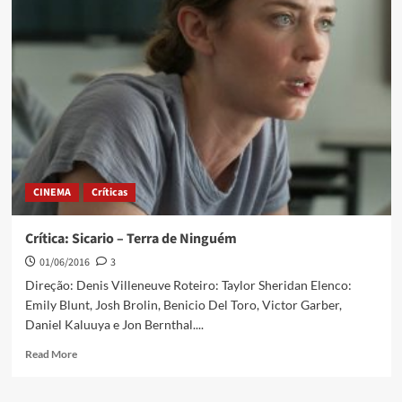
CINEMA
Críticas
Crítica: Sicario – Terra de Ninguém
01/06/2016
3
Direção: Denis Villeneuve Roteiro: Taylor Sheridan Elenco:
Emily Blunt, Josh Brolin, Benicio Del Toro, Victor Garber,
Daniel Kaluuya e Jon Bernthal....
Read More