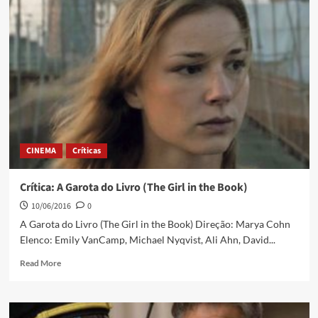
CINEMA
Críticas
Crítica: A Garota do Livro (The Girl in the Book)
10/06/2016
0
A Garota do Livro (The Girl in the Book) Direção: Marya Cohn
Elenco: Emily VanCamp, Michael Nyqvist, Ali Ahn, David...
Read More