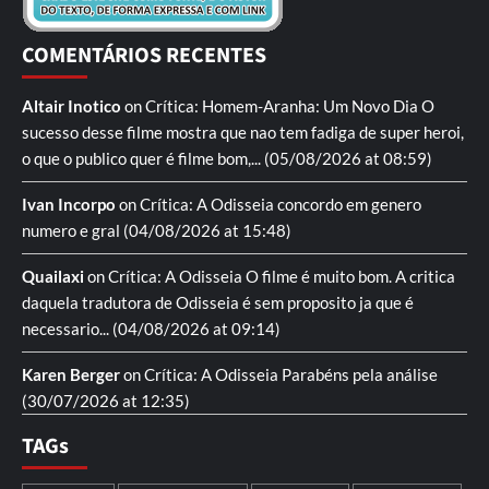
COMENTÁRIOS RECENTES
Altair Inotico
on
Crítica: Homem-Aranha: Um Novo Dia
O
sucesso desse filme mostra que nao tem fadiga de super heroi,
o que o publico quer é filme bom,...
(05/08/2026 at 08:59)
Ivan Incorpo
on
Crítica: A Odisseia
concordo em genero
numero e gral
(04/08/2026 at 15:48)
Quailaxi
on
Crítica: A Odisseia
O filme é muito bom. A critica
daquela tradutora de Odisseia é sem proposito ja que é
necessario...
(04/08/2026 at 09:14)
Karen Berger
on
Crítica: A Odisseia
Parabéns pela análise
(30/07/2026 at 12:35)
TAGs