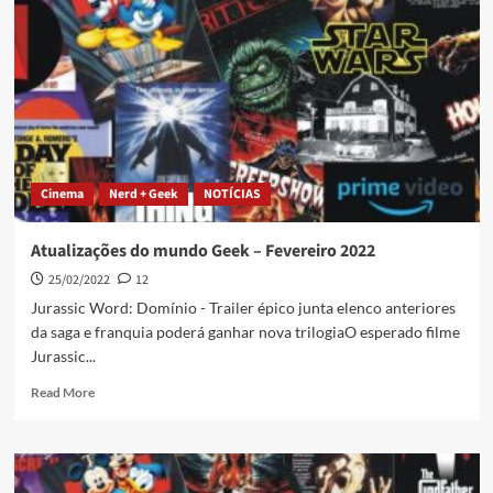
Cinema
Nerd + Geek
NOTÍCIAS
Atualizações do mundo Geek – Fevereiro 2022
25/02/2022
12
Jurassic Word: Domínio - Trailer épico junta elenco anteriores
da saga e franquia poderá ganhar nova trilogiaO esperado filme
Jurassic...
Read More