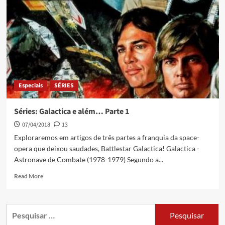
Especiais
SÉRIES
Séries: Galactica e além… Parte 1
07/04/2018
13
Exploraremos em artigos de três partes a franquia da space-
opera que deixou saudades, Battlestar Galactica! Galactica -
Astronave de Combate (1978-1979) Segundo a...
Read More