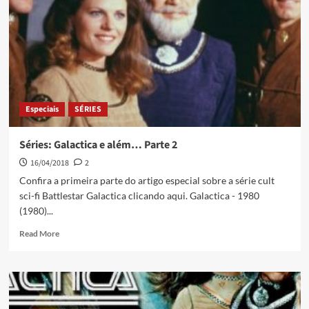
Especiais
SÉRIES
Séries: Galactica e além… Parte 2
16/04/2018
2
Confira a primeira parte do artigo especial sobre a série cult
sci-fi Battlestar Galactica clicando aqui. Galactica - 1980
(1980)...
Read More