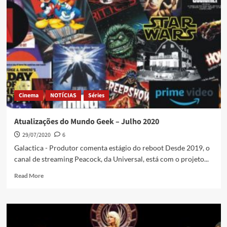
Cinema
NOTÍCIAS
Séries
Atualizações do Mundo Geek – Julho 2020
29/07/2020
6
Galactica - Produtor comenta estágio do reboot Desde 2019, o
canal de streaming Peacock, da Universal, está com o projeto...
Read More