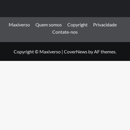
Maxiverso
Quem somos
Copyright
Privacidade
Contate-nos
Copyright © Maxiverso
|
CoverNews
by AF themes.