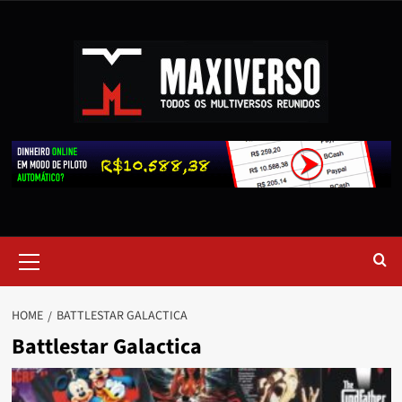
HOME
BATTLESTAR GALACTICA
Battlestar Galactica