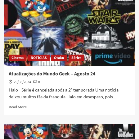
Cinema
NOTÍCIAS
Otaku
Séries
Atualizações do Mundo Geek – Agosto 24
29/08/2024
8
Halo - Série é cancelada após a 2º temporada Uma notícia
deixou muitos fãs da franquia Halo em desespero, pois...
Read More