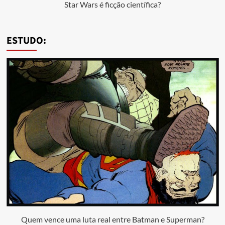
Star Wars é ficção científica?
ESTUDO:
Quem vence uma luta real entre Batman e Superman?