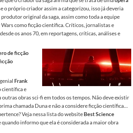
se o próprio criador assim a categorizou, isso já deveria
, produtor original da saga, assim como toda a equipe
Wars como ficção científica. Críticos, jornalistas e
desde os anos 70, em reportagens, críticas, análises e
ro de ficção
ficção
 genial
Frank
 científica e
 outras obras sci-fi em todos os tempos. Não deve existir
rima chamada Duna e não a considere ficção científica…
 pertence? Veja
nessa lista
do website
Best Science
e quando informo que ela é considerada a maior obra