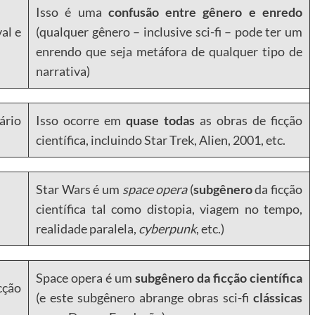
Isso é uma
confusão entre gênero e enredo
al e
(qualquer gênero – inclusive sci-fi – pode ter um
enrendo que seja metáfora de qualquer tipo de
narrativa)
ário
Isso ocorre em
quase todas
as obras de ficção
científica, incluindo Star Trek, Alien, 2001, etc.
Star Wars é um
space opera
(
subgênero
da ficção
científica tal como distopia, viagem no tempo,
realidade paralela,
cyberpunk
, etc.)
Space opera é um
subgênero da ficção científica
cção
(e este subgênero abrange obras sci-fi
clássicas