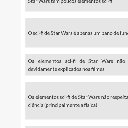
Star Wars tem poucos elementos sci-fi
O sci-fi de Star Wars é apenas um pano de fu
Os elementos sci-fi de Star Wars não
devidamente explicados nos filmes
Os elementos sci-fi de Star Wars não respeit
ciência (principalmente a física)