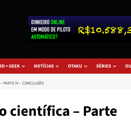
RD + GEEK
NOTÍCIAS
OTAKU
SÉRIES
O
 – PARTE IV – CONCLUSÃO
o científica – Parte