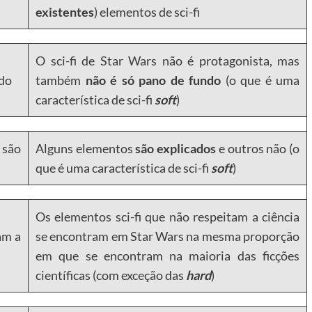
existentes
) elementos de sci-fi
O sci-fi de Star Wars não é protagonista, mas
ndo
também
não é só pano de fundo
(o que é uma
característica de sci-fi
soft
)
 são
Alguns elementos
são explicados
e outros não (o
que é uma característica de sci-fi
soft
)
Os elementos sci-fi que não respeitam a ciência
am a
se encontram em Star Wars na mesma proporção
em que se encontram na maioria das ficções
científicas (com exceção das
hard
)