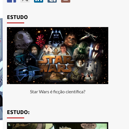
ESTUDO
Star Wars é ficção científica?
ESTUDO: