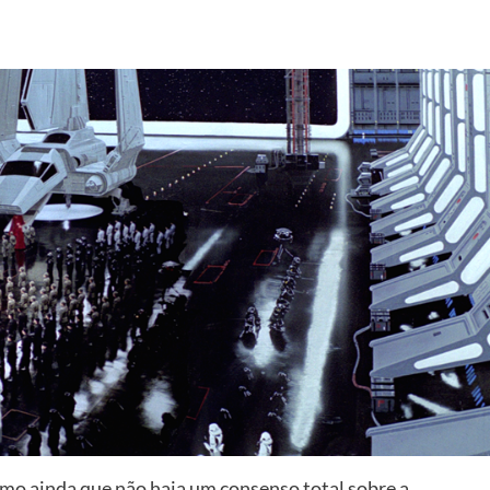
como ainda que não haja um consenso total sobre a