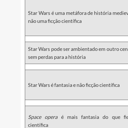
Star Wars é uma metáfora de história mediev
não uma ficção científica
Star Wars pode ser ambientado em outro cen
sem perdas para a história
Star Wars é fantasia e não ficção científica
Space opera
é mais fantasia do que fi
científica