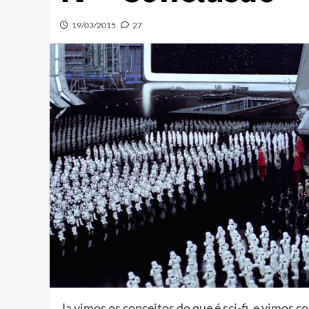
19/03/2015
27
Ja vimos os conceitos do que é sci-fi, e vimos 