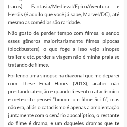
(raros), Fantasia/Medieval/Épico/Aventura e
Heróis (é aquilo que você já sabe, Marvel/DC), até
mesmo as comédias são raridade.
Não gosto de perder tempo com filmes, e sendo
esses gêneros maioritariamente filmes pipocas
(blockbusters), o que foge a isso vejo sinopse
trailer e etc, perder a viagem não é minha praia se
tratando de filmes.
Foi lendo uma sinopse na diagonal que me deparei
com These Final Hours (2013), acabei não
prestando atenção e quando li evento cataclísmico
e meteorito pensei “hmmm um filme Sci fi”, mas
não era, aliás o cataclismo é apenas a ambientação
juntamente com o cenário apocalíptico, o restante
do filme é drama, e um daqueles dramas que te