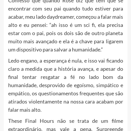
Confesso que quando Rose diz que tem que se
encontrar com seu pai quando tudo estiver para
acabar, meu lado daydreamer, começou a falar mais
alto e eu pensei: “ah isso é um sci fi, ela precisa
estar com o pai, pois os dois são de outro planeta
muito mais avançado e ela é a chave para ligarem
um dispositivo para salvar a humanidade.”
Ledo engano, a esperança é nula, e isso vai ficando
claro a medida que a história avança, e apesar do
final tentar resgatar a fé no lado bom da
humanidade, desprovido de egoísmo, simpático e
empático, os questionamentos frequentes que são
atirados violentamente na nossa cara acabam por
falar mais alto.
These Final Hours não se trata de um filme
extraordinário, mas vale a pena. Surpreende