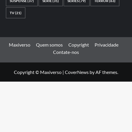
SUSPENSE
(37)
SÉRIE
(31)
SÉRIES
(79)
TERROR
(63)
TV
(21)
Maxiverso
Quem somos
Copyright
Privacidade
Contate-nos
Copyright © Maxiverso
|
CoverNews
by AF themes.