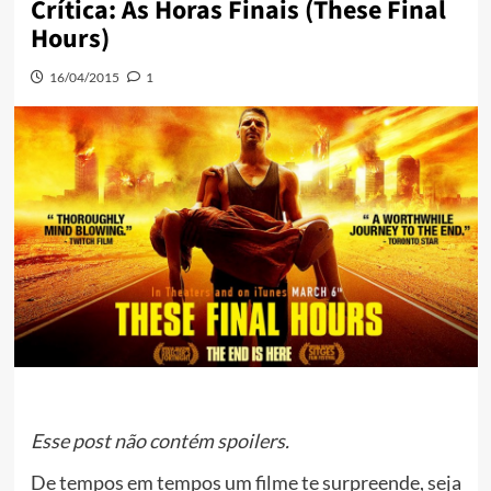
Crítica: As Horas Finais (These Final
Hours)
16/04/2015
1
Esse post não contém spoilers.
De tempos em tempos um filme te surpreende, seja