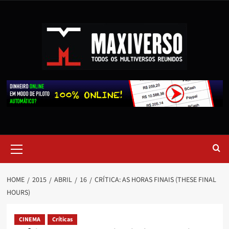
HOME
2015
ABRIL
16
CRÍTICA: AS HORAS FINAIS (THESE FINAL
HOURS)
CINEMA
Críticas