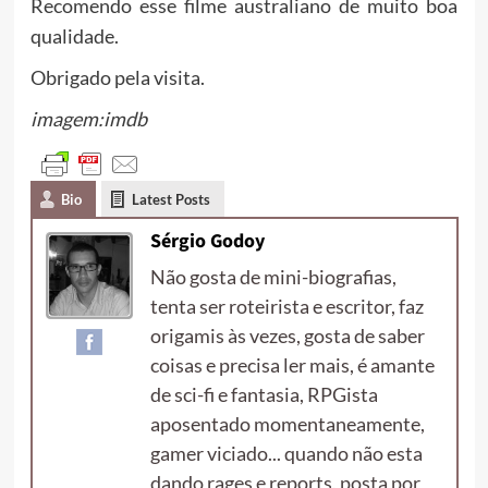
Recomendo esse filme australiano de muito boa
qualidade.
Obrigado pela visita.
imagem:imdb
Bio
Latest Posts
Sérgio Godoy
Não gosta de mini-biografias,
tenta ser roteirista e escritor, faz
origamis às vezes, gosta de saber
coisas e precisa ler mais, é amante
de sci-fi e fantasia, RPGista
aposentado momentaneamente,
gamer viciado... quando não esta
dando rages e reports, posta por