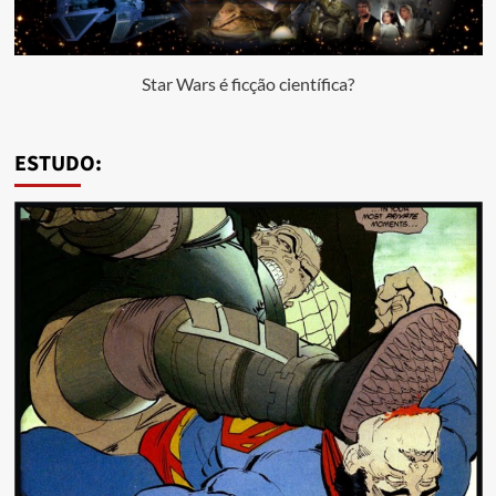
Star Wars é ficção científica?
ESTUDO: