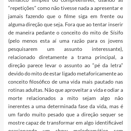
“repetições” como não tivesse nada a apresentar e
jamais fazendo que o filme siga em frente ou
alguma direção que seja. Fora que ao tentar inserir
de maneira pedante o conceito do mito de Sísifo
(pelo menos esta aí uma razão para os jovens
pesquisarem um assunto interessante),
relacionado diretamente a trama principal, a
direção parece levar o assunto ao “pé da letra”
devido do mito de estar ligado metaforicamente ao
conceito filosófico de uma vida mais pautado nas
rotinas adultas. Não que aproveitar a vida e odiar a
morte relacionados a mito sejam algo não
inerentes a uma determinada fase da vida, mas é
um fardo muito pesado que a direção sequer se
mostre capaz de transformar em algo identificável
ocasionando um show melodramático sem