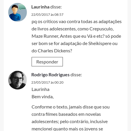
Laurinha
disse:
22/05/2017 às 08:57
pq os criticos vao contra todas as adaptações
de livros adolescentes, como Crepusculo,
Maze Runner, Antes que eu Vá e etc? só pode
ser bom se for adaptação de Sheikispere ou
do Charles Dickens?
Responder
Rodrigo Rodrigues
disse:
23/05/2017 às 00:20
Laurinha
Bem vinda,
Conforme​ o texto, jamais disse que sou
contra filmes baseados em novelas
adolescentes; pelo contrário, inclusive
mencionei quanto mais os jovens se