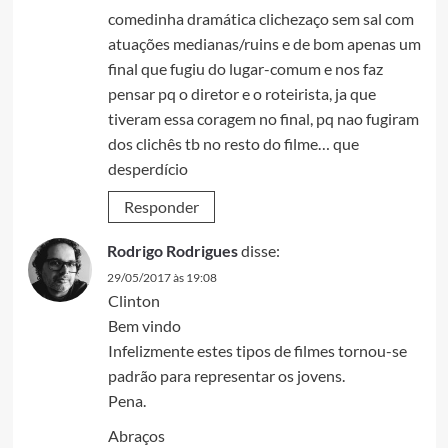
comedinha dramática clichezaço sem sal com
atuações medianas/ruins e de bom apenas um
final que fugiu do lugar-comum e nos faz
pensar pq o diretor e o roteirista, ja que
tiveram essa coragem no final, pq nao fugiram
dos clichês tb no resto do filme… que
desperdício
Responder
Rodrigo Rodrigues
disse:
29/05/2017 às 19:08
Clinton
Bem vindo
Infelizmente estes tipos de filmes tornou-se
padrão para representar os jovens.
Pena.
Abraços