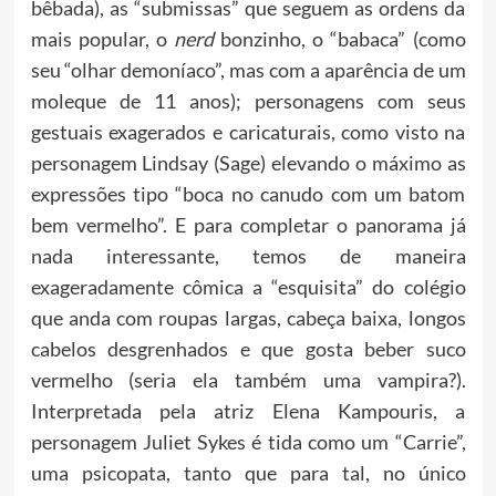
bêbada), as “submissas” que seguem as ordens da
mais popular, o
nerd
bonzinho, o “babaca” (como
seu “olhar demoníaco”, mas com a aparência de um
moleque de 11 anos); personagens com seus
gestuais exagerados e caricaturais, como visto na
personagem Lindsay (Sage) elevando o máximo as
expressões tipo “boca no canudo com um batom
bem vermelho”. E para completar o panorama já
nada interessante, temos de maneira
exageradamente cômica a “esquisita” do colégio
que anda com roupas largas, cabeça baixa, longos
cabelos desgrenhados e que gosta beber suco
vermelho (seria ela também uma vampira?).
Interpretada pela atriz Elena Kampouris, a
personagem Juliet Sykes é tida como um “Carrie”,
uma psicopata, tanto que para tal, no único