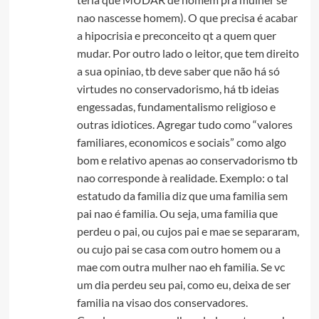
nao nascesse homem). O que precisa é acabar
a hipocrisia e preconceito qt a quem quer
mudar. Por outro lado o leitor, que tem direito
a sua opiniao, tb deve saber que não há só
virtudes no conservadorismo, há tb ideias
engessadas, fundamentalismo religioso e
outras idiotices. Agregar tudo como “valores
familiares, economicos e sociais” como algo
bom e relativo apenas ao conservadorismo tb
nao corresponde à realidade. Exemplo: o tal
estatudo da familia diz que uma familia sem
pai nao é familia. Ou seja, uma familia que
perdeu o pai, ou cujos pai e mae se separaram,
ou cujo pai se casa com outro homem ou a
mae com outra mulher nao eh familia. Se vc
um dia perdeu seu pai, como eu, deixa de ser
familia na visao dos conservadores.