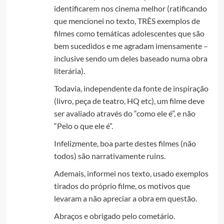
identificarem nos cinema melhor (ratificando
que mencionei no texto, TRÊS exemplos de
filmes como temáticas adolescentes que são
bem sucedidos e me agradam imensamente –
inclusive sendo um deles baseado numa obra
literária).
Todavia, independente da fonte de inspiração
(livro, peça de teatro, HQ etc), um filme deve
ser avaliado através do “como ele é”, e não
“Pelo o que ele é”.
Infelizmente, boa parte destes filmes (não
todos) são narrativamente ruins.
Ademais, informei nos texto, usado exemplos
tirados do próprio filme, os motivos que
levaram a não apreciar a obra em questão.
Abraços e obrigado pelo cometário.