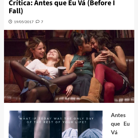
Crítica: Antes que Eu Vá (Before I
Fall)
19/05/2017
7
Antes
que Eu
Vá