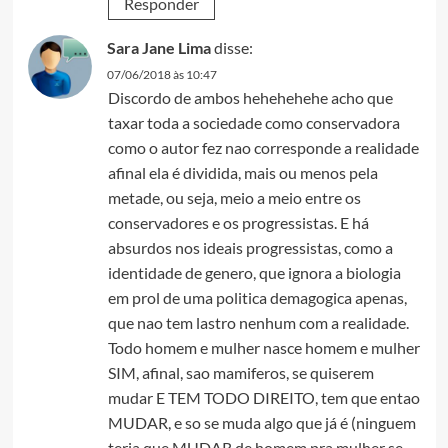
Responder
Sara Jane Lima
disse:
07/06/2018 às 10:47
Discordo de ambos hehehehehe acho que
taxar toda a sociedade como conservadora
como o autor fez nao corresponde a realidade
afinal ela é dividida, mais ou menos pela
metade, ou seja, meio a meio entre os
conservadores e os progressistas. E há
absurdos nos ideais progressistas, como a
identidade de genero, que ignora a biologia
em prol de uma politica demagogica apenas,
que nao tem lastro nenhum com a realidade.
Todo homem e mulher nasce homem e mulher
SIM, afinal, sao mamiferos, se quiserem
mudar E TEM TODO DIREITO, tem que entao
MUDAR, e so se muda algo que já é (ninguem
teria que MUDAR de homem pra mulher se