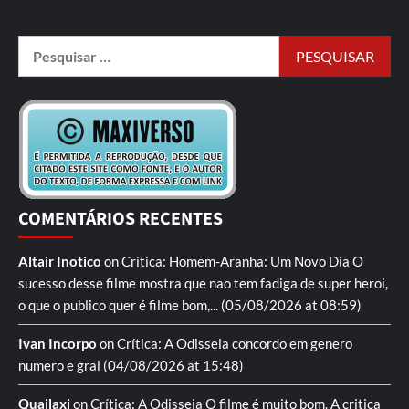
COMENTÁRIOS RECENTES
Altair Inotico
on
Crítica: Homem-Aranha: Um Novo Dia
O
sucesso desse filme mostra que nao tem fadiga de super heroi,
o que o publico quer é filme bom,...
(05/08/2026 at 08:59)
Ivan Incorpo
on
Crítica: A Odisseia
concordo em genero
numero e gral
(04/08/2026 at 15:48)
Quailaxi
on
Crítica: A Odisseia
O filme é muito bom. A critica