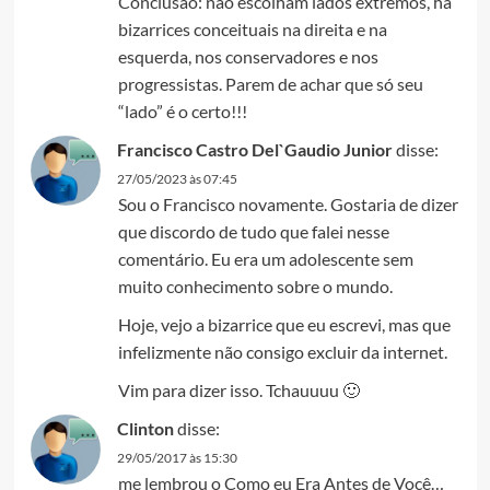
Conclusao: nao escolham lados extremos, ha
bizarrices conceituais na direita e na
esquerda, nos conservadores e nos
progressistas. Parem de achar que só seu
“lado” é o certo!!!
Francisco Castro Del`Gaudio Junior
disse:
27/05/2023 às 07:45
Sou o Francisco novamente. Gostaria de dizer
que discordo de tudo que falei nesse
comentário. Eu era um adolescente sem
muito conhecimento sobre o mundo.
Hoje, vejo a bizarrice que eu escrevi, mas que
infelizmente não consigo excluir da internet.
Vim para dizer isso. Tchauuuu 🙂
Clinton
disse:
29/05/2017 às 15:30
me lembrou o Como eu Era Antes de Você…