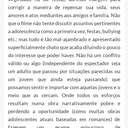
corrigir a maneira de repensar sua vida, seus
amores e atos mediantes aos amigos e família. Não
que o filme não tente discutir assuntos pertinentes
a adolescência como a primeira vez, festas, bullying
etc.; mas tudo é tão mal-ajambrado e apresentado
superficialmente chato que acaba diluindo o pouco
do interesse que poder haver. Não há um conflito
válido ou algo (independente do espectador seja
um adulto que passou por situações parecidas ou
um jovem que ainda esteja passando) que
possamos sentir e importar com aquelas jovens e o
meio que as cercam. Onde todos os esforços
resultam numa obra narrativamente pobre e
perdendo a oportunidade (como muitas obras
adolescentes atuais baseadas em romances) de
fazerem um exame minucioso de