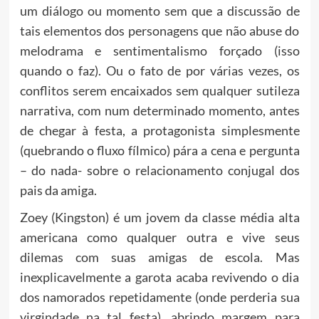
um diálogo ou momento sem que a discussão de
tais elementos dos personagens que não abuse do
melodrama e sentimentalismo forçado (isso
quando o faz). Ou o fato de por várias vezes, os
conflitos serem encaixados sem qualquer sutileza
narrativa, com num determinado momento, antes
de chegar à festa, a protagonista simplesmente
(quebrando o fluxo fílmico) pára a cena e pergunta
– do nada- sobre o relacionamento conjugal dos
pais da amiga.
Zoey (Kingston) é um jovem da classe média alta
americana como qualquer outra e vive seus
dilemas com suas amigas de escola. Mas
inexplicavelmente a garota acaba revivendo o dia
dos namorados repetidamente (onde perderia sua
virgindade na tal festa), abrindo margem para