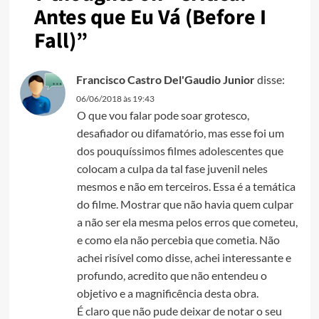
Antes que Eu Vá (Before I
Fall)
”
Francisco Castro Del'Gaudio Junior
disse:
06/06/2018 às 19:43
O que vou falar pode soar grotesco,
desafiador ou difamatório, mas esse foi um
dos pouquíssimos filmes adolescentes que
colocam a culpa da tal fase juvenil neles
mesmos e não em terceiros. Essa é a temática
do filme. Mostrar que não havia quem culpar
a não ser ela mesma pelos erros que cometeu,
e como ela não percebia que cometia. Não
achei risível como disse, achei interessante e
profundo, acredito que não entendeu o
objetivo e a magnificência desta obra.
É claro que não pude deixar de notar o seu