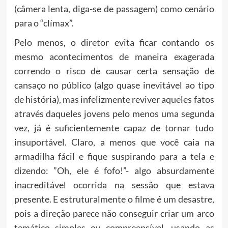
(câmera lenta, diga-se de passagem) como cenário
para o “clímax”.
Pelo menos, o diretor evita ficar contando os
mesmo acontecimentos de maneira exagerada
correndo o risco de causar certa sensação de
cansaço no público (algo quase inevitável ao tipo
de história), mas infelizmente reviver aqueles fatos
através daqueles jovens pelo menos uma segunda
vez, já é suficientemente capaz de tornar tudo
insuportável. Claro, a menos que você caia na
armadilha fácil e fique suspirando para a tela e
dizendo: ”Oh, ele é fofo!”- algo absurdamente
inacreditável ocorrida na sessão que estava
presente. E estruturalmente o filme é um desastre,
pois a direção parece não conseguir criar um arco
temático simples ou compreensível, usando as