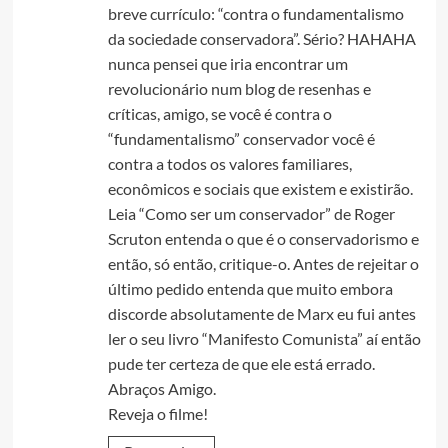
breve currículo: “contra o fundamentalismo
da sociedade conservadora”. Sério? HAHAHA
nunca pensei que iria encontrar um
revolucionário num blog de resenhas e
críticas, amigo, se você é contra o
“fundamentalismo” conservador você é
contra a todos os valores familiares,
econômicos e sociais que existem e existirão.
Leia “Como ser um conservador” de Roger
Scruton entenda o que é o conservadorismo e
então, só então, critique-o. Antes de rejeitar o
último pedido entenda que muito embora
discorde absolutamente de Marx eu fui antes
ler o seu livro “Manifesto Comunista” aí então
pude ter certeza de que ele está errado.
Abraços Amigo.
Reveja o filme!