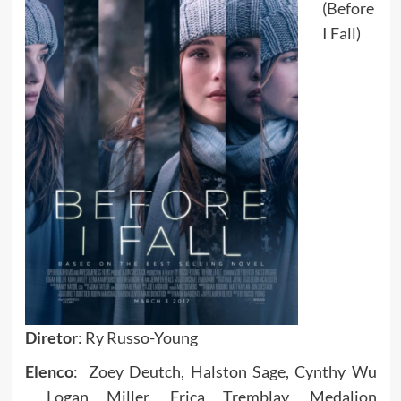
(Before
I Fall)
Diretor
: Ry Russo-Young
Elenco
: Zoey Deutch, Halston Sage, Cynthy Wu
,
Logan Miller, Erica Tremblay, Medalion