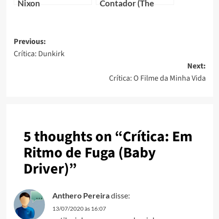
Nixon
Contador (The
Accountant)
Previous:
Crítica: Dunkirk
Next:
Crítica: O Filme da Minha Vida
5 thoughts on “
Crítica: Em
Ritmo de Fuga (Baby
Driver)
”
Anthero Pereira
disse:
13/07/2020 às 16:07