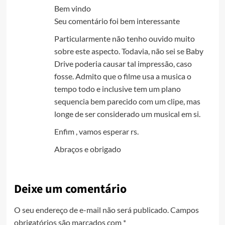
Bem vindo
Seu comentário foi bem interessante
Particularmente não tenho ouvido muito
sobre este aspecto. Todavia, não sei se Baby
Drive poderia causar tal impressão, caso
fosse. Admito que o filme usa a musica o
tempo todo e inclusive tem um plano
sequencia bem parecido com um clipe, mas
longe de ser considerado um musical em si.
Enfim , vamos esperar rs.
Abraços e obrigado
Deixe um comentário
O seu endereço de e-mail não será publicado.
Campos
obrigatórios são marcados com
*