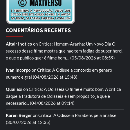
COMENTÁRIOS RECENTES
Altair Inotico
on
Crítica: Homem-Aranha: Um Novo Dia
O
sucesso desse filme mostra que nao tem fadiga de super heroi,
o que o publico quer é filme bom,...
(05/08/2026 at 08:59)
Ivan Incorpo
on
Crítica: A Odisseia
concordo em genero
numero e gral
(04/08/2026 at 15:48)
Quailaxi
on
Crítica: A Odisseia
O filme é muito bom. A critica
daquela tradutora de Odisseia é sem proposito ja que é
necessario...
(04/08/2026 at 09:14)
Karen Berger
on
Crítica: A Odisseia
Parabéns pela análise
(30/07/2026 at 12:35)