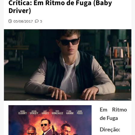
Crítica: Em Ritmo de Fuga (Baby
Driver)
05/08/2017
5
Em Ritmo
de Fuga
Direção: