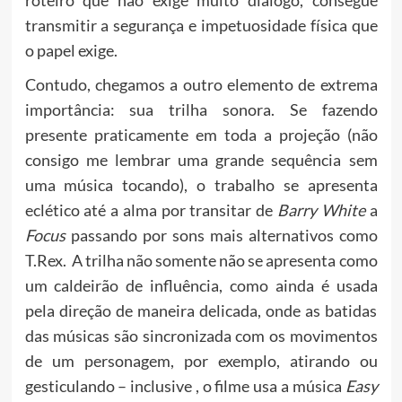
roteiro que não exige muito diálogo, consegue
transmitir a segurança e impetuosidade física que
o papel exige.
Contudo, chegamos a outro elemento de extrema
importância: sua trilha sonora. Se fazendo
presente praticamente em toda a projeção (não
consigo me lembrar uma grande sequência sem
uma música tocando), o trabalho se apresenta
eclético até a alma por transitar de
Barry
White
a
Focus
passando por sons mais alternativos como
T.Rex. A trilha não somente não se apresenta como
um caldeirão de influência, como ainda é usada
pela direção de maneira delicada, onde as batidas
das músicas são sincronizada com os movimentos
de um personagem, por exemplo, atirando ou
gesticulando – inclusive , o filme usa a música
Easy