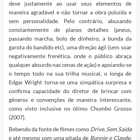
deve justamente ao usar seus elementos de
maneira agradável e não tornar a obra poluída e
sem personalidade. Pelo contrário, abusando
constantemente de planos detalhes (pneus,
passando marcha, bolo de dinheiro, a bunda da
garota do bandido etc), uma direção ágil (sem soar
negativamente frenética, onde o público abraça
qualquer absurdo nas cenas de ação) e apoiando-se
o tempo todo na sua trilha musical, o longa de
Edgar Wright torna-se uma simpática surpresa e
confirma capacidade do diretor de brincar com
gêneros e convenções de maneira interessante,
como visto inclusive no ótimo Chumbo Grosso
(2007).
Bebendo da fonte de filmes como
Drive
,
Sem Saída
e até mesmo com uma pitada de
Bonnie e Clayde,