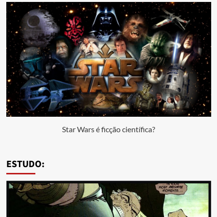
Star Wars é ficção científica?
ESTUDO: