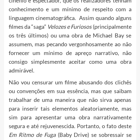
cinéfilo e espectador, que os realizadores tenham
conhecimento e um mínimo de respeito com a
linguagem cinematográfica. Assim quando alguns
filmes da “saga”
Velozes e Furiosos
(principalmente
os três últimos) ou uma obra de Michael Bay se
assumem, mas pecando vergonhosamente ao não
fornecer um mínimo de apreço narrativo, não
consigo simplesmente aceitar como uma obra
admirável.
Não vou censurar um filme abusando dos clichês
ou convenções em sua essência, mas que saibam
trabalhar de uma maneira que não sirva apenas
para inserir tais elementos aleatoriamente, mas
sim para apresentar uma obra narrativamente
segura e até rejuvenescida. Portanto, o fato deste
Em Ritmo de Fuga
(Baby Drive) se sobressair se