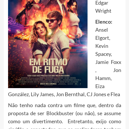
Edgar
Wright
Elenco:
Ansel
Elgort,
Kevin
Spacey,
Jamie Foxx
, Jon
Hamm,
Eiza
González, Lily James, Jon Bernthal, CJ Jones e Flea
Não tenho nada contra um filme que, dentro da
proposta de ser Blockbuster (ou não), se assume
como um divertimento. Entretanto, exijo como