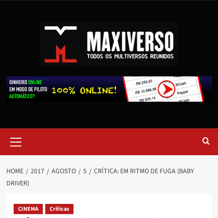
HOME
2017
AGOSTO
5
CRÍTICA: EM RITMO DE FUGA (BABY
DRIVER)
CINEMA
Críticas