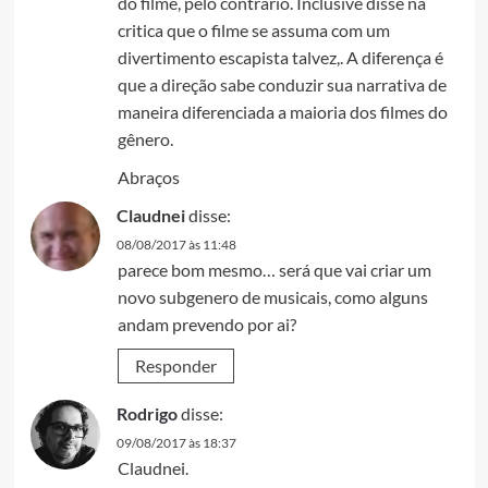
do filme, pelo contrário. Inclusive disse na
critica que o filme se assuma com um
divertimento escapista talvez,. A diferença é
que a direção sabe conduzir sua narrativa de
maneira diferenciada a maioria dos filmes do
gênero.
Abraços
Claudnei
disse:
08/08/2017 às 11:48
parece bom mesmo… será que vai criar um
novo subgenero de musicais, como alguns
andam prevendo por ai?
Responder
Rodrigo
disse:
09/08/2017 às 18:37
Claudnei.