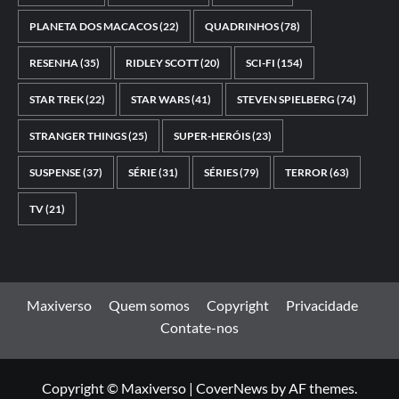
PLANETA DOS MACACOS
(22)
QUADRINHOS
(78)
RESENHA
(35)
RIDLEY SCOTT
(20)
SCI-FI
(154)
STAR TREK
(22)
STAR WARS
(41)
STEVEN SPIELBERG
(74)
STRANGER THINGS
(25)
SUPER-HERÓIS
(23)
SUSPENSE
(37)
SÉRIE
(31)
SÉRIES
(79)
TERROR
(63)
TV
(21)
Maxiverso
Quem somos
Copyright
Privacidade
Contate-nos
Copyright © Maxiverso
|
CoverNews
by AF themes.