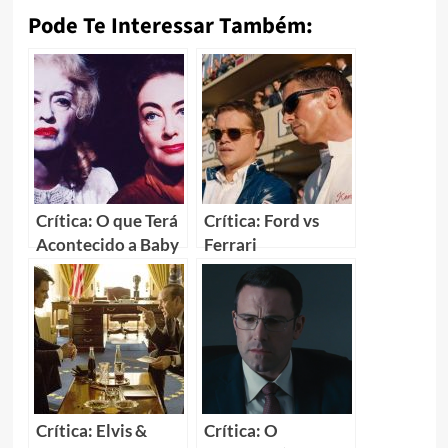
Pode Te Interessar Também:
Crítica: O que Terá
Crítica: Ford vs
Acontecido a Baby
Ferrari
Jane? (What Ever
Happened to Baby
Jane?)
Crítica: Elvis &
Crítica: O