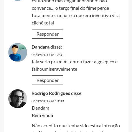
estilozinho mas enganadorzinho: nao
convence… o terço final do filme perde
totalmente a mão, e o que era inventivo vira
clichê total
Responder
Dandara
disse:
04/09/2017 às 17:31
fala serio pra mim tentou fazer algo epico e
falhoumiseravelmente
Responder
Rodrigo Rodrigues
disse:
05/09/2017 às 13:03
Dandara
Bem vinda
Não acredito que tenha sido esta a intenção