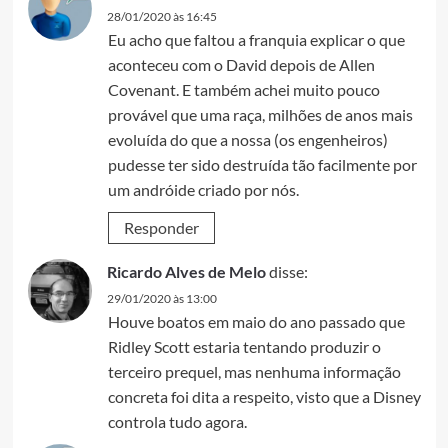
28/01/2020 às 16:45
Eu acho que faltou a franquia explicar o que
aconteceu com o David depois de Allen
Covenant. E também achei muito pouco
provável que uma raça, milhões de anos mais
evoluída do que a nossa (os engenheiros)
pudesse ter sido destruída tão facilmente por
um andróide criado por nós.
Responder
Ricardo Alves de Melo
disse:
29/01/2020 às 13:00
Houve boatos em maio do ano passado que
Ridley Scott estaria tentando produzir o
terceiro prequel, mas nenhuma informação
concreta foi dita a respeito, visto que a Disney
controla tudo agora.