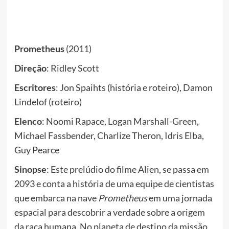
Prometheus
(2011)
Direção
: Ridley Scott
Escritores
: Jon Spaihts (história e roteiro), Damon
Lindelof (roteiro)
Elenco
: Noomi Rapace, Logan Marshall-Green,
Michael Fassbender, Charlize Theron, Idris Elba,
Guy Pearce
Sinopse
: Este prelúdio do filme Alien, se passa em
2093 e conta a história de uma equipe de cientistas
que embarca na nave
Prometheus
em uma jornada
espacial para descobrir a verdade sobre a origem
da raça humana. No planeta de destino da missão,