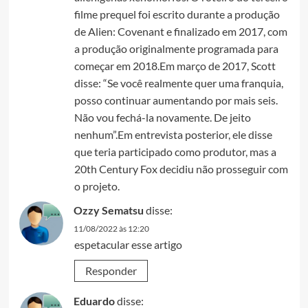
filme prequel foi escrito durante a produção
de Alien: Covenant e finalizado em 2017, com
a produção originalmente programada para
começar em 2018.Em março de 2017, Scott
disse: “Se você realmente quer uma franquia,
posso continuar aumentando por mais seis.
Não vou fechá-la novamente. De jeito
nenhum”.Em entrevista posterior, ele disse
que teria participado como produtor, mas a
20th Century Fox decidiu não prosseguir com
o projeto.
Ozzy Sematsu
disse:
11/08/2022 às 12:20
espetacular esse artigo
Responder
Eduardo
disse: