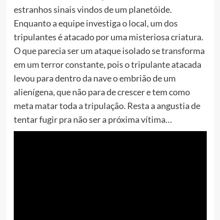
estranhos sinais vindos de um planetóide.
Enquanto a equipe investiga o local, um dos
tripulantes é atacado por uma misteriosa criatura.
O que parecia ser um ataque isolado se transforma
em um terror constante, pois o tripulante atacada
levou para dentro da nave o embrião de um
alienígena, que não para de crescer e tem como
meta matar toda a tripulação. Resta a angustia de
tentar fugir pra não ser a próxima vítima…