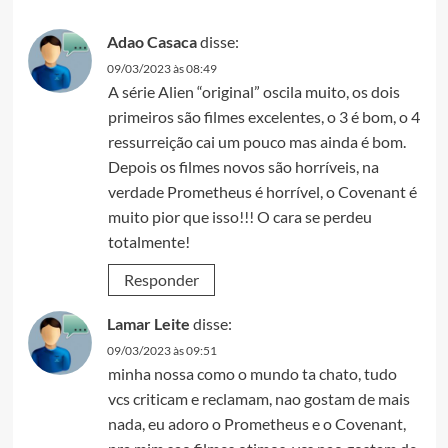
Adao Casaca
disse:
09/03/2023 às 08:49
A série Alien “original” oscila muito, os dois
primeiros são filmes excelentes, o 3 é bom, o 4
ressurreição cai um pouco mas ainda é bom.
Depois os filmes novos são horríveis, na
verdade Prometheus é horrível, o Covenant é
muito pior que isso!!! O cara se perdeu
totalmente!
Responder
Lamar Leite
disse:
09/03/2023 às 09:51
minha nossa como o mundo ta chato, tudo
vcs criticam e reclamam, nao gostam de mais
nada, eu adoro o Prometheus e o Covenant,