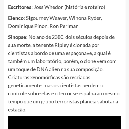
Escritores
: Joss Whedon (história e roteiro)
Elenco
: Sigourney Weaver, Winona Ryder,
Dominique Pinon, Ron Perlman
Sinopse
: No ano de 2380, dois séculos depois de
sua morte, a tenente Ripley é clonada por
cientistas a bordo de uma espaçonave, a qual é
também um laboratório, porém, o clone vem com
um toque de DNA alien na sua composição.
Criaturas xenomórficas são recriadas
geneticamente, mas os cientistas perdem o
controle sobre elas e o terror se espalha ao mesmo
tempo que um grupo terroristas planeja sabotar a
estação.