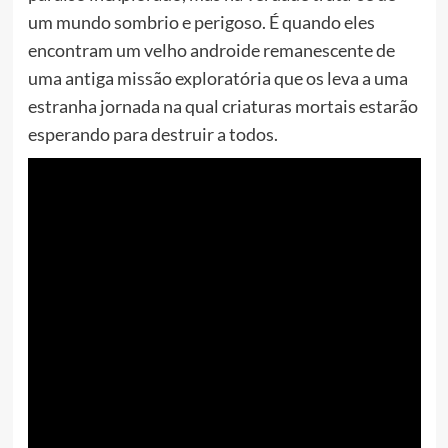
um mundo sombrio e perigoso. É quando eles
encontram um velho androide remanescente de
uma antiga missão exploratória que os leva a uma
estranha jornada na qual criaturas mortais estarão
esperando para destruir a todos.