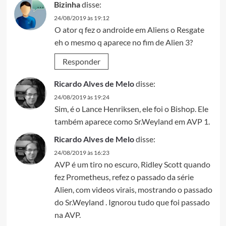
Bizinha
disse:
24/08/2019 às 19:12
O ator q fez o androide em Aliens o Resgate
eh o mesmo q aparece no fim de Alien 3?
Responder
Ricardo Alves de Melo
disse:
24/08/2019 às 19:24
Sim, é o Lance Henriksen, ele foi o Bishop. Ele
também aparece como Sr.Weyland em AVP 1.
Ricardo Alves de Melo
disse:
24/08/2019 às 16:23
AVP é um tiro no escuro, Ridley Scott quando
fez Prometheus, refez o passado da série
Alien, com videos virais, mostrando o passado
do Sr.Weyland . Ignorou tudo que foi passado
na AVP.