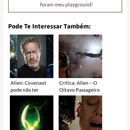
foram meu playground!
Pode Te Interessar Também:
Alien: Covenant
Crítica: Alien – O
pode não ter
Oitavo Passageiro
continuação e
(Alien)
franquia ganharia
reboot