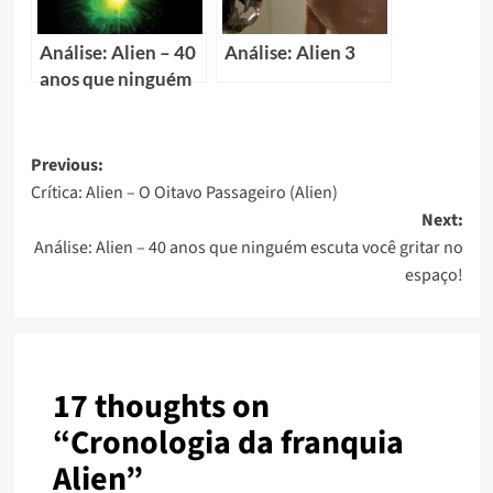
Análise: Alien – 40
Análise: Alien 3
anos que ninguém
escuta você gritar
no espaço!
Previous:
Crítica: Alien – O Oitavo Passageiro (Alien)
Next:
Análise: Alien – 40 anos que ninguém escuta você gritar no
espaço!
17 thoughts on
“
Cronologia da franquia
Alien
”