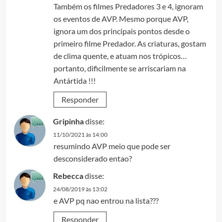
Também os filmes Predadores 3 e 4, ignoram
os eventos de AVP. Mesmo porque AVP,
ignora um dos principais pontos desde o
primeiro filme Predador. As criaturas, gostam
de clima quente, e atuam nos trópicos…
portanto, dificilmente se arriscariam na
Antártida !!!
Responder
Gripinha
disse:
11/10/2021 às 14:00
resumindo AVP meio que pode ser
desconsiderado entao?
Rebecca
disse:
24/08/2019 às 13:02
e AVP pq nao entrou na lista???
Responder