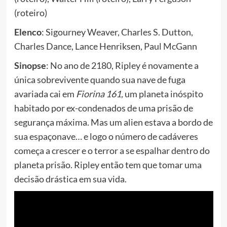
(roteiro)
Elenco
: Sigourney Weaver, Charles S. Dutton,
Charles Dance, Lance Henriksen, Paul McGann
Sinopse
: No ano de 2180, Ripley é novamente a
única sobrevivente quando sua nave de fuga
avariada cai em
Fiorina 161,
um planeta inóspito
habitado por ex-condenados de uma prisão de
segurança máxima. Mas um alien estava a bordo de
sua espaçonave… e logo o número de cadáveres
começa a crescer e o terror a se espalhar dentro do
planeta prisão. Ripley então tem que tomar uma
decisão drástica em sua vida.