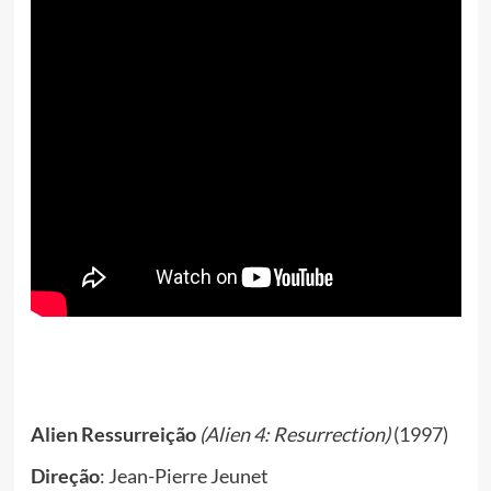
Alien Ressurreição
(
Alien
4: Resurrection
)
(1997)
Direção
: Jean-Pierre Jeunet