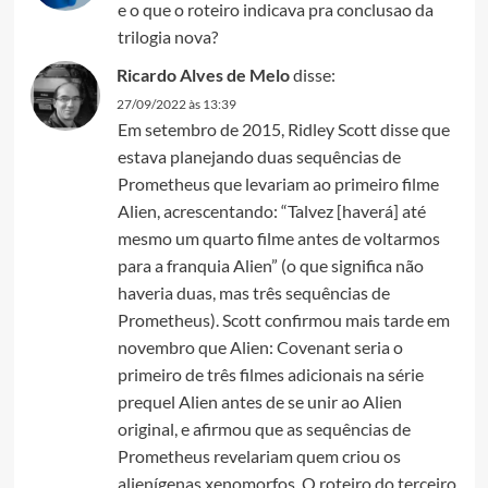
e o que o roteiro indicava pra conclusao da
trilogia nova?
Ricardo Alves de Melo
disse:
27/09/2022 às 13:39
Em setembro de 2015, Ridley Scott disse que
estava planejando duas sequências de
Prometheus que levariam ao primeiro filme
Alien, acrescentando: “Talvez [haverá] até
mesmo um quarto filme antes de voltarmos
para a franquia Alien” (o que significa não
haveria duas, mas três sequências de
Prometheus). Scott confirmou mais tarde em
novembro que Alien: Covenant seria o
primeiro de três filmes adicionais na série
prequel Alien antes de se unir ao Alien
original, e afirmou que as sequências de
Prometheus revelariam quem criou os
alienígenas xenomorfos. O roteiro do terceiro