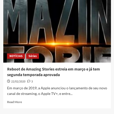
NOTÍCIAS
Séries
Reboot de Amazing Stories estreia em março e já tem
segunda temporada aprovada
22/02/2020
3
Em março de 2019, a Apple anunciou o lançamento de seu novo
canal de streaming, o Apple TV+, e entre...
Read More