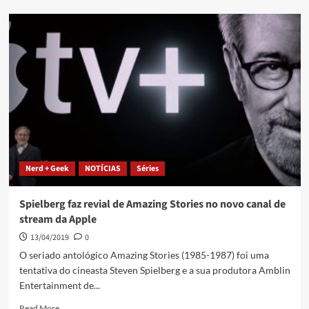
Nerd + Geek
NOTÍCIAS
Séries
Spielberg faz revial de Amazing Stories no novo canal de
stream da Apple
13/04/2019
0
O seriado antológico Amazing Stories (1985-1987) foi uma
tentativa do cineasta Steven Spielberg e a sua produtora Amblin
Entertainment de...
Read More