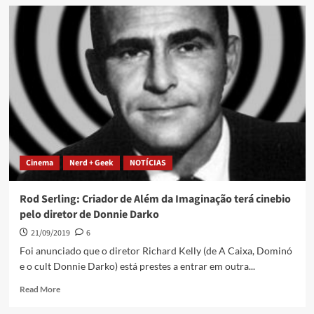
Cinema
Nerd + Geek
NOTÍCIAS
Rod Serling: Criador de Além da Imaginação terá cinebio
pelo diretor de Donnie Darko
21/09/2019
6
Foi anunciado que o diretor Richard Kelly (de A Caixa, Dominó
e o cult Donnie Darko) está prestes a entrar em outra...
Read More