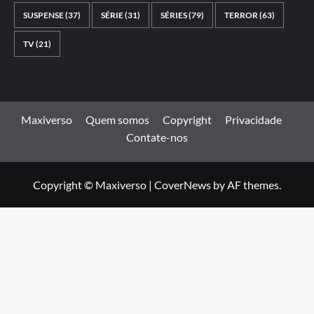
SUSPENSE
(37)
SÉRIE
(31)
SÉRIES
(79)
TERROR
(63)
TV
(21)
Maxiverso
Quem somos
Copyright
Privacidade
Contate-nos
Copyright © Maxiverso
|
CoverNews
by AF themes.