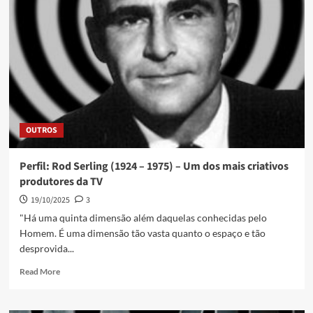
OUTROS
Perfil: Rod Serling (1924 – 1975) – Um dos mais criativos
produtores da TV
19/10/2025
3
"Há uma quinta dimensão além daquelas conhecidas pelo
Homem. É uma dimensão tão vasta quanto o espaço e tão
desprovida...
Read More