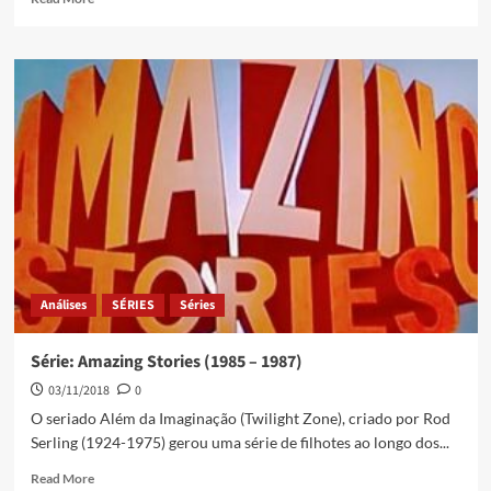
Análises
SÉRIES
Séries
Série: Amazing Stories (1985 – 1987)
03/11/2018
0
O seriado Além da Imaginação (Twilight Zone), criado por Rod
Serling (1924-1975) gerou uma série de filhotes ao longo dos...
Read More