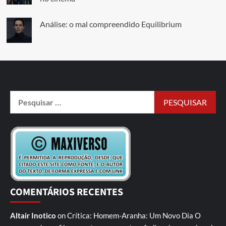
Análise: o mal compreendido Equilibrium
COMENTÁRIOS RECENTES
Altair Inotico
on
Crítica: Homem-Aranha: Um Novo Dia
O