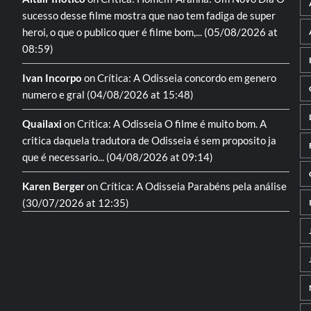
sucesso desse filme mostra que nao tem fadiga de super
heroi, o que o publico quer é filme bom,...
(05/08/2026 at
08:59)
Ivan Incorpo
on
Crítica: A Odisseia
concordo em genero
numero e gral
(04/08/2026 at 15:48)
Quailaxi
on
Crítica: A Odisseia
O filme é muito bom. A
critica daquela tradutora de Odisseia é sem proposito ja
que é necessario...
(04/08/2026 at 09:14)
Karen Berger
on
Crítica: A Odisseia
Parabéns pela análise
(30/07/2026 at 12:35)