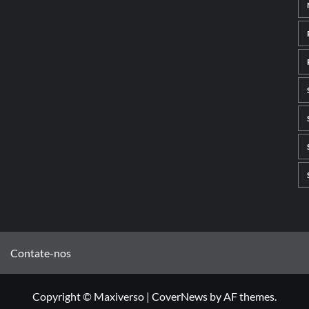
Contate-nos
Copyright © Maxiverso
|
CoverNews
by AF themes.