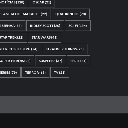
NOTÍCIAS
(128)
OSCAR
(21)
PLANETA DOS MACACOS
(22)
QUADRINHOS
(78)
RESENHA
(35)
RIDLEY SCOTT
(20)
SCI-FI
(154)
STAR TREK
(22)
STAR WARS
(41)
STEVEN SPIELBERG
(74)
STRANGER THINGS
(25)
SUPER-HERÓIS
(23)
SUSPENSE
(37)
SÉRIE
(31)
SÉRIES
(79)
TERROR
(63)
TV
(21)