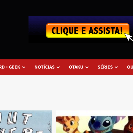
RD + GEEK
NOTÍCIAS
OTAKU
SÉRIES
O