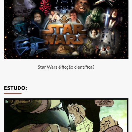
Star Wars é ficção científica?
ESTUDO: