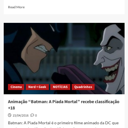
Read More
Cinema
Nerd + Geek
NOTÍCIAS
Quadrinhos
Animação “Batman: A Piada Mortal” recebe classificação
+18
15/04/2016
0
Batman: A Piada Mortal é o primeiro filme animado da DC que