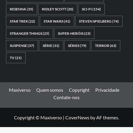
RESENHA
(35)
RIDLEY SCOTT
(20)
SCI-FI
(154)
STAR TREK
(22)
STAR WARS
(41)
STEVEN SPIELBERG
(74)
STRANGER THINGS
(25)
SUPER-HERÓIS
(23)
SUSPENSE
(37)
SÉRIE
(31)
SÉRIES
(79)
TERROR
(63)
TV
(21)
Maxiverso
Quem somos
Copyright
Privacidade
Contate-nos
Copyright © Maxiverso
|
CoverNews
by AF themes.