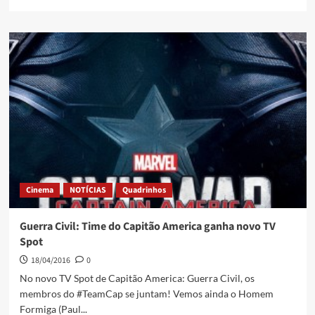
Cinema
NOTÍCIAS
Quadrinhos
Guerra Civil: Time do Capitão America ganha novo TV
Spot
18/04/2016
0
No novo TV Spot de Capitão America: Guerra Civil, os
membros do #TeamCap se juntam! Vemos ainda o Homem
Formiga (Paul...