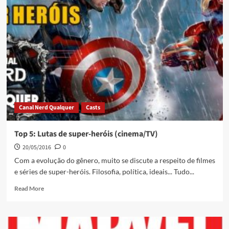
Canal Nerd Qualquer
Casts
Top 5: Lutas de super-heróis (cinema/TV)
20/05/2016
0
Com a evolução do gênero, muito se discute a respeito de filmes
e séries de super-heróis. Filosofia, política, ideais... Tudo...
Read More