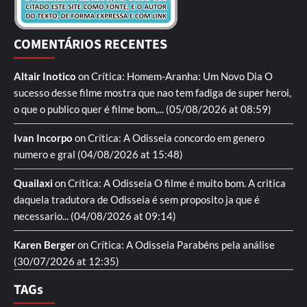
COMENTÁRIOS RECENTES
Altair Inotico
on
Crítica: Homem-Aranha: Um Novo Dia
O
sucesso desse filme mostra que nao tem fadiga de super heroi,
o que o publico quer é filme bom,...
(05/08/2026 at 08:59)
Ivan Incorpo
on
Crítica: A Odisseia
concordo em genero
numero e gral
(04/08/2026 at 15:48)
Quailaxi
on
Crítica: A Odisseia
O filme é muito bom. A critica
daquela tradutora de Odisseia é sem proposito ja que é
necessario...
(04/08/2026 at 09:14)
Karen Berger
on
Crítica: A Odisseia
Parabéns pela análise
(30/07/2026 at 12:35)
TAGs