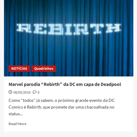
NOTÍCIAS
Quadrinhos
Marvel parodia “Rebirth” da DC em capa de Deadpool
06/05/2016
0
Como "todos" já sabem, o próximo grande evento da DC
Comics é Rebirth, que promete dar uma chacoalhada no
status...
Read More