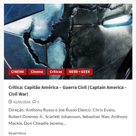
CINEMA
Cinema
Críticas
NERD + GEEK
Crítica: Capitão América – Guerra Civil (Captain America –
Civil War)
02/05/2016
0
Direção: Anthony Russo e Joe Russo Elenco: Chris Evans,
Robert Downey Jr., Scarlett Johansson, Sebastian Stan, Anthony
Mackie, Don Cheadle Jeremy...
Read More