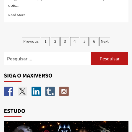
dois...
Read More
Previous
1
2
3
5
6
Next
4
SIGA O MAXIVERSO
ESTUDO