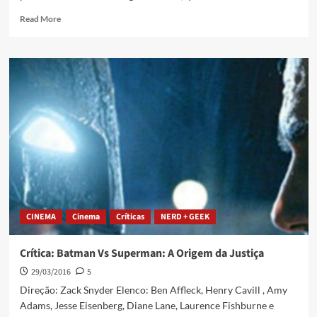
Read More
CINEMA
Cinema
Críticas
NERD + GEEK
Crítica: Batman Vs Superman: A Origem da Justiça
29/03/2016
5
Direção: Zack Snyder Elenco: Ben Affleck, Henry Cavill , Amy
Adams, Jesse Eisenberg, Diane Lane, Laurence Fishburne e