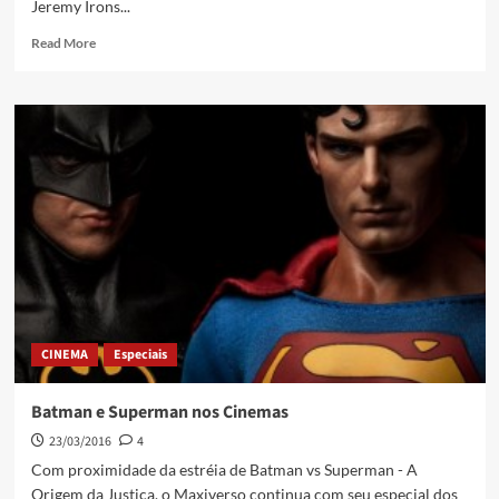
Jeremy Irons...
Read More
CINEMA
Especiais
Batman e Superman nos Cinemas
23/03/2016
4
Com proximidade da estréia de Batman vs Superman - A
Origem da Justiça, o Maxiverso continua com seu especial dos