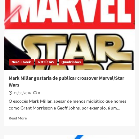
Nerd + Geek
NOTÍCIAS
Quadrinhos
Mark Millar gostaria de publicar crossover Marvel/Star
Wars
19/05/2016
0
O escocês Mark Millar, apesar de menos midiático que nomes
como Grant Morrisson e Geoff Johns, por exemplo, é um...
Read More