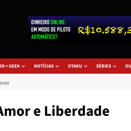
RD + GEEK
NOTÍCIAS
OTAKU
SÉRIES
O
RDADE
 Amor e Liberdade