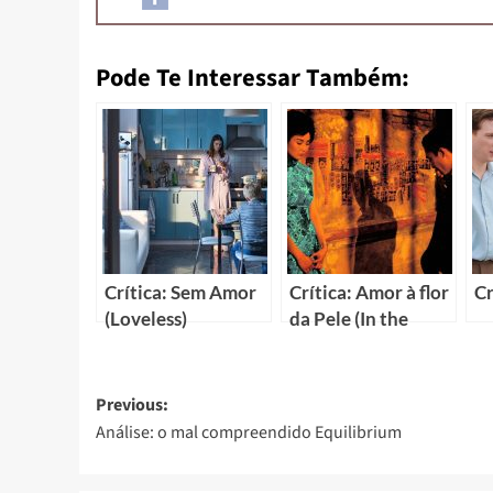
Pode Te Interessar Também:
Crítica: Sem Amor
Crítica: Amor à flor
Cr
(Loveless)
da Pele (In the
Mood for Love)
Previous:
Análise: o mal compreendido Equilibrium