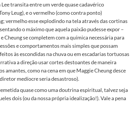
 Lee transita entre um verde quase cadavérico
Tony Leug), e o vermelho (como contra ponto)
 vermelho esse explodindo na tela através das cortinas
resentando o máximo que aquela paixão pudesse expor –
g e Cheung se completem com a química necessária para
pressões e comportamentos mais simples que possam
feitos às escondidas na chuva ou em escadarias tortuosas
rrativa a direção usar cortes destoantes de maneira
re os amantes, como na cena em que Maggie Cheung desce
diretor medíocre seria desastroso).
 remetida quase como uma doutrina espiritual, talvez seja
eles dois (ou da nossa própria idealização!). Vale a pena