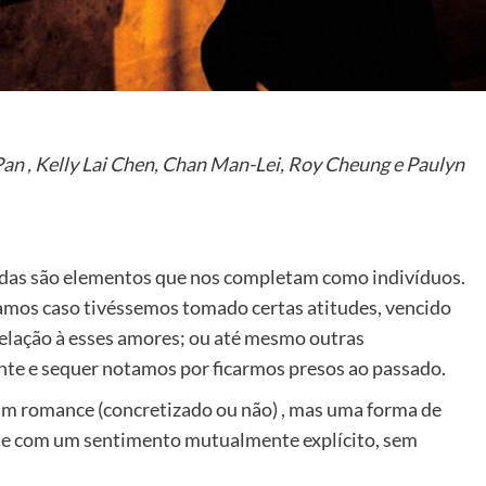
an , Kelly Lai Chen, Chan Man-Lei, Roy Cheung e Paulyn
idas são elementos que nos completam como indivíduos.
mos caso tivéssemos tomado certas atitudes, vencido
elação à esses amores; ou até mesmo outras
nte e sequer notamos por ficarmos presos ao passado.
m romance (concretizado ou não) , mas uma forma de
nte com um sentimento mutualmente explícito, sem