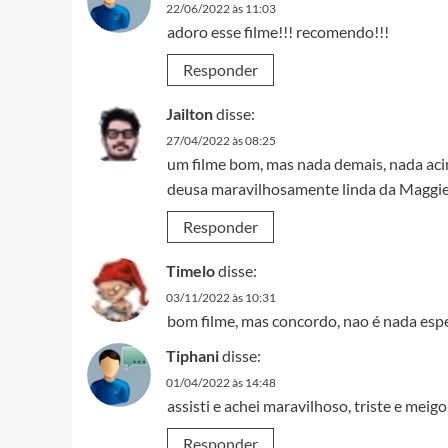
22/06/2022 às 11:03
adoro esse filme!!! recomendo!!!
Responder
Jailton
disse:
27/04/2022 às 08:25
um filme bom, mas nada demais, nada acim
deusa maravilhosamente linda da Maggi
Responder
Timelo
disse:
03/11/2022 às 10:31
bom filme, mas concordo, nao é nada esp
Tiphani
disse:
01/04/2022 às 14:48
assisti e achei maravilhoso, triste e meigo
Responder