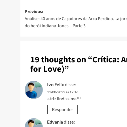
Previous:
Análise: 40 anos de Caçadores da Arca Perdida…a jo
do herói Indiana Jones – Parte 3
19 thoughts on “
Crítica: 
for Love)
”
Ivo Felix
disse:
11/08/2022 às 12:16
atriz lindissima!!!
Responder
Edvania
disse: