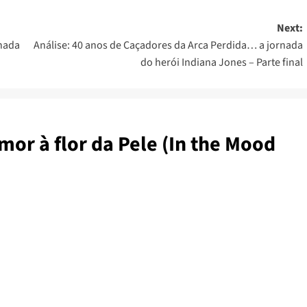
Express, 1994)
Next:
rnada
Análise: 40 anos de Caçadores da Arca Perdida… a jornada
do herói Indiana Jones – Parte final
Amor à flor da Pele (In the Mood