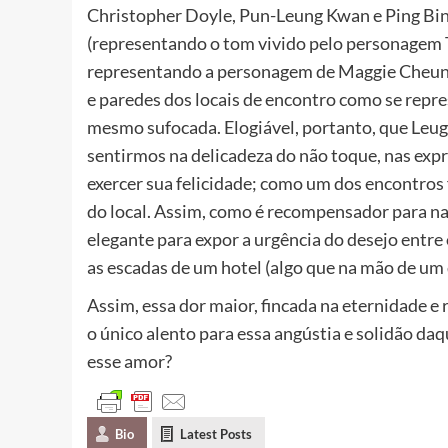
Christopher Doyle, Pun-Leung Kwan e Ping Bin
(representando o tom vivido pelo personagem 
representando a personagem de Maggie Cheung;
e paredes dos locais de encontro como se rep
mesmo sufocada. Elogiável, portanto, que Leu
sentirmos na delicadeza do não toque, nas ex
exercer sua felicidade; como um dos encontros 
do local. Assim, como é recompensador para na
elegante para expor a urgência do desejo ent
as escadas de um hotel (algo que na mão de um 
Assim, essa dor maior, fincada na eternidade e
o único alento para essa angústia e solidão daqu
esse amor?
Bio
Latest Posts