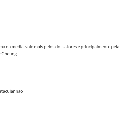
a da media, vale mais pelos dois atores e principalmente pela
e Cheung
etacular nao