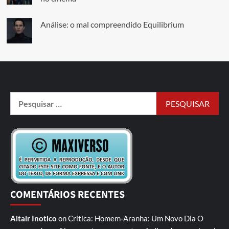
Análise: o mal compreendido Equilibrium
COMENTÁRIOS RECENTES
Altair Inotico
on
Crítica: Homem-Aranha: Um Novo Dia
O