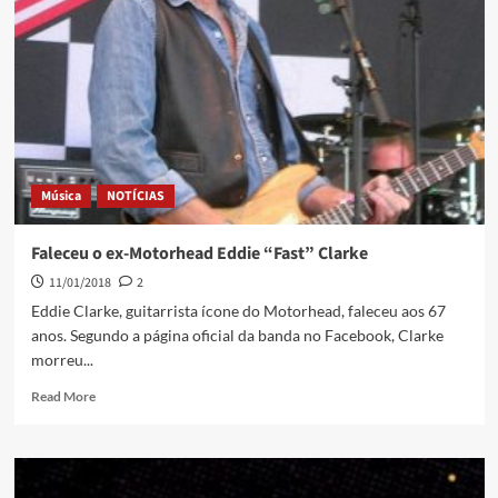
Música
NOTÍCIAS
Faleceu o ex-Motorhead Eddie “Fast” Clarke
11/01/2018
2
Eddie Clarke, guitarrista ícone do Motorhead, faleceu aos 67
anos. Segundo a página oficial da banda no Facebook, Clarke
morreu...
Read More