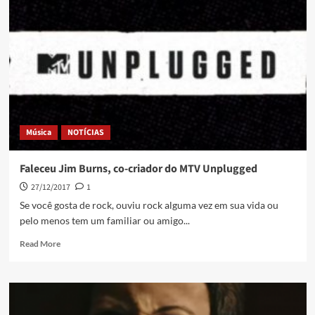
Música
NOTÍCIAS
Faleceu Jim Burns, co-criador do MTV Unplugged
27/12/2017
1
Se você gosta de rock, ouviu rock alguma vez em sua vida ou
pelo menos tem um familiar ou amigo...
Read More