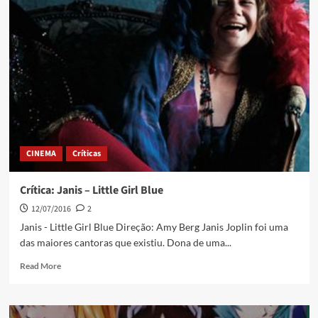
CINEMA
Críticas
Crítica: Janis – Little Girl Blue
12/07/2016
2
Janis - Little Girl Blue Direção: Amy Berg Janis Joplin foi uma
das maiores cantoras que existiu. Dona de uma...
Read More