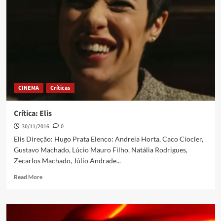
CINEMA
Críticas
Crítica: Elis
30/11/2016
0
Elis Direção: Hugo Prata Elenco: Andreia Horta, Caco Ciocler,
Gustavo Machado, Lúcio Mauro Filho, Natália Rodrigues,
Zecarlos Machado, Júlio Andrade...
Read More