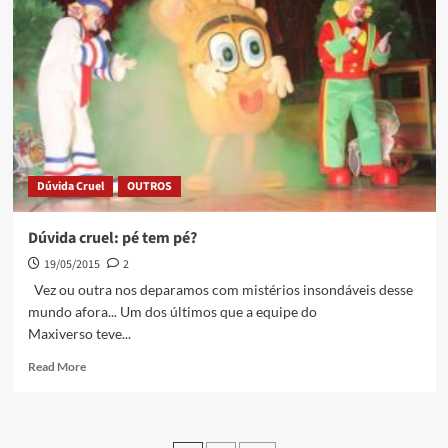
Dúvida Cruel
OUTROS
Dúvida cruel: pé tem pé?
19/05/2015
2
Vez ou outra nos deparamos com mistérios insondáveis desse
mundo afora... Um dos últimos que a equipe do
Maxiverso teve...
Read More