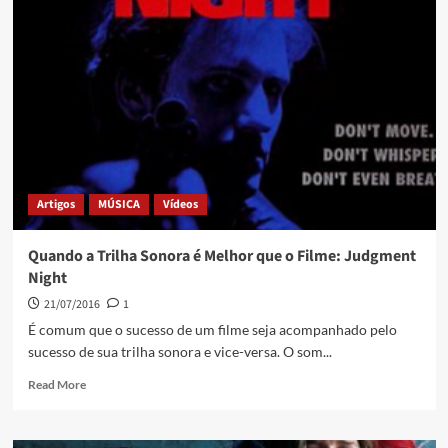
Artigos
MÚSICA
Vídeos
Quando a Trilha Sonora é Melhor que o Filme: Judgment
Night
21/07/2016
1
É comum que o sucesso de um filme seja acompanhado pelo
sucesso de sua trilha sonora e vice-versa. O som...
Read More