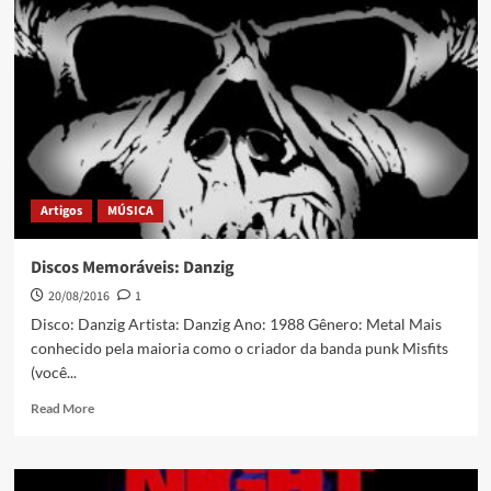
Artigos
MÚSICA
Discos Memoráveis: Danzig
20/08/2016
1
Disco: Danzig Artista: Danzig Ano: 1988 Gênero: Metal Mais
conhecido pela maioria como o criador da banda punk Misfits
(você...
Read More