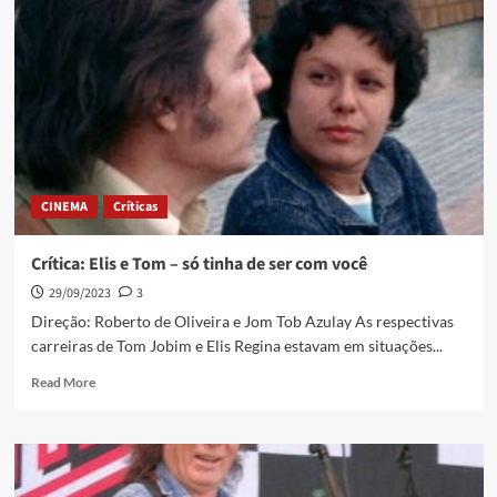
CINEMA
Críticas
Crítica: Elis e Tom – só tinha de ser com você
29/09/2023
3
Direção: Roberto de Oliveira e Jom Tob Azulay As respectivas
carreiras de Tom Jobim e Elis Regina estavam em situações...
Read More