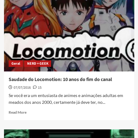
Geral
NERD + GEEK
Saudade do Locomotion: 10 anos do fim do canal
07/07/2016
15
Se você era um entusiasta de animes e animações adultas em
meados dos anos 2000, certamente já deve ter, no...
Read More