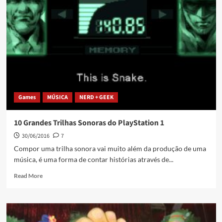
Games
MÚSICA
NERD + GEEK
10 Grandes Trilhas Sonoras do PlayStation 1
30/06/2016
7
Compor uma trilha sonora vai muito além da produção de uma
música, é uma forma de contar histórias através de...
Read More