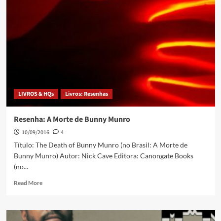
LIVROS & HQs
Livros: Resenhas
Resenha: A Morte de Bunny Munro
10/09/2016
4
Título: The Death of Bunny Munro (no Brasil: A Morte de
Bunny Munro) Autor: Nick Cave Editora: Canongate Books
(no...
Read More