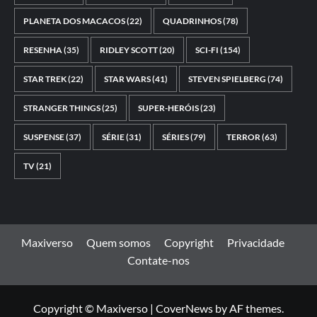
PLANETA DOS MACACOS
(22)
QUADRINHOS
(78)
RESENHA
(35)
RIDLEY SCOTT
(20)
SCI-FI
(154)
STAR TREK
(22)
STAR WARS
(41)
STEVEN SPIELBERG
(74)
STRANGER THINGS
(25)
SUPER-HERÓIS
(23)
SUSPENSE
(37)
SÉRIE
(31)
SÉRIES
(79)
TERROR
(63)
TV
(21)
Maxiverso
Quem somos
Copyright
Privacidade
Contate-nos
Copyright © Maxiverso
|
CoverNews
by AF themes.