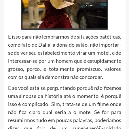
E isso para não lembrarmos de situações patéticas,
como fato de Dalia, a dona do salão, não importar-
se de ver seu estabelecimento virar um motel, e de
interessar-se por um homem que é estupidamente
grosso, porco, e totalmente promíscuo, valores
com os quais ela demonstra não concordar.
E se você está se perguntando porquê não fizemos
uma sinopse da história até o momento, é porquê
isso é complicado! Sim, trata-se de um filme onde
não fica claro qual seria a o mote. Se for para
resumirmos tudo em poucas palavras, poderíamos
dizer que fala de um super-(herói)-soldado