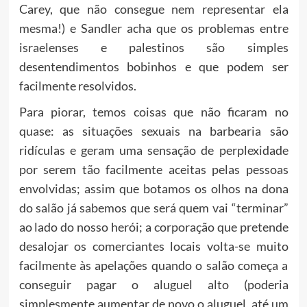
Carey, que não consegue nem representar ela
mesma!) e Sandler acha que os problemas entre
israelenses e palestinos são simples
desentendimentos bobinhos e que podem ser
facilmente resolvidos.
Para piorar, temos coisas que não ficaram no
quase: as situações sexuais na barbearia são
ridículas e geram uma sensação de perplexidade
por serem tão facilmente aceitas pelas pessoas
envolvidas; assim que botamos os olhos na dona
do salão já sabemos que será quem vai “terminar”
ao lado do nosso herói; a corporação que pretende
desalojar os comerciantes locais volta-se muito
facilmente às apelações quando o salão começa a
conseguir pagar o aluguel alto (poderia
simplesmente aumentar de novo o aluguel, até um