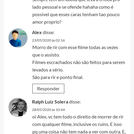
lado pessoal e se ofende hahaha como é
possível que esses caras tenham tao pouco
amor proprio?
Alex
disse:
23/05/2020 às 02:16
Morro de rir com esse filme todas as vezes
que o assisto.
Filmes escrachados não são feitos para serem
levados a sério.
São para rir e ponto final.
Responder
Ralph Luiz Solera
disse:
28/05/2020 às 10:44
oi Alex, vc tem todo o direito de morrer de rir
com qualquer filme, inclusive os ruins. E isso
pq uma coisa não tem nada a ver com outra. E,