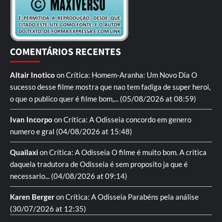
COMENTÁRIOS RECENTES
Altair Inotico
on
Crítica: Homem-Aranha: Um Novo Dia
O
sucesso desse filme mostra que nao tem fadiga de super heroi,
o que o publico quer é filme bom,...
(05/08/2026 at 08:59)
Ivan Incorpo
on
Crítica: A Odisseia
concordo em genero
numero e gral
(04/08/2026 at 15:48)
Quailaxi
on
Crítica: A Odisseia
O filme é muito bom. A critica
daquela tradutora de Odisseia é sem proposito ja que é
necessario...
(04/08/2026 at 09:14)
Karen Berger
on
Crítica: A Odisseia
Parabéns pela análise
(30/07/2026 at 12:35)