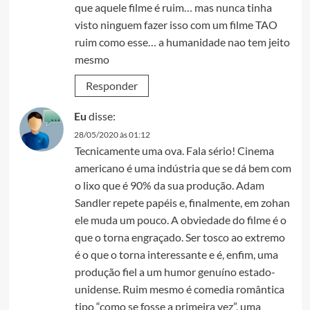
que aquele filme é ruim… mas nunca tinha
visto ninguem fazer isso com um filme TAO
ruim como esse… a humanidade nao tem jeito
mesmo
Responder
Eu
disse:
28/05/2020 às 01:12
Tecnicamente uma ova. Fala sério! Cinema
americano é uma indústria que se dá bem com
o lixo que é 90% da sua produção. Adam
Sandler repete papéis e, finalmente, em zohan
ele muda um pouco. A obviedade do filme é o
que o torna engraçado. Ser tosco ao extremo
é o que o torna interessante e é, enfim, uma
produção fiel a um humor genuíno estado-
unidense. Ruim mesmo é comedia romântica
tipo “como se fosse a primeira vez”, uma