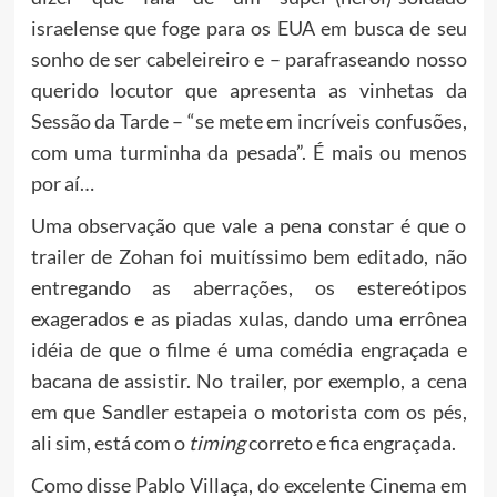
israelense que foge para os EUA em busca de seu
sonho de ser cabeleireiro e – parafraseando nosso
querido locutor que apresenta as vinhetas da
Sessão da Tarde – “se mete em incríveis confusões,
com uma turminha da pesada”. É mais ou menos
por aí…
Uma observação que vale a pena constar é que o
trailer de Zohan foi muitíssimo bem editado, não
entregando as aberrações, os estereótipos
exagerados e as piadas xulas, dando uma errônea
idéia de que o filme é uma comédia engraçada e
bacana de assistir. No trailer, por exemplo, a cena
em que Sandler estapeia o motorista com os pés,
ali sim, está com o
timing
correto e fica engraçada.
Como disse Pablo Villaça, do excelente Cinema em