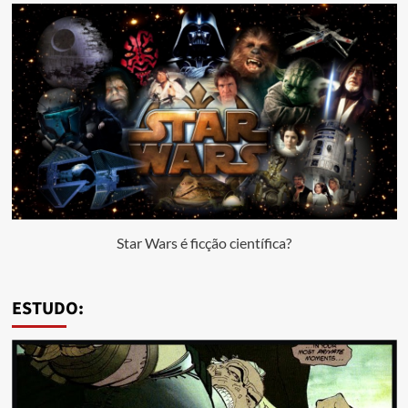
Star Wars é ficção científica?
ESTUDO: