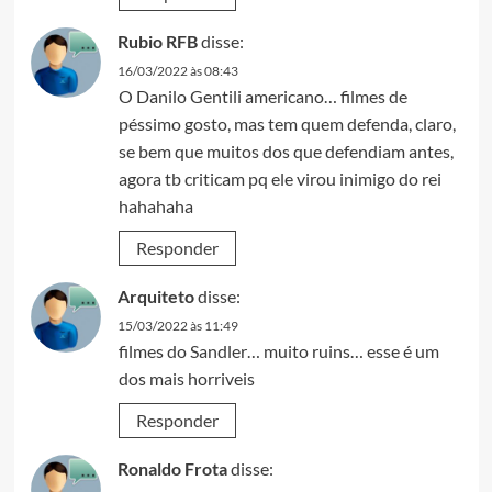
Rubio RFB
disse:
16/03/2022 às 08:43
O Danilo Gentili americano… filmes de
péssimo gosto, mas tem quem defenda, claro,
se bem que muitos dos que defendiam antes,
agora tb criticam pq ele virou inimigo do rei
hahahaha
Responder
Arquiteto
disse:
15/03/2022 às 11:49
filmes do Sandler… muito ruins… esse é um
dos mais horriveis
Responder
Ronaldo Frota
disse: