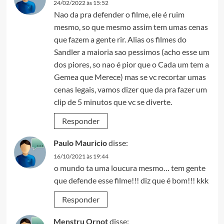
24/02/2022 às 15:52
Nao da pra defender o filme, ele é ruim
mesmo, so que mesmo assim tem umas cenas
que fazem a gente rir. Alias os filmes do
Sandler a maioria sao pessimos (acho esse um
dos piores, so nao é pior que o Cada um tem a
Gemea que Merece) mas se vc recortar umas
cenas legais, vamos dizer que da pra fazer um
clip de 5 minutos que vc se diverte.
Responder
Paulo Mauricio
disse:
16/10/2021 às 19:44
o mundo ta uma loucura mesmo… tem gente
que defende esse filme!!! diz que é bom!!! kkk
Responder
Menstru Ornot
disse: