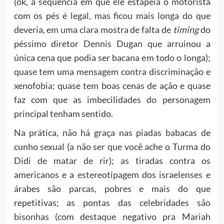
(ok, a seqüência em que ele estapeia o motorista
com os pés é legal, mas ficou mais longa do que
deveria, em uma clara mostra de falta de
timing
do
péssimo diretor Dennis Dugan que arruinou a
única cena que podia ser bacana em todo o longa);
quase tem uma mensagem contra discriminação e
xenofobia; quase tem boas cenas de ação e quase
faz com que as imbecilidades do personagem
principal tenham sentido.
Na prática, não há graça nas piadas babacas de
cunho sexual (a não ser que você ache o Turma do
Didi de matar de rir); as tiradas contra os
americanos e a estereotipagem dos israelenses e
árabes são parcas, pobres e mais do que
repetitivas; as pontas das celebridades são
bisonhas (com destaque negativo pra Mariah