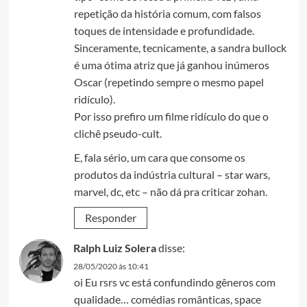
repetição da história comum, com falsos
toques de intensidade e profundidade.
Sinceramente, tecnicamente, a sandra bullock
é uma ótima atriz que já ganhou inúmeros
Oscar (repetindo sempre o mesmo papel
ridículo).
Por isso prefiro um filme ridículo do que o
clichê pseudo-cult.
E, fala sério, um cara que consome os
produtos da indústria cultural – star wars,
marvel, dc, etc – não dá pra criticar zohan.
Responder
Ralph Luiz Solera
disse:
28/05/2020 às 10:41
oi Eu rsrs vc está confundindo gêneros com
qualidade… comédias românticas, space