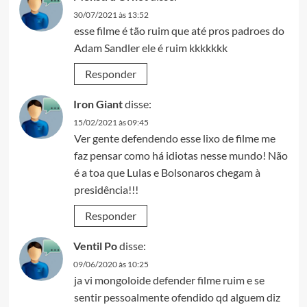
30/07/2021 às 13:52
esse filme é tão ruim que até pros padroes do
Adam Sandler ele é ruim kkkkkkk
Responder
Iron Giant
disse:
15/02/2021 às 09:45
Ver gente defendendo esse lixo de filme me
faz pensar como há idiotas nesse mundo! Não
é a toa que Lulas e Bolsonaros chegam à
presidência!!!
Responder
Ventil Po
disse:
09/06/2020 às 10:25
ja vi mongoloide defender filme ruim e se
sentir pessoalmente ofendido qd alguem diz