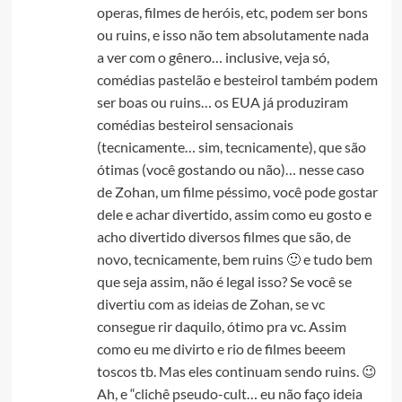
operas, filmes de heróis, etc, podem ser bons
ou ruins, e isso não tem absolutamente nada
a ver com o gênero… inclusive, veja só,
comédias pastelão e besteirol também podem
ser boas ou ruins… os EUA já produziram
comédias besteirol sensacionais
(tecnicamente… sim, tecnicamente), que são
ótimas (você gostando ou não)… nesse caso
de Zohan, um filme péssimo, você pode gostar
dele e achar divertido, assim como eu gosto e
acho divertido diversos filmes que são, de
novo, tecnicamente, bem ruins 🙂 e tudo bem
que seja assim, não é legal isso? Se você se
divertiu com as ideias de Zohan, se vc
consegue rir daquilo, ótimo pra vc. Assim
como eu me divirto e rio de filmes beeem
toscos tb. Mas eles continuam sendo ruins. 😉
Ah, e “clichê pseudo-cult… eu não faço ideia