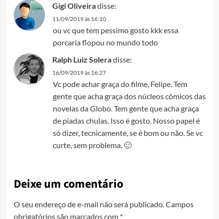
Gigi Oliveira
disse:
11/09/2019 às 16:10
ou vc que tem pessimo gosto kkk essa
porcaria flopou no mundo todo
Ralph Luiz Solera
disse:
16/09/2019 às 16:27
Vc pode achar graça do filme, Felipe. Tem
gente que acha graça dos núcleos cômicos das
novelas da Globo. Tem gente que acha graça
de piadas chulas. Isso é gosto. Nosso papel é
só dizer, tecnicamente, se é bom ou não. Se vc
curte, sem problema. 🙂
Deixe um comentário
O seu endereço de e-mail não será publicado.
Campos
obrigatórios são marcados com
*