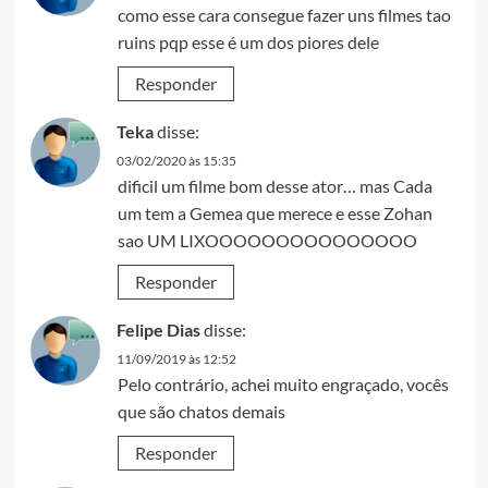
como esse cara consegue fazer uns filmes tao
ruins pqp esse é um dos piores dele
Responder
Teka
disse:
03/02/2020 às 15:35
dificil um filme bom desse ator… mas Cada
um tem a Gemea que merece e esse Zohan
sao UM LIXOOOOOOOOOOOOOOO
Responder
Felipe Dias
disse:
11/09/2019 às 12:52
Pelo contrário, achei muito engraçado, vocês
que são chatos demais
Responder