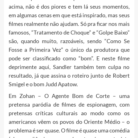
acima, não é dos piores e tem lá seus momentos,
em algumas cenas em que está inspirado, mas seus
filmes realmente não ajudam. Só pra ficar nos mais
famosos, “Tratamento de Choque” e “Golpe Baixo”
são, quando muito, razoáveis, sendo “Como Se
Fosse a Primeira Vez” o único da produtora que
pode ser classificado como “bom”. E neste filme
deprimente aqui, Sandler também tem culpa no
resultado, já que assina o roteiro junto de Robert
Smigel e o bom Judd Apatow.
Em Zohan – O Agente Bom de Corte – uma
pretensa paródia de filmes de espionagem, com
pretensas críticas culturais ao modo como os
americanos vêem os povos do Oriente Médio – o
problema é ser quase. O filme é quase uma comédia