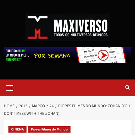
HOME
2015
MARÇO
24
PIORES FILMES DO MUNDO: ZOHAN (YOU
DON’T MESS WITH THE ZOHAN)
CINEMA
Piores Filmes do Mundo