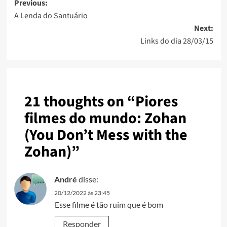
Previous:
A Lenda do Santuário
Next:
Links do dia 28/03/15
21 thoughts on “
Piores
filmes do mundo: Zohan
(You Don’t Mess with the
Zohan)
”
André
disse:
20/12/2022 às 23:45
Esse filme é tão ruim que é bom
Responder