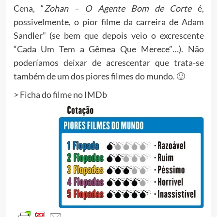
Cena, “
Zohan – O Agente Bom de Corte
é,
possivelmente, o pior filme da carreira de Adam
Sandler” (se bem que depois veio o excrescente
“Cada Um Tem a Gêmea Que Merece”…). Não
poderíamos deixar de acrescentar que trata-se
também de um dos piores filmes do mundo. 🙂
>
Ficha do filme no IMDb