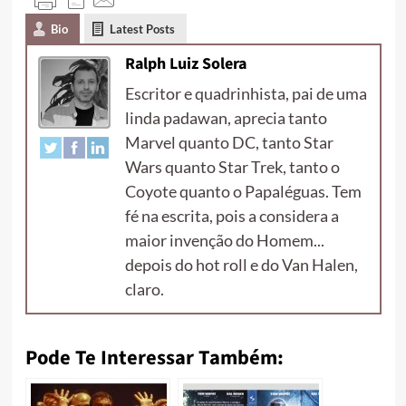
Bio
Latest Posts
Ralph Luiz Solera
Escritor e quadrinhista, pai de uma
linda padawan, aprecia tanto
Marvel quanto DC, tanto Star
Wars quanto Star Trek, tanto o
Coyote quanto o Papaléguas. Tem
fé na escrita, pois a considera a
maior invenção do Homem...
depois do hot roll e do Van Halen,
claro.
Pode Te Interessar Também: