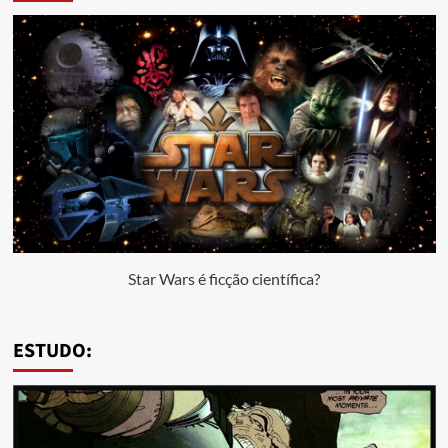
Star Wars é ficção científica?
ESTUDO: