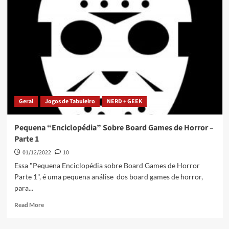
Geral
Jogos de Tabuleiro
NERD + GEEK
Pequena “Enciclopédia” Sobre Board Games de Horror –
Parte 1
01/12/2022
10
Essa "Pequena Enciclopédia sobre Board Games de Horror
Parte 1", é uma pequena análise dos board games de horror,
para...
Read More