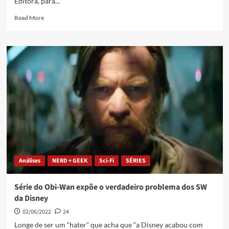
Editora, para...
Read More
Análises
NERD + GEEK
Sci-Fi
SÉRIES
Série do Obi-Wan expõe o verdadeiro problema dos SW
da Disney
02/06/2022
24
Longe de ser um “hater” que acha que “a Disney acabou com