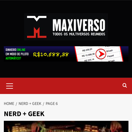
HOME
NERD + GEEK
PAGE 6
NERD + GEEK