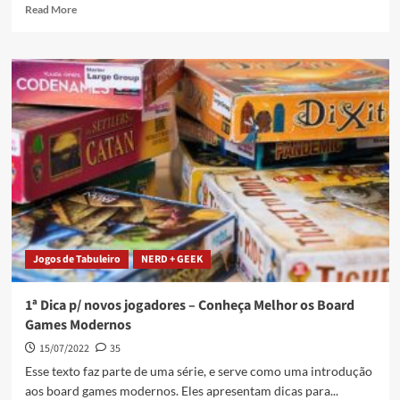
Read More
Jogos de Tabuleiro
NERD + GEEK
1ª Dica p/ novos jogadores – Conheça Melhor os Board
Games Modernos
15/07/2022
35
Esse texto faz parte de uma série, e serve como uma introdução
aos board games modernos. Eles apresentam dicas para...