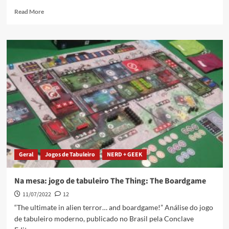
Read More
Geral
Jogos de Tabuleiro
NERD + GEEK
Na mesa: jogo de tabuleiro The Thing: The Boardgame
11/07/2022
12
“The ultimate in alien terror… and boardgame!” Análise do jogo
de tabuleiro moderno, publicado no Brasil pela Conclave