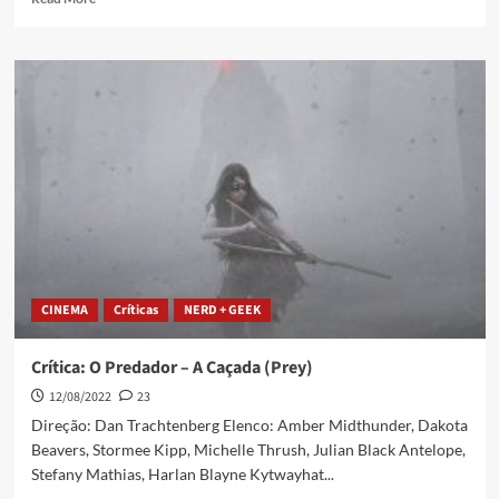
CINEMA
Críticas
NERD + GEEK
Crítica: O Predador – A Caçada (Prey)
12/08/2022
23
Direção: Dan Trachtenberg Elenco: Amber Midthunder, Dakota
Beavers, Stormee Kipp, Michelle Thrush, Julian Black Antelope,
Stefany Mathias, Harlan Blayne Kytwayhat...