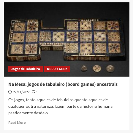
Jogos de Tabuleiro
NERD + GEEK
Na Mesa: jogos de tabuleiro (board games) ancestrais
22/11/2022
9
Os jogos, tanto aqueles de tabuleiro quanto aqueles de
qualquer outra natureza, fazem parte da história humana
praticamente desde o...
Read More