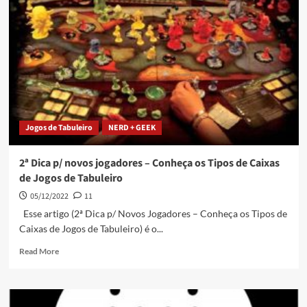
Jogos de Tabuleiro
NERD + GEEK
2ª Dica p/ novos jogadores – Conheça os Tipos de Caixas
de Jogos de Tabuleiro
05/12/2022
11
Esse artigo (2ª Dica p/ Novos Jogadores – Conheça os Tipos de
Caixas de Jogos de Tabuleiro) é o...
Read More