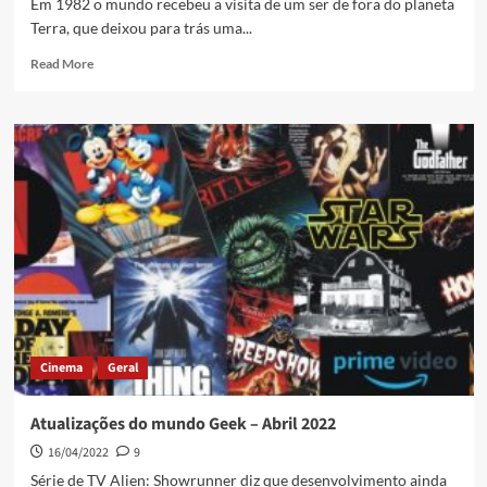
Em 1982 o mundo recebeu a visita de um ser de fora do planeta
Terra, que deixou para trás uma...
Read More
Cinema
Geral
Atualizações do mundo Geek – Abril 2022
16/04/2022
9
Série de TV Alien: Showrunner diz que desenvolvimento ainda