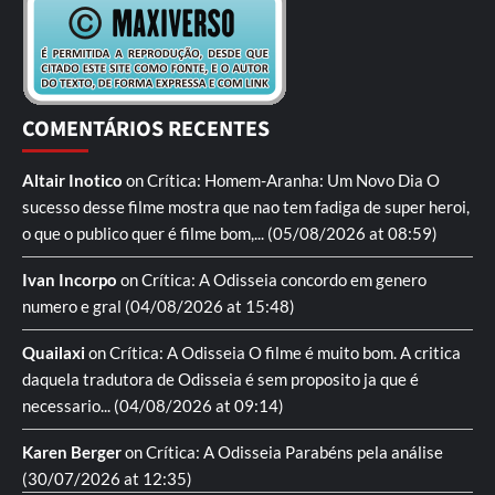
COMENTÁRIOS RECENTES
Altair Inotico
on
Crítica: Homem-Aranha: Um Novo Dia
O
sucesso desse filme mostra que nao tem fadiga de super heroi,
o que o publico quer é filme bom,...
(05/08/2026 at 08:59)
Ivan Incorpo
on
Crítica: A Odisseia
concordo em genero
numero e gral
(04/08/2026 at 15:48)
Quailaxi
on
Crítica: A Odisseia
O filme é muito bom. A critica
daquela tradutora de Odisseia é sem proposito ja que é
necessario...
(04/08/2026 at 09:14)
Karen Berger
on
Crítica: A Odisseia
Parabéns pela análise
(30/07/2026 at 12:35)