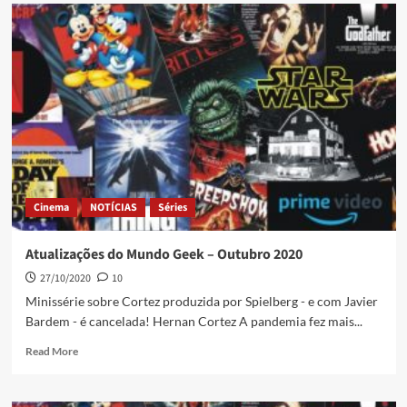
Cinema
NOTÍCIAS
Séries
Atualizações do Mundo Geek – Outubro 2020
27/10/2020
10
Minissérie sobre Cortez produzida por Spielberg - e com Javier
Bardem - é cancelada! Hernan Cortez A pandemia fez mais...
Read More