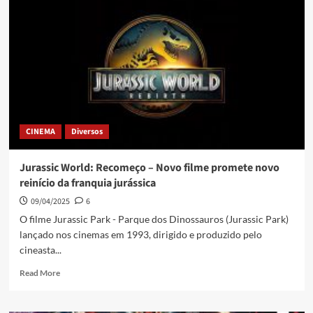
CINEMA
Diversos
Jurassic World: Recomeço – Novo filme promete novo
reinício da franquia jurássica
09/04/2025
6
O filme Jurassic Park - Parque dos Dinossauros (Jurassic Park)
lançado nos cinemas em 1993, dirigido e produzido pelo
cineasta...
Read More