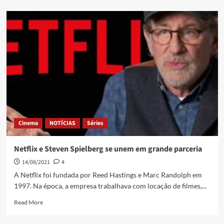
Cinema
NOTÍCIAS
Séries
Netflix e Steven Spielberg se unem em grande parceria
14/08/2021
4
A Netflix foi fundada por Reed Hastings e Marc Randolph em
1997. Na época, a empresa trabalhava com locação de filmes,...
Read More