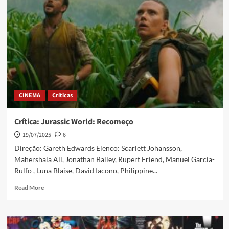
CINEMA
Críticas
Crítica: Jurassic World: Recomeço
19/07/2025
6
Direção: Gareth Edwards Elenco: Scarlett Johansson,
Mahershala Ali, Jonathan Bailey, Rupert Friend, Manuel Garcia-
Rulfo , Luna Blaise, David Iacono, Philippine...
Read More