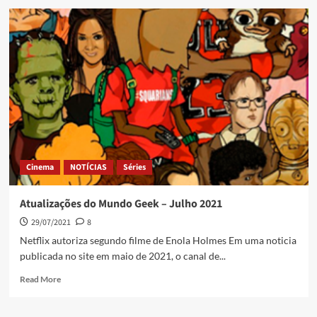
Cinema
NOTÍCIAS
Séries
Atualizações do Mundo Geek – Julho 2021
29/07/2021
8
Netflix autoriza segundo filme de Enola Holmes Em uma noticia
publicada no site em maio de 2021, o canal de...
Read More