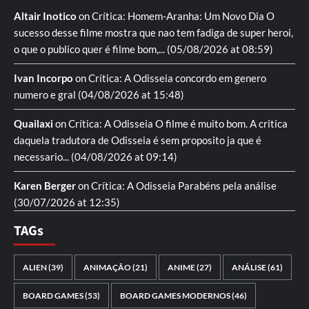
Altair Inotico
on
Crítica: Homem-Aranha: Um Novo Dia
O
sucesso desse filme mostra que nao tem fadiga de super heroi,
o que o publico quer é filme bom,...
(05/08/2026 at 08:59)
Ivan Incorpo
on
Crítica: A Odisseia
concordo em genero
numero e gral
(04/08/2026 at 15:48)
Quailaxi
on
Crítica: A Odisseia
O filme é muito bom. A critica
daquela tradutora de Odisseia é sem proposito ja que é
necessario...
(04/08/2026 at 09:14)
Karen Berger
on
Crítica: A Odisseia
Parabéns pela análise
(30/07/2026 at 12:35)
TAGs
ALIEN
(39)
ANIMAÇÃO
(21)
ANIME
(27)
ANÁLISE
(61)
BOARD GAMES
(53)
BOARD GAMES MODERNOS
(46)