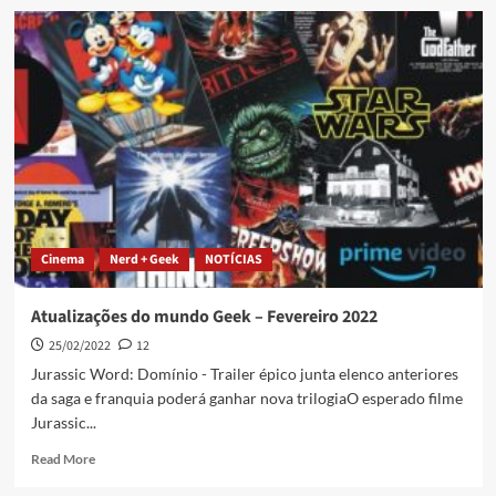
Cinema
Nerd + Geek
NOTÍCIAS
Atualizações do mundo Geek – Fevereiro 2022
25/02/2022
12
Jurassic Word: Domínio - Trailer épico junta elenco anteriores
da saga e franquia poderá ganhar nova trilogiaO esperado filme
Jurassic...
Read More