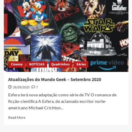
Cinema
NOTÍCIAS
Quadrinhos
Séries
Atualizações do Mundo Geek – Setembro 2020
26/09/2020
7
Esfera terá nova adaptação como série de TV O romance de
ficção-científica A Esfera, do aclamado escritor norte-
americano Michael Crichton...
Read More