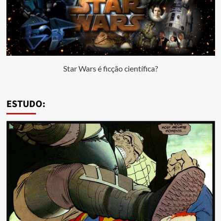
Star Wars é ficção científica?
ESTUDO: