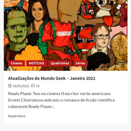
Cinema
NOTÍCIAS
Quadrinhos
Séries
Atualizações do Mundo Geek – Janeiro 2021
19/01/2021
15
Ready Player Two no cinema O escritor norte-americano
Ernest Cline lançou este ano o romance de ficção-científica
cyberpunk Ready Player...
Read More