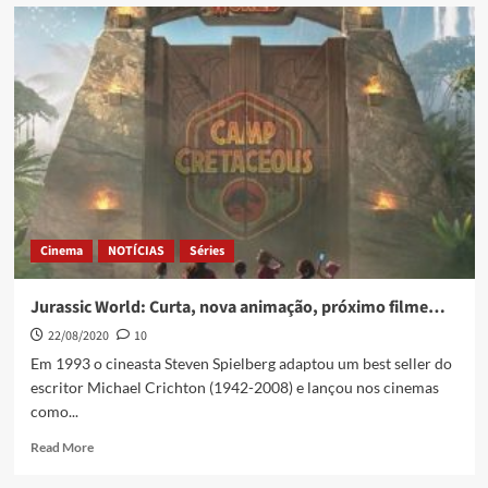
Cinema
NOTÍCIAS
Séries
Jurassic World: Curta, nova animação, próximo filme…
22/08/2020
10
Em 1993 o cineasta Steven Spielberg adaptou um best seller do
escritor Michael Crichton (1942-2008) e lançou nos cinemas
como...
Read More