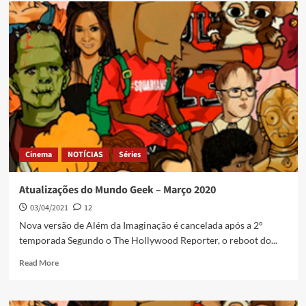
Cinema
NOTÍCIAS
Séries
Atualizações do Mundo Geek – Março 2020
03/04/2021
12
Nova versão de Além da Imaginação é cancelada após a 2°
temporada Segundo o The Hollywood Reporter, o reboot do...
Read More