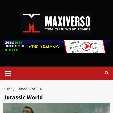
HOME
JURASSIC WORLD
Jurassic World