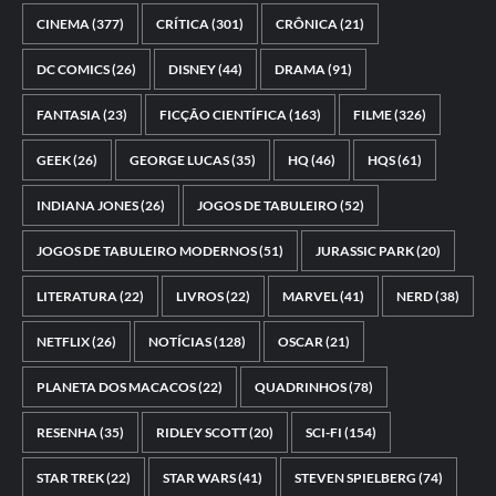
CINEMA
(377)
CRÍTICA
(301)
CRÔNICA
(21)
DC COMICS
(26)
DISNEY
(44)
DRAMA
(91)
FANTASIA
(23)
FICÇÃO CIENTÍFICA
(163)
FILME
(326)
GEEK
(26)
GEORGE LUCAS
(35)
HQ
(46)
HQS
(61)
INDIANA JONES
(26)
JOGOS DE TABULEIRO
(52)
JOGOS DE TABULEIRO MODERNOS
(51)
JURASSIC PARK
(20)
LITERATURA
(22)
LIVROS
(22)
MARVEL
(41)
NERD
(38)
NETFLIX
(26)
NOTÍCIAS
(128)
OSCAR
(21)
PLANETA DOS MACACOS
(22)
QUADRINHOS
(78)
RESENHA
(35)
RIDLEY SCOTT
(20)
SCI-FI
(154)
STAR TREK
(22)
STAR WARS
(41)
STEVEN SPIELBERG
(74)