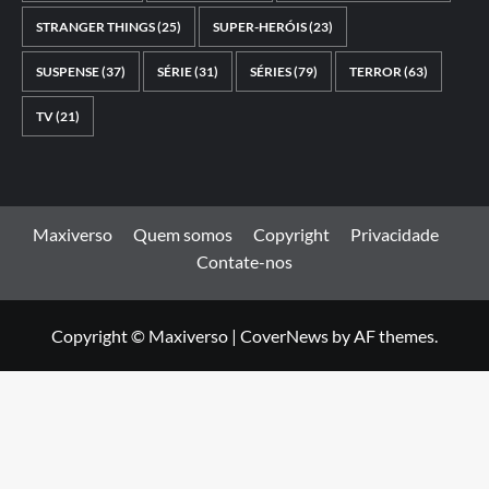
STRANGER THINGS
(25)
SUPER-HERÓIS
(23)
SUSPENSE
(37)
SÉRIE
(31)
SÉRIES
(79)
TERROR
(63)
TV
(21)
Maxiverso
Quem somos
Copyright
Privacidade
Contate-nos
Copyright © Maxiverso
|
CoverNews
by AF themes.