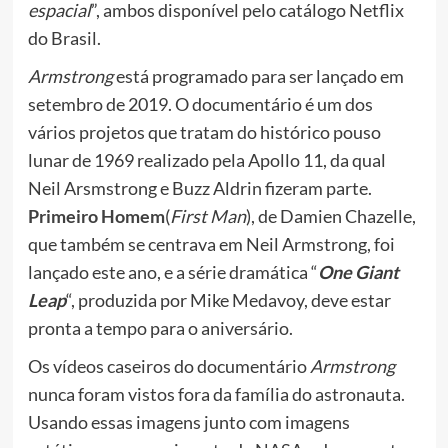
espacial
”, ambos disponível pelo catálogo Netflix
do Brasil.
Armstrong
está programado para ser lançado em
setembro de 2019. O documentário é um dos
vários projetos que tratam do histórico pouso
lunar de 1969 realizado pela Apollo 11, da qual
Neil Arsmstrong e Buzz Aldrin fizeram parte.
Primeiro Homem
(
First Man
), de Damien Chazelle,
que também se centrava em Neil Armstrong, foi
lançado este ano, e a série dramática “
One Giant
Leap
“, produzida por Mike Medavoy, deve estar
pronta a tempo para o aniversário.
Os vídeos caseiros do documentário
Armstrong
nunca foram vistos fora da família do astronauta.
Usando essas imagens junto com imagens