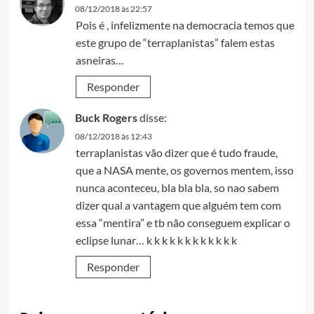
08/12/2018 às 22:57
Pois é , infelizmente na democracia temos que
este grupo de “terraplanistas” falem estas
asneiras…
Responder
Buck Rogers
disse:
08/12/2018 às 12:43
terraplanistas vão dizer que é tudo fraude,
que a NASA mente, os governos mentem, isso
nunca aconteceu, bla bla bla, so nao sabem
dizer qual a vantagem que alguém tem com
essa “mentira” e tb não conseguem explicar o
eclipse lunar… k k k k k k k k k k k k
Responder