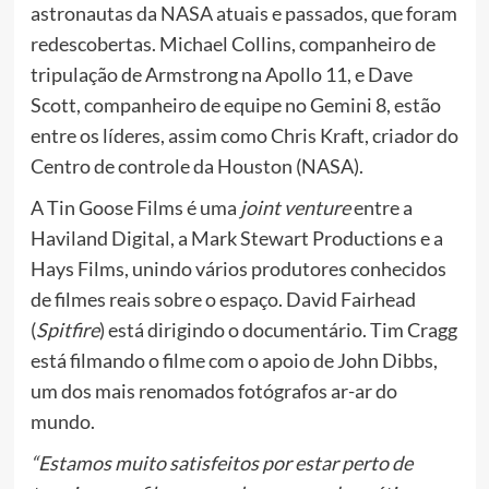
astronautas da NASA atuais e passados, que foram
redescobertas. Michael Collins, companheiro de
tripulação de Armstrong na Apollo 11, e Dave
Scott, companheiro de equipe no Gemini 8, estão
entre os líderes, assim como Chris Kraft, criador do
Centro de controle da Houston (NASA).
A Tin Goose Films é uma
joint venture
entre a
Haviland Digital, a Mark Stewart Productions e a
Hays Films, unindo vários produtores conhecidos
de filmes reais sobre o espaço. David Fairhead
(
Spitfire
) está dirigindo o documentário. Tim Cragg
está filmando o filme com o apoio de John Dibbs,
um dos mais renomados fotógrafos ar-ar do
mundo.
“Estamos muito satisfeitos por estar perto de