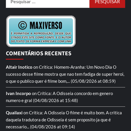
COMENTÁRIOS RECENTES
Altair Inotico
on
Crítica: Homem-Aranha: Um Novo Dia
O
sucesso desse filme mostra que nao tem fadiga de super heroi,
o que o publico quer é filme bom,...
(05/08/2026 at 08:59)
Ivan Incorpo
on
Crítica: A Odisseia
concordo em genero
numero e gral
(04/08/2026 at 15:48)
Quailaxi
on
Crítica: A Odisseia
O filme é muito bom. A critica
daquela tradutora de Odisseia é sem proposito ja que é
necessario...
(04/08/2026 at 09:14)