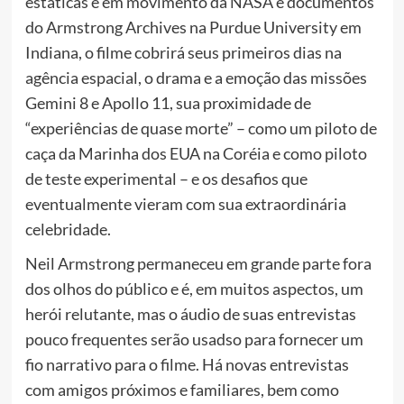
estáticas e em movimento da NASA e documentos
do Armstrong Archives na Purdue University em
Indiana, o filme cobrirá seus primeiros dias na
agência espacial, o drama e a emoção das missões
Gemini 8 e Apollo 11, sua proximidade de
“experiências de quase morte” – como um piloto de
caça da Marinha dos EUA na Coréia e como piloto
de teste experimental – e os desafios que
eventualmente vieram com sua extraordinária
celebridade.
Neil Armstrong permaneceu em grande parte fora
dos olhos do público e é, em muitos aspectos, um
herói relutante, mas o áudio de suas entrevistas
pouco frequentes serão usadso para fornecer um
fio narrativo para o filme. Há novas entrevistas
com amigos próximos e familiares, bem como