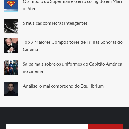
O símbolo do Superman e o erro corrigido em Man
of Steel
5 músicas com letras inteligentes
Top 7 Maiores Compositores de Trilhas Sonoras do
Cinema
Saiba mais sobre os uniformes do Capitão América
no cinema
Análise: o mal compreendido Equilibrium