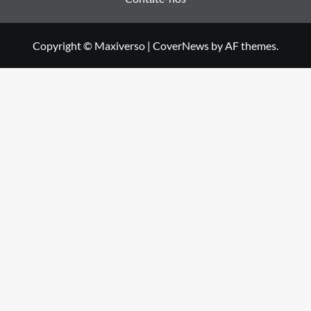
Copyright © Maxiverso
|
CoverNews
by AF themes.