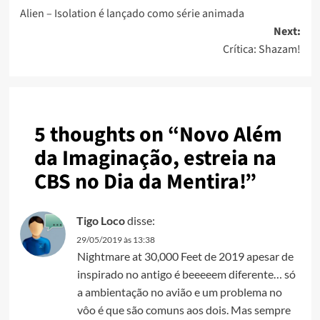
Alien – Isolation é lançado como série animada
Next:
Crítica: Shazam!
5 thoughts on “
Novo Além
da Imaginação, estreia na
CBS no Dia da Mentira!
”
Tigo Loco
disse:
29/05/2019 às 13:38
Nightmare at 30,000 Feet de 2019 apesar de
inspirado no antigo é beeeeem diferente… só
a ambientação no avião e um problema no
vôo é que são comuns aos dois. Mas sempre