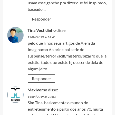
usam esse gancho pra dizer que foi inspirado,
baseado…
Responder
Tina Vestidinho
disse:
11/04/2019 às 14:41
pelo que li nos seus artigos de Alem da
Imaginacao é a principal serie de
suspense/terror /scifi/misterio/bizarro que ja
existiu, tudo que existe hj descende dela de
algum jeito
Responder
Maxiverso
disse:
11/04/2019 às 22:03
Sim Tina, basicamente o mundo do
entretenimento a partir dos anos 70, muita