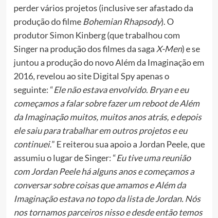
perder vários projetos (inclusive ser afastado da
produção do filme
Bohemian Rhapsody
). O
produtor Simon Kinberg (que trabalhou com
Singer na produção dos filmes da saga
X-Men
) e se
juntou a produção do novo Além da Imaginação em
2016, revelou ao site Digital Spy apenas o
seguinte: “
Ele não estava envolvido. Bryan e eu
começamos a falar sobre fazer um reboot de Além
da Imaginação muitos, muitos anos atrás, e depois
ele saiu para trabalhar em outros projetos e eu
continuei.
” E reiterou sua apoio a Jordan Peele, que
assumiu o lugar de Singer: “
Eu tive uma reunião
com Jordan Peele há alguns anos e começamos a
conversar sobre coisas que amamos e Além da
Imaginação estava no topo da lista de Jordan. Nós
nos tornamos parceiros nisso e desde então temos