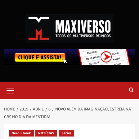
HOME
2019
ABRIL
6
NOVO ALÉM DA IMAGINAÇÃO, ESTREIA NA
CBS NO DIA DA MENTIRA!
Nerd + Geek
NOTÍCIAS
Séries