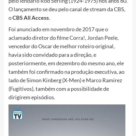
pelo lendário Rod Serling
(1924-1975) nos anos 60.
O lançamento se deu pelo canal de stream da CBS,
o
CBS All Access
.
Foi anunciado em novembro de 2017 que o
aclamado diretor do filme Corra!, Jordan Peele
,
vencedor do Oscar de melhor roteiro original,
havia sido convidado para a direção, e
posteriormente, em dezembro do mesmo ano, ele
também foi confirmado na produção executiva, ao
lado de Simon Kinberg (X-Men) e Marco Ramirez
(Fugitivos), também com a possibilidade de
dirigirem episódios.