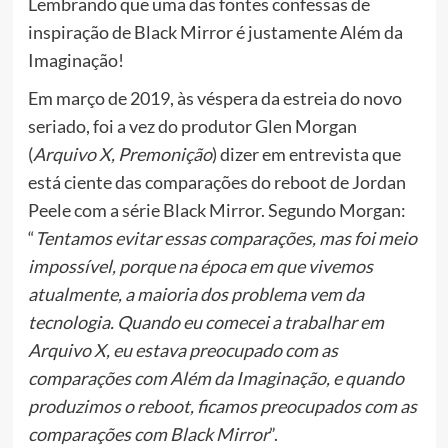
Lembrando que uma das fontes confessas de
inspiração de Black Mirror é justamente Além da
Imaginação!
Em março de 2019, às véspera da estreia do novo
seriado, foi a vez do produtor Glen Morgan
(
Arquivo X, Premonição
) dizer em entrevista que
está ciente das comparações do reboot de Jordan
Peele com a série Black Mirror. Segundo Morgan:
“
Tentamos evitar essas comparações, mas foi meio
impossível, porque na época em que vivemos
atualmente, a maioria dos problema vem da
tecnologia. Quando eu comecei a trabalhar em
Arquivo X, eu estava preocupado com as
comparações com Além da Imaginação, e quando
produzimos o reboot, ficamos preocupados com as
comparações com Black Mirror
”.