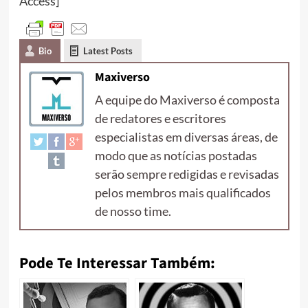
Access]
Bio
Latest Posts
Maxiverso
A equipe do Maxiverso é composta
de redatores e escritores
especialistas em diversas áreas, de
modo que as notícias postadas
serão sempre redigidas e revisadas
pelos membros mais qualificados
de nosso time.
Pode Te Interessar Também: