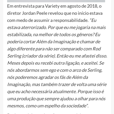
Em entrevista para Variety em agosto de 2018, o
diretor Jordan Peele revelou que no início estava
com medo de assumir a responsabilidade.
“Eu
estava aterrorizado. Por que eu me jogaria na mais
estabilizada, na melhor de todos os gêneros? Eu
poderia cortar Além da Imaginação e chamar de
algo diferente para não ser comparado com Rod
Serling (criador da série). Então eu me afastei disso.
Meses depois eu recebi outra ligação, e aceitei. Se
nós abordarmos sem ego e com o arco de Serling,
nós poderemos agradar os fãs de Além da
Imaginação, mas também trazer de volta uma série
que eu acho necessária atualmente. Porque isso é
uma produção que sempre ajudou a olhar para nós
mesmos, como um espelho da sociedade”
.