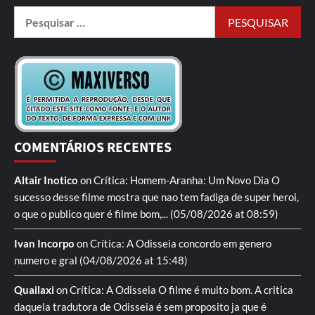
COMENTÁRIOS RECENTES
Altair Inotico
on
Crítica: Homem-Aranha: Um Novo Dia
O
sucesso desse filme mostra que nao tem fadiga de super heroi,
o que o publico quer é filme bom,...
(05/08/2026 at 08:59)
Ivan Incorpo
on
Crítica: A Odisseia
concordo em genero
numero e gral
(04/08/2026 at 15:48)
Quailaxi
on
Crítica: A Odisseia
O filme é muito bom. A critica
daquela tradutora de Odisseia é sem proposito ja que é