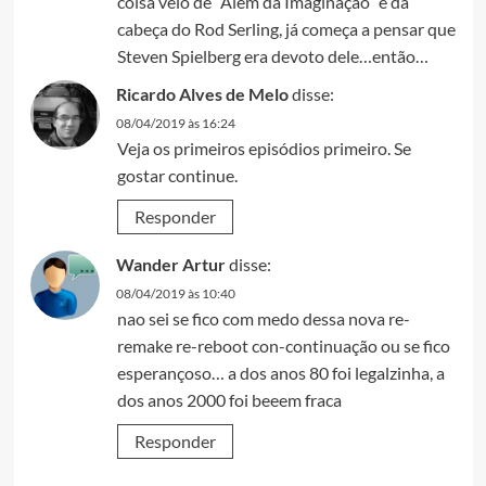
coisa veio de “Além da Imaginação” e da
cabeça do Rod Serling, já começa a pensar que
Steven Spielberg era devoto dele…então…
Ricardo Alves de Melo
disse:
08/04/2019 às 16:24
Veja os primeiros episódios primeiro. Se
gostar continue.
Responder
Wander Artur
disse:
08/04/2019 às 10:40
nao sei se fico com medo dessa nova re-
remake re-reboot con-continuação ou se fico
esperançoso… a dos anos 80 foi legalzinha, a
dos anos 2000 foi beeem fraca
Responder