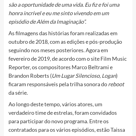
são a oportunidade de uma vida. Eu fiz e foi uma
honra incrível e eu me sinto vivendo em um
episódio de Além da Imaginação”.
As filmagens das histórias foram realizadas em
outubro de 2018, com as edições e pós-produção
seguindo nos meses posteriores. Agora em
fevereiro de 2019, de acordo com o site Film Music
Reporter, os compositores Marco Beltrami e
Brandon Roberts (
Um Lugar Silencioso,
Logan
)
ficaram responsáveis pela trilha sonora do
reboot
da série.
Ao longo deste tempo, vários atores, um
verdadeiro time de estrelas, foram convidados
para participar do novo programa. Entre os
contratados para os vários episódios, estão Taissa