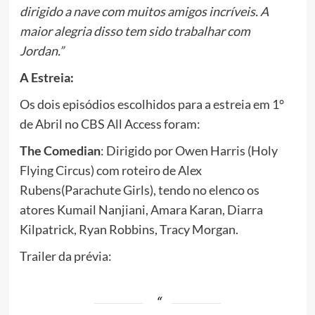
dirigido a nave com muitos amigos incríveis. A
maior alegria disso tem sido trabalhar com
Jordan.”
A Estreia:
Os dois episódios escolhidos para a estreia em 1°
de Abril no CBS All Access foram:
The Comedian
: Dirigido por Owen Harris (Holy
Flying Circus) com roteiro de Alex
Rubens(Parachute Girls), tendo no elenco os
atores Kumail Nanjiani, Amara Karan, Diarra
Kilpatrick, Ryan Robbins, Tracy Morgan.
Trailer da prévia: