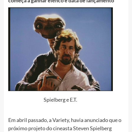
começa a ganhar elenco e data de lançamento
Spielberg e E.T.
Em abril passado, a Variety, havia anunciado que o
próximo projeto do cineasta Steven Spielberg