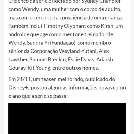
O elenco da série é liderado por Sydney Chandler
como Wendy, uma mulher com o corpo de adulto,
mas com o cérebro e a consciência de uma criança.
Também inclui Timothy Olyphant como Kirsh, um
androide que age como mentor e treinador de
Wendy, Sandra Yi (Fundação), como membro
sênior da Corporação Weyland-Yutani, Alex
Lawther, Samuel Blenkin, Essie Davis, Adarsh
Gourav, Kit Young, entre outros nomes.
Em 21/11, um teaser melhorado, publicado do
Disney+, postou algumas informações novas como
o ano que a série se passa: