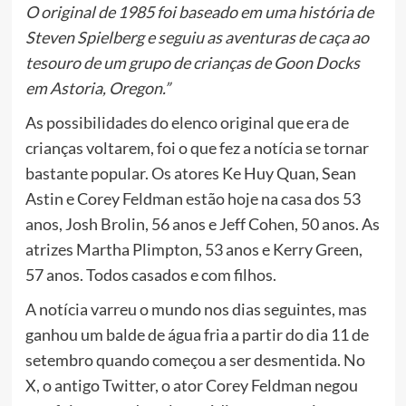
O original de 1985 foi baseado em uma história de
Steven Spielberg e seguiu as aventuras de caça ao
tesouro de um grupo de crianças de Goon Docks
em Astoria, Oregon.”
As possibilidades do elenco original que era de
crianças voltarem, foi o que fez a notícia se tornar
bastante popular. Os atores Ke Huy Quan, Sean
Astin e Corey Feldman estão hoje na casa dos 53
anos, Josh Brolin, 56 anos e Jeff Cohen, 50 anos. As
atrizes Martha Plimpton, 53 anos e Kerry Green,
57 anos. Todos casados e com filhos.
A notícia varreu o mundo nos dias seguintes, mas
ganhou um balde de água fria a partir do dia 11 de
setembro quando começou a ser desmentida. No
X, o antigo Twitter, o ator Corey Feldman negou