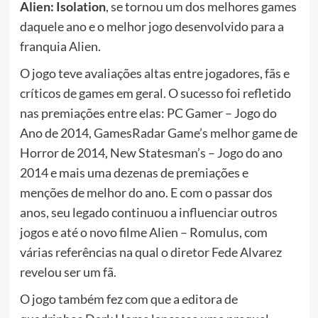
Alien: Isolation
, se tornou um dos melhores games
daquele ano e o melhor jogo desenvolvido para a
franquia Alien.
O jogo teve avaliações altas entre jogadores, fãs e
críticos de games em geral. O sucesso foi refletido
nas premiações entre elas: PC Gamer – Jogo do
Ano de 2014, GamesRadar Game’s melhor game de
Horror de 2014, New Statesman’s – Jogo do ano
2014 e mais uma dezenas de premiações e
menções de melhor do ano. E com o passar dos
anos, seu legado continuou a influenciar outros
jogos e até o novo filme Alien – Romulus, com
várias referências na qual o diretor Fede Alvarez
revelou ser um fã.
O jogo também fez com que a editora de