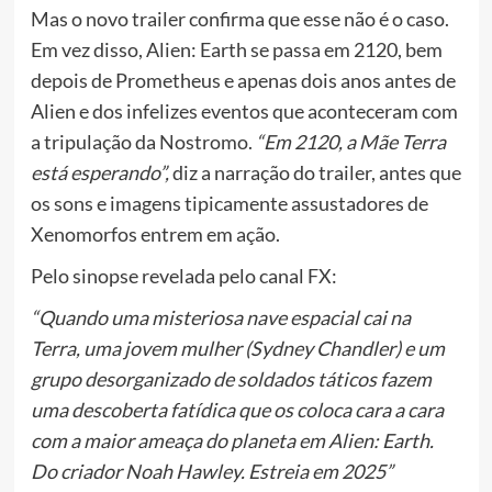
Mas o novo trailer confirma que esse não é o caso.
Em vez disso, Alien: Earth se passa em 2120, bem
depois de Prometheus e apenas dois anos antes de
Alien e dos infelizes eventos que aconteceram com
a tripulação da Nostromo.
“Em 2120, a Mãe Terra
está esperando”,
diz a narração do trailer, antes que
os sons e imagens tipicamente assustadores de
Xenomorfos entrem em ação.
Pelo sinopse revelada pelo canal FX:
“Quando uma misteriosa nave espacial cai na
Terra, uma jovem mulher (Sydney Chandler) e um
grupo desorganizado de soldados táticos fazem
uma descoberta fatídica que os coloca cara a cara
com a maior ameaça do planeta em Alien: Earth.
Do criador Noah Hawley. Estreia em 2025”