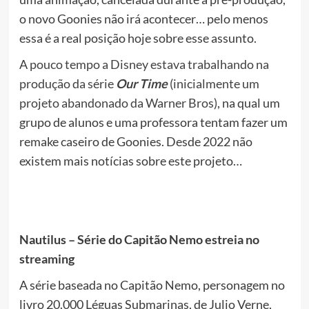
o novo Goonies não irá acontecer… pelo menos
essa é a real posição hoje sobre esse assunto.
A
pouco tempo a Disney estava trabalhando na
produção da série
Our Time
(inicialmente um
projeto abandonado da Warner Bros)
, na qual um
grupo de alunos e uma professora tentam fazer um
remake caseiro de Goonies. Desde 2022 não
existem mais notícias sobre este projeto…
Nautilus – Série do Capitão Nemo estreia no
streaming
A série baseada no Capitão Nemo, personagem no
livro 20.000 Léguas Submarinas, de Julio Verne,