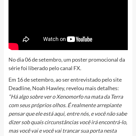
No dia 06 de setembro, um poster promocional da
série foi liberado pelo canal FX.
Em 16 de setembro, ao ser entrevistado pelo site
Deadline, Noah Hawley, revelou mais detalhes:
“Há algo sobre ver o Xenomorfo na mata da Terra
com seus próprios olhos. É realmente arrepiante
pensar que ele está aqui, entre nós, e você não sabe
dizer sob quais circunstâncias você irá encontrá-lo,
mas você vai e você vai trancar sua porta nesta