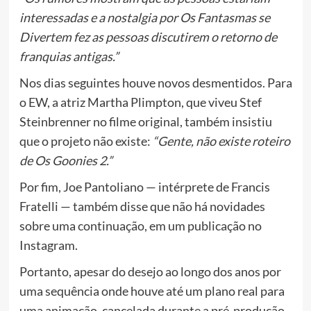
interessadas e a nostalgia por Os Fantasmas se
Divertem fez as pessoas discutirem o retorno de
franquias antigas.”
Nos dias seguintes houve novos desmentidos. Para
o EW, a atriz Martha Plimpton, que viveu Stef
Steinbrenner no filme original, também insistiu
que o projeto não existe:
“Gente, não existe roteiro
de Os Goonies 2.”
Por fim, Joe Pantoliano — intérprete de Francis
Fratelli — também disse que não há novidades
sobre uma continuação, em um publicação no
Instagram.
Portanto, apesar do desejo ao longo dos anos por
uma sequência onde houve até um plano real para
uma animação, cancelada durante a pré-produção,