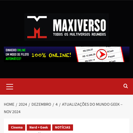
HOME
2024
DEZEMBRO
4
ATUALIZAÇÕES DO MUNDO GEEK –
NOV 2024
Cinema
Nerd + Geek
NOTÍCIAS