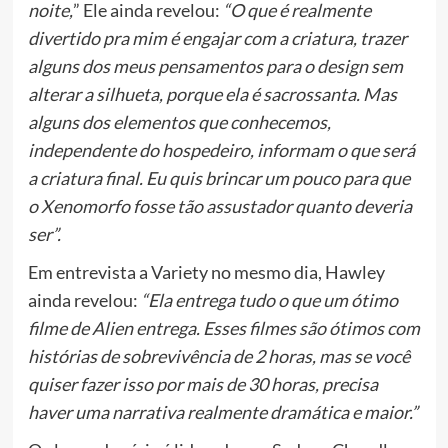
noite,
” Ele ainda revelou:
“O que é realmente
divertido pra mim é engajar com a criatura, trazer
alguns dos meus pensamentos para o design sem
alterar a silhueta, porque ela é sacrossanta. Mas
alguns dos elementos que conhecemos,
independente do hospedeiro, informam o que será
a criatura final. Eu quis brincar um pouco para que
o Xenomorfo fosse tão assustador quanto deveria
ser”.
Em entrevista a Variety no mesmo dia, Hawley
ainda revelou:
“Ela entrega tudo o que um ótimo
filme de Alien entrega. Esses filmes são ótimos com
histórias de sobrevivência de 2 horas, mas se você
quiser fazer isso por mais de 30 horas, precisa
haver uma narrativa realmente dramática e maior.”