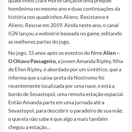
quadrinhos Dark Horse lançasse uma prequel
homônima no mesmo ano e duas continuações da
história nos quadrinhos Aliens: Resistance e
Aliens: Rescue em 2019. Ainda neste ano, o canal
IGN lançou a websérie baseada no game, editando
as melhores partes do jogo.
No jogo, 15 anos após os eventos do filme
Alien –
O Oitavo Passageiro,
a jovem Amanda Ripley, filha
de Ellen Ripley, é abordada por um sintético, que a
informa que a caixa-preta da Nostromo foi
recentemente localizada por uma nave, e está a
bordo de Sevastopol, uma remota estação espacial.
Então Amanda parte em uma jornada até a
Sevastopol, para descobrir o paradeiro de sua mãe,
o que ela não sabe é que algo a mais também
chegou a estação…