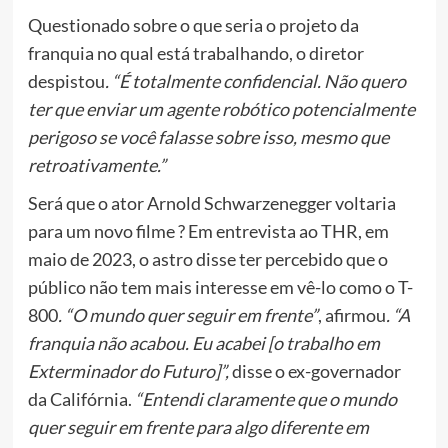
Questionado sobre o que seria o projeto da
franquia no qual está trabalhando, o diretor
despistou
. “É totalmente confidencial. Não quero
ter que enviar um agente robótico potencialmente
perigoso se você falasse sobre isso, mesmo que
retroativamente.”
Será que o ator Arnold Schwarzenegger voltaria
para um novo filme ? Em entrevista ao THR, em
maio de 2023, o astro disse ter percebido que o
público não tem mais interesse em vê-lo como o T-
800
. “O mundo quer seguir em frente”
, afirmou
. “A
franquia não acabou. Eu acabei [o trabalho em
Exterminador do Futuro]”,
disse o ex-governador
da Califórnia.
“Entendi claramente que o mundo
quer seguir em frente para algo diferente em