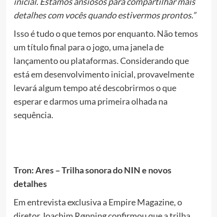
inicial. Estamos ansiosos para compartilhar mais
detalhes com vocês quando estivermos prontos.”
Isso é tudo o que temos por enquanto. Não temos
um título final para o jogo, uma janela de
lançamento ou plataformas. Considerando que
está em desenvolvimento inicial, provavelmente
levará algum tempo até descobrirmos o que
esperar e darmos uma primeira olhada na
sequência.
Tron: Ares – Trilha sonora do NIN e novos
detalhes
Em entrevista exclusiva a Empire Magazine, o
diretor Joachim Rønning confirmou que a trilha