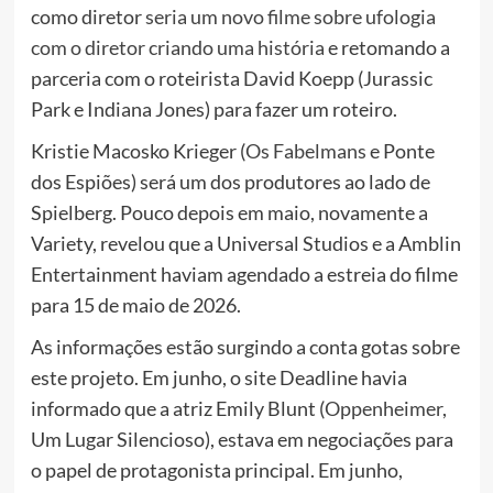
como diretor
seria um novo filme sobre ufologia
com o diretor criando uma história
e retomando a
parceria com o roteirista David Koepp (Jurassic
Park e Indiana Jones) para fazer um roteiro.
Kristie Macosko Krieger (
Os Fabelmans
e Ponte
dos Espiões) será um dos produtores ao lado de
Spielberg. Pouco depois em maio, novamente a
Variety, revelou que a Universal Studios e a Amblin
Entertainment haviam agendado a estreia do filme
para 15 de maio de 2026.
As informações estão surgindo a conta gotas sobre
este projeto. Em junho, o site Deadline havia
informado que a atriz Emily Blunt (
Oppenheimer
,
Um Lugar Silencioso), estava em negociações para
o papel de protagonista principal. Em junho,