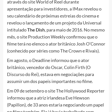
através do site World of Reel durante
apresentação para investidores, a IMax revelou o
seu calendário de próximas estreias do cinema e
revelou o lançamento de um projeto da Universal
intitulado
The Dish
, para maio de 2016. No mesmo
mês, o site Production Weekly confirmou que o
filme terá no elenco o ator britânico Josh O’Connor
(conhecido por séries como The Crown e Rivais).
Em agosto, o Deadline informou que o ator
britânico, vencedor do Oscar, Colin Firth (O
Discurso do Rei), estava em negociações para
assumir um dos papeis importantes no filme.
Em 09 de setembro o site The Hollywood Reporter
informou que a atriz irlandesa Eve Hewson
(Papillon), de 33 anos estaria negociando um papel
no filme também. Ela já havia trabalhado com