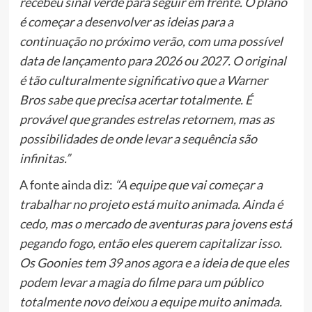
recebeu sinal verde para seguir em frente. O plano
é começar a desenvolver as ideias para a
continuação no próximo verão, com uma possível
data de lançamento para 2026 ou 2027. O original
é tão culturalmente significativo que a Warner
Bros sabe que precisa acertar totalmente. É
provável que grandes estrelas retornem, mas as
possibilidades de onde levar a sequência são
infinitas.”
A fonte ainda diz:
“A equipe que vai começar a
trabalhar no projeto está muito animada. Ainda é
cedo, mas o mercado de aventuras para jovens está
pegando fogo, então eles querem capitalizar isso.
Os Goonies tem 39 anos agora e a ideia de que eles
podem levar a magia do filme para um público
totalmente novo deixou a equipe muito animada.