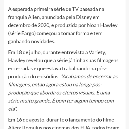
A esperada primeira série de
TV baseada na
franquia Alien
, anunciada pela Disney em
dezembro de 2020, e produzida por Noah Hawley
(série Fargo) começou a tomar forma e tem
ganhando novidades.
Em 18 de julho, durante entrevista a Variety,
Hawley revelou que a série já tinha suas filmagens
encerradas e que estava trabalhando na pós-
produção do episódios:
“Acabamos de encerrar as
filmagens, então agora estou na longa pós-
produção que aborda os efeitos visuais. É uma
série muito grande. É bom ter algum tempo com
ela”.
Em 16 de agosto, durante o lançamento do filme
Alien: Romulus
nos cinemas dos EUA, todos foram