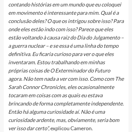
contando histórias em um mundo que eu coloquei
em movimento é interessante para mim. Qual é a
conclusão deles? O que os intrigou sobre isso? Para
onde eles estão indo com isso? Parece que eles
estão voltando à causa raiz do Dia do Julgamento –
a guerra nuclear – e se essa é uma linha do tempo
definitiva. Eu ficaria curioso para ver o que eles
inventaram. Estou trabalhando em minhas
próprias coisas de O Exterminador do Futuro
agora. Não tem nada a ver com isso. Como com The
Sarah Connor Chronicles, eles ocasionalmente
tocaram em coisas com as quais eu estava
brincando de forma completamente independente.
Então há alguma curiosidade aí. Não é uma
curiosidade ardente, mas, obviamente, seria bom
ver isso dar certo”,
explicou Cameron.