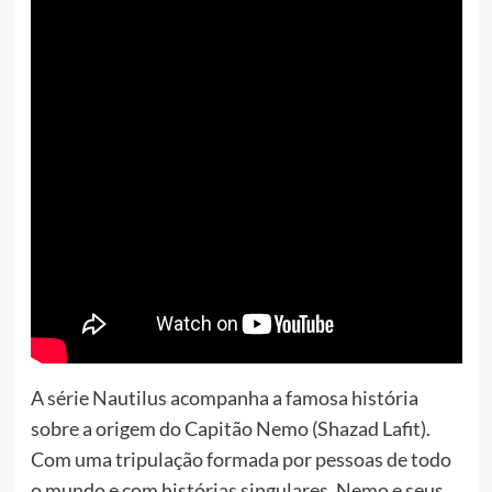
A série Nautilus acompanha a famosa história
sobre a origem do Capitão Nemo (Shazad Lafit).
Com uma tripulação formada por pessoas de todo
o mundo e com histórias singulares, Nemo e seus