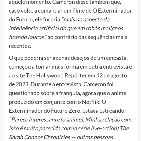
aquele momento. Cameron disse também que,
caso volte a comandar um filme de O Exterminador
do Futuro, ele focaria
“mais no aspecto da
inteligência artificial do que em robôs malignos
ficando loucos”,
ao contrário das sequências mais
recentes.
O que poderia ser apenas desejos de um cineasta,
começou a tomar mais forma em outra entrevista e
ao site The Hollywood Repórter em 12 de agosto
de 2023. Durante a entrevista, Cameron foi
questionado sobre a franquia, agora que o anime
produzido em conjunto com o Netflix: O
Exterminador do Futuro Zero, estava estreando:
“Parece interessante [o anime]. Minha relação com
isso é muito parecida com [a série live-action] The
Sarah Connor Chronicles — outras pessoas