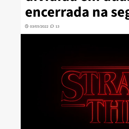
encerrada na se
03/05/2022
13