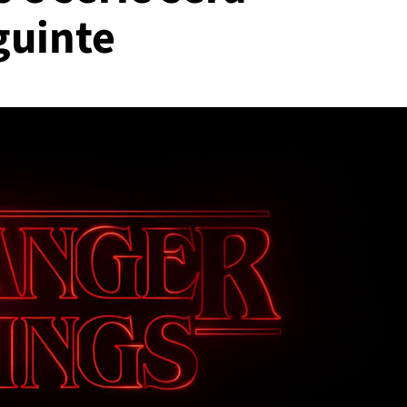
guinte