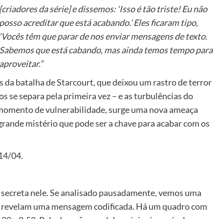
[criadores da série] e dissemos: ‘Isso é tão triste! Eu não
posso acreditar que está acabando.’ Eles ficaram tipo,
‘Vocês têm que parar de nos enviar mensagens de texto.
Sabemos que está cabando, mas ainda temos tempo para
aproveitar.”
 da batalha de Starcourt, que deixou um rastro de terror
 se separa pela primeira vez – e as turbulências do
e momento de vulnerabilidade, surge uma nova ameaça
grande mistério que pode ser a chave para acabar com os
 14/04.
secreta nele. Se analisado pausadamente, vemos uma
s, revelam uma mensagem codificada. Há um quadro com