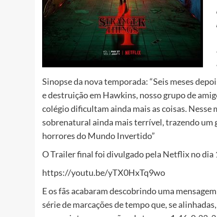
Sinopse da nova temporada: “Seis meses depois
e destruição em Hawkins, nosso grupo de amigos
colégio dificultam ainda mais as coisas. Ness
sobrenatural ainda mais terrível, trazendo um 
horrores do Mundo Invertido”
O Trailer final foi divulgado pela Netflix no dia
https://youtu.be/yTX0HxTq9wo
E os fãs acabaram descobrindo uma mensagem 
série de marcações de tempo que, se alinhada