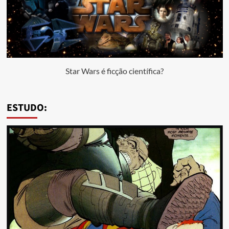
Star Wars é ficção científica?
ESTUDO: