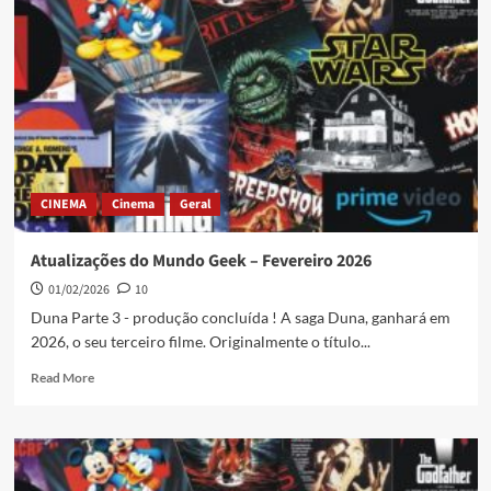
CINEMA
Cinema
Geral
Atualizações do Mundo Geek – Fevereiro 2026
01/02/2026
10
Duna Parte 3 - produção concluída ! A saga Duna, ganhará em
2026, o seu terceiro filme. Originalmente o título...
Read More