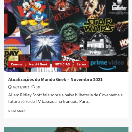
Cinema
Nerd + Geek
NOTÍCIAS
Séries
Atualizações do Mundo Geek – Novembro 2021
09/11/2021
18
Alien: Ridley Scott fala sobre a baixa bilheteria de Covenant e a
futura série de TV baseada na franquia Para...
Read More