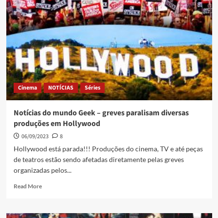
Cinema
NOTÍCIAS
Séries
Notícias do mundo Geek – greves paralisam diversas
produções em Hollywood
06/09/2023
8
Hollywood está parada!!! Produções do cinema, TV e até peças
de teatros estão sendo afetadas diretamente pelas greves
organizadas pelos...
Read More