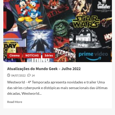
Cinema
NOTÍCIAS
Séries
Atualizações do Mundo Geek – Julho 2022
04/07/2022
14
Westworld - 4ª Temporada apresenta novidades e trailer Uma
das séries cyberpunk e distópicas mais sensacionais das últimas
décadas, Westworld...
Read More