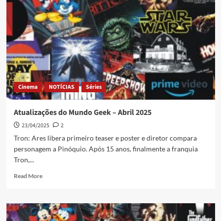
Cinema
NOTÍCIAS
Séries
Atualizações do Mundo Geek – Abril 2025
23/04/2025
2
Tron: Ares libera primeiro teaser e poster e diretor compara
personagem a Pinóquio. Após 15 anos, finalmente a franquia
Tron,...
Read More