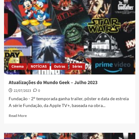
Cinema
NOTÍCIAS
Outras
Séries
Atualizações do Mundo Geek – Julho 2023
22/07/2023
0
Fundação - 2° temporada ganha trailer, pôster e data de estreia
A série Fundação, da Apple TV+, baseada na obra...
Read More