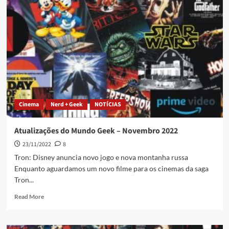
Cinema
Nerd + Geek
NOTÍCIAS
Atualizações do Mundo Geek – Novembro 2022
23/11/2022
8
Tron: Disney anuncia novo jogo e nova montanha russa
Enquanto aguardamos um novo filme para os cinemas da saga
Tron...
Read More