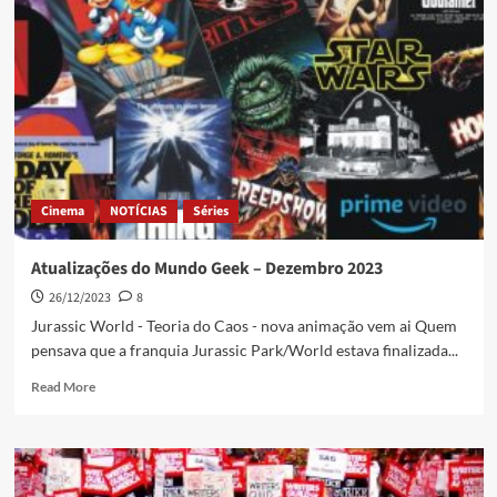
Cinema
NOTÍCIAS
Séries
Atualizações do Mundo Geek – Dezembro 2023
26/12/2023
8
Jurassic World - Teoria do Caos - nova animação vem ai Quem
pensava que a franquia Jurassic Park/World estava finalizada...
Read More