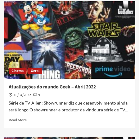
Cinema
Geral
Atualizações do mundo Geek – Abril 2022
16/04/2022
9
Série de TV Alien: Showrunner diz que desenvolvimento ainda
será longo O showrunner e produtor da vindoura série de TV...
Read More