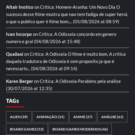
Altair Inotico
on
Crítica: Homem-Aranha: Um Novo Dia
O
sucesso desse filme mostra que nao tem fadiga de super heroi,
o que o publico quer é filme bom,...
(05/08/2026 at 08:59)
Ivan Incorpo
on
Crítica: A Odisseia
concordo em genero
numero e gral
(04/08/2026 at 15:48)
Quailaxi
on
Crítica: A Odisseia
O filme é muito bom. A critica
daquela tradutora de Odisseia é sem proposito ja que é
necessario...
(04/08/2026 at 09:14)
Karen Berger
on
Crítica: A Odisseia
Parabéns pela análise
(30/07/2026 at 12:35)
TAGs
ALIEN
(39)
ANIMAÇÃO
(21)
ANIME
(27)
ANÁLISE
(61)
BOARD GAMES
(53)
BOARD GAMES MODERNOS
(46)