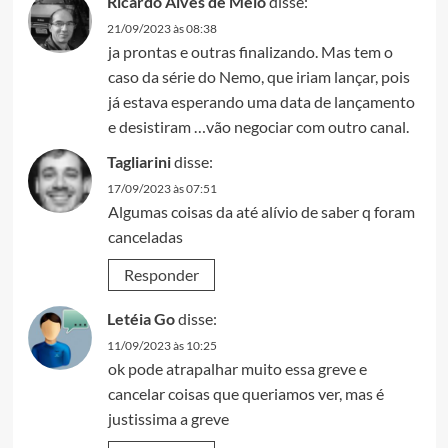
Ricardo Alves de Melo
disse:
21/09/2023 às 08:38
ja prontas e outras finalizando. Mas tem o
caso da série do Nemo, que iriam lançar, pois
já estava esperando uma data de lançamento
e desistiram …vão negociar com outro canal.
Tagliarini
disse:
17/09/2023 às 07:51
Algumas coisas da até alívio de saber q foram
canceladas
Responder
Letéia Go
disse:
11/09/2023 às 10:25
ok pode atrapalhar muito essa greve e
cancelar coisas que queriamos ver, mas é
justissima a greve