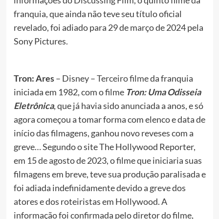
informações do Discussing Film, o quinto filme da
franquia, que ainda não teve seu título oficial
revelado, foi adiado para 29 de março de 2024 pela
Sony Pictures.
Tron: Ares
– Disney –
Terceiro filme
da franquia
iniciada em 1982, com o filme
Tron: Uma Odisseia
Eletrônica
, que já havia sido anunciada a anos, e só
agora começou a tomar forma com elenco e data de
início das filmagens, ganhou novo reveses com a
greve… Segundo o site The Hollywood Reporter,
em 15 de agosto de 2023, o filme que iniciaria suas
filmagens em breve, teve sua produção paralisada e
foi adiada indefinidamente devido a greve dos
atores e dos roteiristas em Hollywood. A
informação foi confirmada pelo diretor do filme,