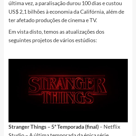
última vez, a paralisação durou 100 dias e custou
US$ 2,1 bilhões à economia da Califórnia, além de
ter afetado produções de cinema e TV.
Em vista disto, temos as atualizações dos
seguintes projetos de vários estúdios:
Stranger Things – 5ª Temporada (final)
– Netflix
Studio – A última temporada da épica série