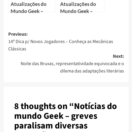
Atualizações do
Atualizações do
Mundo Geek –
Mundo Geek –
Maio 2021
Julho 2023
Previous:
14ª Dica p/ Novos Jogadores – Conheça as Mecânicas
Clássicas
Next:
Noite das Bruxas, representatividade equivocada e o
dilema das adaptações literárias
8 thoughts on “
Notícias do
mundo Geek – greves
paralisam diversas