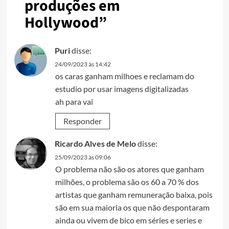
produções em
Hollywood
”
Puri
disse:
24/09/2023 às 14:42
os caras ganham milhoes e reclamam do
estudio por usar imagens digitalizadas
ah para vai
Responder
Ricardo Alves de Melo
disse:
25/09/2023 às 09:06
O problema não são os atores que ganham
milhões, o problema são os 60 a 70 % dos
artistas que ganham remuneração baixa, pois
são em sua maioria os que não despontaram
ainda ou vivem de bico em séries e series e