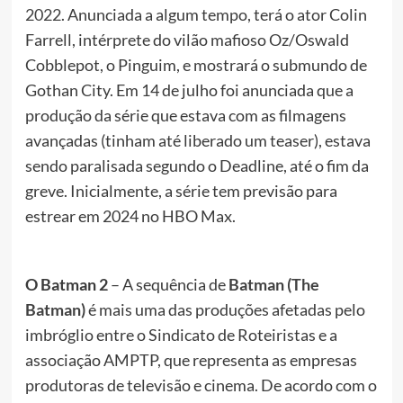
2022
. Anunciada a algum tempo, terá o ator Colin
Farrell, intérprete do vilão mafioso Oz/Oswald
Cobblepot, o Pinguim, e mostrará o submundo de
Gothan City. Em 14 de julho foi anunciada que a
produção da série que estava com as filmagens
avançadas (tinham até liberado um teaser), estava
sendo paralisada segundo o Deadline, até o fim da
greve. Inicialmente, a série tem previsão para
estrear em 2024 no HBO Max.
O Batman 2
– A sequência de
Batman (The
Batman)
é mais uma das produções afetadas pelo
imbróglio entre o Sindicato de Roteiristas e a
associação AMPTP, que representa as empresas
produtoras de televisão e cinema. De acordo com o