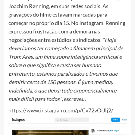
Joachim Rønning, em suas redes sociais. As
gravações do filme estavam marcadas para
começar no próprio dia 15. No Instagram, Rønning
expressou frustração com a demora nas
negociações entre estúdios e sindicatos.
“Hoje
deveríamos ter começado a filmagem principal de
Tron: Ares, um filme sobre inteligência artificial e
sobre o que significa e custa ser humano.
Entretanto, estamos paralisados e tivemos que
demitir cerca de 150 pessoas. É (uma medida)
indefinida, o que deixa tudo exponencialmente
mais difícil para todos”
, escreveu.
https://www.instagram.com/p/Cv72vOiJlj2/