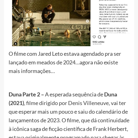
O filme com Jared Leto estava agendado pra ser
lançado em meados de 2024…agora não existe
mais informações…
Duna Parte 2 –
A esperada sequência de
Duna
(2021)
, filme dirigido por Denis Villeneuve
, vai ter
que esperar mais um pouco e saiu do calendário de
lançamentos de 2023. O filme, que dá continuidade
à icônica saga de ficção científica de Frank Herbert,
estava originalmente programado para chegar às