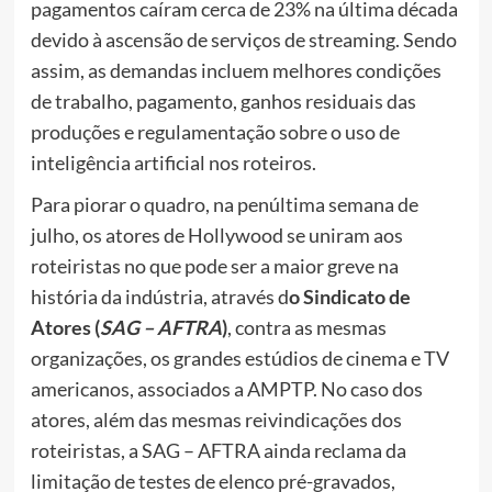
pagamentos caíram cerca de 23% na última década
devido à ascensão de serviços de streaming. Sendo
assim, as demandas incluem melhores condições
de trabalho, pagamento, ganhos residuais das
produções e regulamentação sobre o uso de
inteligência artificial nos roteiros.
Para piorar o quadro, na penúltima semana de
julho, os atores de Hollywood se uniram aos
roteiristas no que pode ser a maior greve na
história da indústria, através d
o Sindicato de
Atores (
SAG – AFTRA
)
, contra as mesmas
organizações, os grandes estúdios de cinema e TV
americanos, associados a AMPTP. No caso dos
atores, além das mesmas reivindicações dos
roteiristas, a SAG – AFTRA ainda reclama da
limitação de testes de elenco pré-gravados,