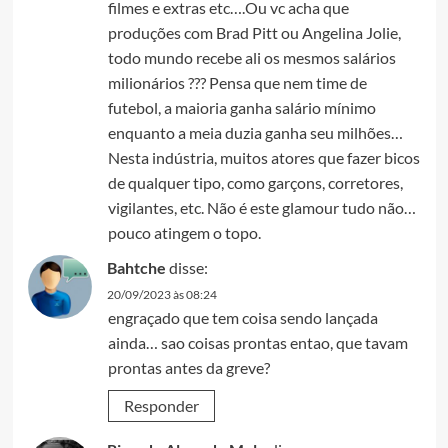
filmes e extras etc….Ou vc acha que
produções com Brad Pitt ou Angelina Jolie,
todo mundo recebe ali os mesmos salários
milionários ??? Pensa que nem time de
futebol, a maioria ganha salário mínimo
enquanto a meia duzia ganha seu milhões…
Nesta indústria, muitos atores que fazer bicos
de qualquer tipo, como garçons, corretores,
vigilantes, etc. Não é este glamour tudo não…
pouco atingem o topo.
Bahtche
disse:
20/09/2023 às 08:24
engraçado que tem coisa sendo lançada
ainda… sao coisas prontas entao, que tavam
prontas antes da greve?
Responder