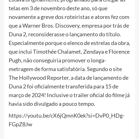
telas em 3 de novembro deste ano, só que
novamente a greve dos roteiristas e atores fez com
que a Warner Bros. Discovery, empresa por trás de
Duna 2, reconsiderasse o lançamento do título.
Especialmente porque o elenco de estrelas da obra,
que inclui Timothée Chalamet, Zendaya e Florence
Pugh, não conseguiria promover o longa-
metragem de forma satisfatória. Segundo o site
The Hollywood Reporter, a data de lançamento de
Duna 2 foi oficialmente transferida para 15 de
março de 2024! Inclusive o trailer oficial do filme já
havia sido divulgado a pouco tempo.
https://youtu.be/cX6jQmnK0ek?si=DvP0_HDg-
FGpZ8Jw