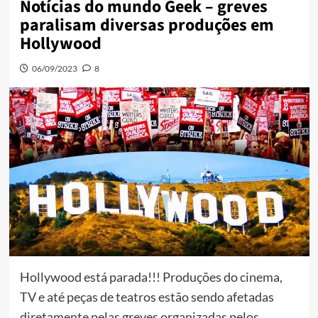
Notícias do mundo Geek – greves
paralisam diversas produções em
Hollywood
06/09/2023
8
Hollywood está parada!!! Produções do cinema,
TV e até peças de teatros estão sendo afetadas
diretamente pelas greves organizadas pelos