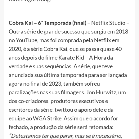
Cobra Kai – 6ª Temporada (final)
– Netflix Studio –
Outra série de grande sucesso que surgiu em 2018
no YouTube, mas foi comprada pela Netflix em
2020, é a série Cobra Kai, que se passa quase 40
anos depois do filme Karate Kid – A Hora da
verdade e suas sequências. A série, que teve
anunciada sua última temporada para ser lançada
agora no final de 2023, também sofreu
paralizações nas suas filmagens. Jon Hurwitz, um
dos co-criadores, produtores executivos e
escritores da série, twittou o apoio dele e da
equipe ao WGA Strike. Assim que o acordo for
fechado, a produção da série será retomada:
“Detestamos ter que parar, mas se é necessário,