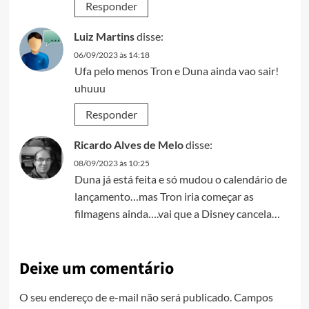
Responder
Luiz Martins
disse:
06/09/2023 às 14:18
Ufa pelo menos Tron e Duna ainda vao sair!
uhuuu
Responder
Ricardo Alves de Melo
disse:
08/09/2023 às 10:25
Duna já está feita e só mudou o calendário de
lançamento…mas Tron iria começar as
filmagens ainda….vai que a Disney cancela…
Deixe um comentário
O seu endereço de e-mail não será publicado.
Campos