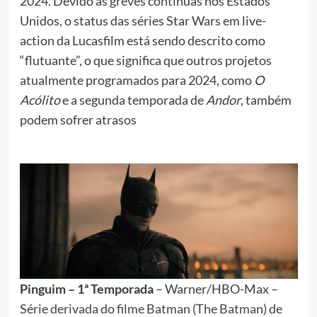
2024. Devido às greves contínuas nos Estados
Unidos, o status das séries Star Wars em live-
action da Lucasfilm está sendo descrito como
“flutuante”, o que significa que outros projetos
atualmente programados para 2024, como
O
Acólito
e a segunda temporada de
Andor
, também
podem sofrer atrasos
Pinguim – 1ª Temporada
– Warner/HBO-Max –
Série derivada do filme Batman (The Batman) de