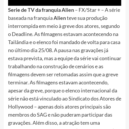
Serie de TV da franquia Alien
– FX/Star + – A
série
baseada na franquia
Alien
teve sua produção
interrompida em meio à greve dos atores, segundo
o Deadline. As filmagens estavam acontecendo na
Tailândia e o elenco foi mandado de volta para casa
no último dia 25/08. A pausa nas gravações já
estava prevista, mas a equipe da série vai continuar
trabalhando na construção de cenários e as
filmagens devem ser retomadas assim que a greve
terminar. As filmagens estavam acontecendo,
apesar da greve, porque o elenco internacional da
série não está vinculado ao Sindicato dos Atores de
Hollywood – apenas dois atores principais são
membros do SAG e não puderam participar das
gravações. Além disso, a atração tem uma