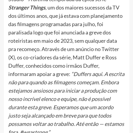
Stranger Things
, um dos maiores sucessos da TV
dos últimos anos, que já estava com planejamento
das filmagens programadas para julho, foi
paralisada logo que foi anunciada a greve dos
roteiristas em maio de 2023, sem qualquer data
pra recomeço. Através de um anúncio no Twitter
(X), os co-criadores da série, Matt Duffer e Ross
Duffer, conhecidos como irmãos Duffer,
informaram apoiar a greve:
“Duffers aqui. A escrita
não para quando as filmagens começam. Embora
estejamos ansiosos para iniciar a produção com
nosso incrível elenco e equipe, não é possível
durante esta greve.
Esperamos que um acordo
justo seja alcançado em breve para que todos
possamos voltar ao trabalho. Até então — estamos
fora. #wgastrong.”