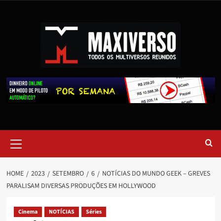
HOME
2023
SETEMBRO
6
NOTÍCIAS DO MUNDO GEEK – GREVES
PARALISAM DIVERSAS PRODUÇÕES EM HOLLYWOOD
Cinema
NOTÍCIAS
Séries