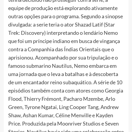
equipe de produção está explorando ativamente
outras opções para o programa. Segundo a sinopse
divulgada: a serie teria o ator Shazad Latif (Star
Trek: Discovery) interpretando o lendário Nemo
que foi um príncipe indiano em busca de vingança
contra a Companhia das Índias Orientais que o
aprisionou. Acompanhado por sua tripulação e o
famoso submarino Nautilus, Nemo embarca em
uma jornada que o leva a batalhas e à descoberta
de um encantador reino subaquático. A série de 10
episódios também conta com atores como Georgia
Flood, Thierry Frémont, Pacharo Mzembe, Arlo
Green, Tyrone Ngatai, Ling Cooper Tang, Andrew
Shaw, Ashan Kumar, Céline Menville e Kayden
Price. Produzida pela Moonriver Studios e Seven
Stories, Nautilus havia sido uma colaboração entre