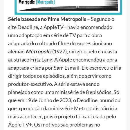
Série baseada no filme Metropolis
– Segundo o
site Deadline, a AppleTV+ havia encomendado
uma adaptação em série de TV para a obra
adaptada do cultuado filme do expressionismo
alemão
Metropolis
(1927), dirigido pelo cineasta
austríaco Fritz Lang. A Apple encomendou a obra
adaptada criada por Sam Esmail. Ele escreveu e iria
dirigir todos os episódios, além de servir como
produtor-executivo. A série estava sendo
planejada como uma minissérie de 8 episódios. Só
que em 19 de Junho de 2023, o Deadline, anunciou
que a produção da minissérie Metropolis não iria
mais acontecer, pois o projeto foi cancelado pelo
Apple TV+. Os motivos são problemas no