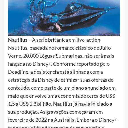
Nautilus
–
A série britânica em live-action
Nautilus, baseada no romance clássico de Julio
Verne, 20.000 Léguas Submarinas
, não será mais
lançada no Disney+. Conforme reportado pelo
Deadline, a desistência está alinhada com a
estratégia da Disney de otimizar suas ofertas de
conteúdo, como parte de um plano anunciado em
maio que envolve uma economia de cerca de US$
1,5 a US$ 1,8 bilhão.
Nautilus
já havia iniciado a
sua produção. As gravações começaram em
fevereiro de 2022 na Austrália. Embora o Disney+
tenha decidido não prosseguir com a série, a