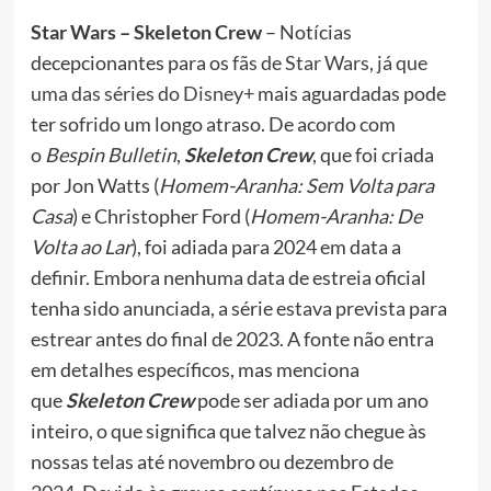
Star Wars – Skeleton Crew
– Notícias
decepcionantes para os
fãs de Star Wars, já que
uma das séries do Disney+
mais aguardadas pode
ter sofrido um longo atraso. De acordo com
o
Bespin Bulletin
,
Skeleton Crew
, que foi criada
por Jon Watts (
Homem-Aranha: Sem Volta para
Casa
) e Christopher Ford (
Homem-Aranha: De
Volta ao Lar
), foi adiada para 2024 em data a
definir. Embora nenhuma data de estreia oficial
tenha sido anunciada, a série estava prevista para
estrear antes do final de 2023. A fonte não entra
em detalhes específicos, mas menciona
que
Skeleton Crew
pode ser adiada por um ano
inteiro, o que significa que talvez não chegue às
nossas telas até novembro ou dezembro de