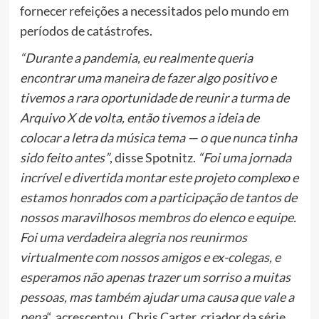
fornecer refeições a necessitados pelo mundo em
períodos de catástrofes.
“Durante a pandemia, eu realmente queria
encontrar uma maneira de fazer algo positivo e
tivemos a rara oportunidade de reunir a turma de
Arquivo X de volta, então tivemos a ideia de
colocar a letra da música tema — o que nunca tinha
sido feito antes”
, disse Spotnitz.
“Foi uma jornada
incrível e divertida montar este projeto complexo e
estamos honrados com a participação de tantos de
nossos maravilhosos membros do elenco e equipe.
Foi uma verdadeira alegria nos reunirmos
virtualmente com nossos amigos e ex-colegas, e
esperamos não apenas trazer um sorriso a muitas
pessoas, mas também ajudar uma causa que vale a
pena
“, acrescentou. Chris Carter, criador da série,