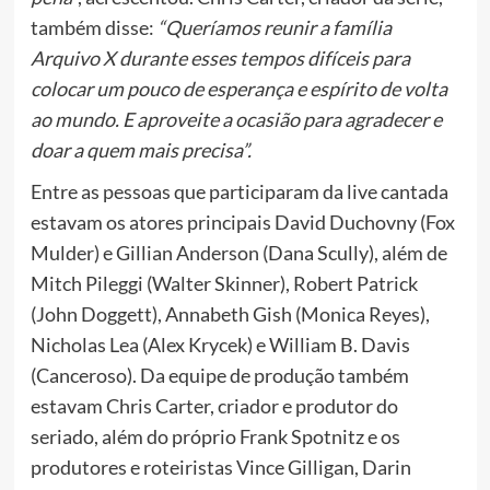
também disse:
“Queríamos reunir a família
Arquivo X durante esses tempos difíceis para
colocar um pouco de esperança e espírito de volta
ao mundo. E aproveite a ocasião para agradecer e
doar a quem mais precisa”.
Entre as pessoas que participaram da live cantada
estavam os atores principais David Duchovny (Fox
Mulder) e Gillian Anderson (Dana Scully), além de
Mitch Pileggi (Walter Skinner), Robert Patrick
(John Doggett), Annabeth Gish (Monica Reyes),
Nicholas Lea (Alex Krycek) e William B. Davis
(Canceroso). Da equipe de produção também
estavam Chris Carter, criador e produtor do
seriado, além do próprio Frank Spotnitz e os
produtores e roteiristas Vince Gilligan, Darin