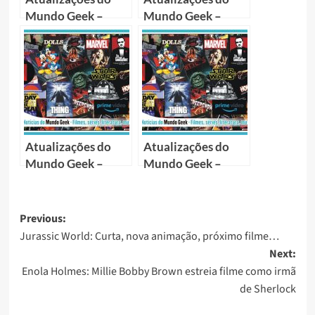
Mundo Geek –
Mundo Geek –
Junho 2020
Outubro 2020
Atualizações do
Atualizações do
Mundo Geek –
Mundo Geek –
Agosto 2021
Novembro 2020
Previous:
Jurassic World: Curta, nova animação, próximo filme…
Next:
Enola Holmes: Millie Bobby Brown estreia filme como irmã
de Sherlock