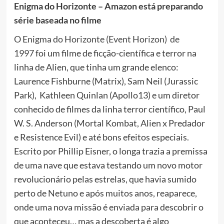
Enigma do Horizonte – Amazon está preparando
série baseada no filme
O
Enigma do Horizonte (Event Horizon) de
1997
foi um filme de ficção-científica e terror na
linha de Alien, que tinha um grande elenco:
Laurence Fishburne (Matrix), Sam Neil (Jurassic
Park), Kathleen Quinlan (Apollo13) e um diretor
conhecido de filmes da linha terror científico, Paul
W. S. Anderson (Mortal Kombat, Alien x Predador
e Resistence Evil) e até bons efeitos especiais.
Escrito por Phillip Eisner, o longa trazia a premissa
de uma nave que estava testando um novo motor
revolucionário pelas estrelas, que havia sumido
perto de Netuno e após muitos anos, reaparece,
onde uma nova missão é enviada para descobrir o
que aconteceu… mas a descoberta é algo