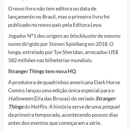
O novo livro não tem editora ou data de
lançamento no Brasil, mas o primeiro livro foi
publicado no nosso país pela Editora Leya.
Jogador Nº1 deu origem ao
blockbuster
de mesmo
nome dirigido por Steven Spielberg em 2018.
O
longa, estrelado por Tye Sheridan, arrecadou US$
582 milhões nas bilheterias mundiais.
Stranger Things tem nova HQ
A produtora de quadrinhos americana Dark Horse
Comics lançou uma edição única especial para o
Halloween
(Dia das Bruxas) do seriado
Stranger
Things
do Netflix
. A história serve de uma
prequel
da primeira temporada, acontecendo poucos dias
antes dos eventos que começaram a série.