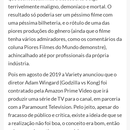
terrivelmente maligno, demoníaco e mortal. O
resultado só poderia ser um péssimo filme com
uma péssima bilheteria, e o rótulo de uma das
piores produções do gênero (ainda que o filme
tenha vários admiradores, como os comentários da
coluna
Piores Filmes do Mundo
demonstre),
achincalhado até por profissionais da própria
indústria.
Pois em agosto de 2019 a Variety anunciou que o
diretor Adam Wingard (Godzilla vs Kong) foi
contratado pela Amazon Prime Video que irá
produzir uma série de TV para o canal, em parceria
com a Paramount Television. Pelo jeito, apesar do
fracasso de público e crítica, existe a ideia de que se
a realização não foi boa, o conceito era bom, então