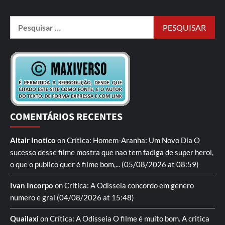
COMENTÁRIOS RECENTES
Altair Inotico
on
Crítica: Homem-Aranha: Um Novo Dia
O
sucesso desse filme mostra que nao tem fadiga de super heroi,
o que o publico quer é filme bom,...
(05/08/2026 at 08:59)
Ivan Incorpo
on
Crítica: A Odisseia
concordo em genero
numero e gral
(04/08/2026 at 15:48)
Quailaxi
on
Crítica: A Odisseia
O filme é muito bom. A critica