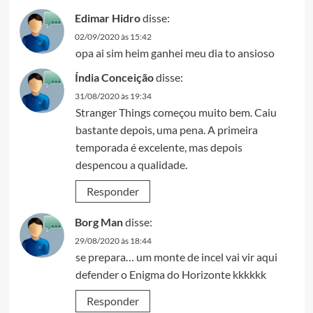
Edimar Hidro
disse:
02/09/2020 às 15:42
opa ai sim heim ganhei meu dia to ansioso
Índia Conceição
disse:
31/08/2020 às 19:34
Stranger Things começou muito bem. Caiu
bastante depois, uma pena. A primeira
temporada é excelente, mas depois
despencou a qualidade.
Responder
Borg Man
disse:
29/08/2020 às 18:44
se prepara… um monte de incel vai vir aqui
defender o Enigma do Horizonte kkkkkk
Responder