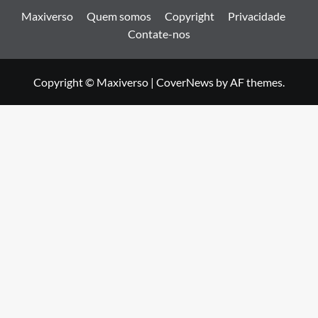
Maxiverso
Quem somos
Copyright
Privacidade
Contate-nos
Copyright © Maxiverso
|
CoverNews
by AF themes.