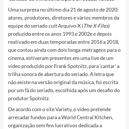
Uma surpresa no último dia 21 de agosto de 2020:
atores, produtores, diretores e vários membros da
equipe do seriado
cult
Arquivo-X (
The X-Files
)
produzido entre os anos 1993 e 2002e e depois
reativado em duas temporadas entre 2016 a 2018,
que contou ainda com dois longa-metragens para o
cinema, estiveram presentes em uma live de um
vídeo produzido por Frank Spotnitz, para ‘cantar’ a
trilha sonora de abertura do seriado. A letra que
não existe na versão original da música, foi escrita
por um fã do seriado, escolhida após um desafio do
produtor Spotnitz.
De acordo com o site Variety, o vídeo pretende
arrecadar fundos para a World Central Kitchen,
organização sem fins lucrativos dedicada a