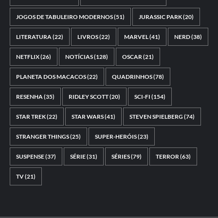
JOGOS DE TABULEIRO MODERNOS
(51)
JURASSIC PARK
(20)
LITERATURA
(22)
LIVROS
(22)
MARVEL
(41)
NERD
(38)
NETFLIX
(26)
NOTÍCIAS
(128)
OSCAR
(21)
PLANETA DOS MACACOS
(22)
QUADRINHOS
(78)
RESENHA
(35)
RIDLEY SCOTT
(20)
SCI-FI
(154)
STAR TREK
(22)
STAR WARS
(41)
STEVEN SPIELBERG
(74)
STRANGER THINGS
(25)
SUPER-HERÓIS
(23)
SUSPENSE
(37)
SÉRIE
(31)
SÉRIES
(79)
TERROR
(63)
TV
(21)