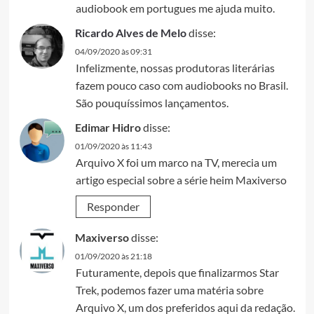
audiobook em portugues me ajuda muito.
Ricardo Alves de Melo
disse:
04/09/2020 às 09:31
Infelizmente, nossas produtoras literárias
fazem pouco caso com audiobooks no Brasil.
São pouquíssimos lançamentos.
Edimar Hidro
disse:
01/09/2020 às 11:43
Arquivo X foi um marco na TV, merecia um
artigo especial sobre a série heim Maxiverso
Responder
Maxiverso
disse:
01/09/2020 às 21:18
Futuramente, depois que finalizarmos Star
Trek, podemos fazer uma matéria sobre
Arquivo X, um dos preferidos aqui da redação.