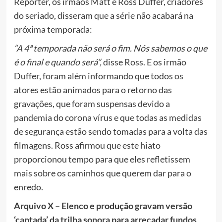
Reporter, os irmãos Matt e Ross Duffer, criadores
do seriado, disseram que a série não acabará na
próxima temporada:
“A 4ª temporada não será o fim. Nós sabemos o que
é o final e quando será”,
disse Ross. E os irmão
Duffer, foram além informando que todos os
atores estão animados para o retorno das
gravações, que foram suspensas devido a
pandemia do corona vírus e que todas as medidas
de segurança estão sendo tomadas para a volta das
filmagens. Ross afirmou que este hiato
proporcionou tempo para que eles refletissem
mais sobre os caminhos que querem dar para o
enredo.
Arquivo X – Elenco e produção gravam versão
‘cantada’ da trilha sonora para arrecadar fundos