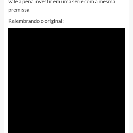
vale a pena investir em uma série com a mesma
premissa.
Relembrando o original: