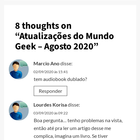
8 thoughts on
“
Atualizações do Mundo
Geek – Agosto 2020
”
Marcio Ano
disse:
02/09/2020 às 15:41
tem audiobook dublado?
Responder
Lourdes Korisa
disse:
03/09/2020 às 09:22
Boa pergunta… tenho problemas na vista,
então até pra ler um artigo desse me
complica, imagina um livro. Se tiver